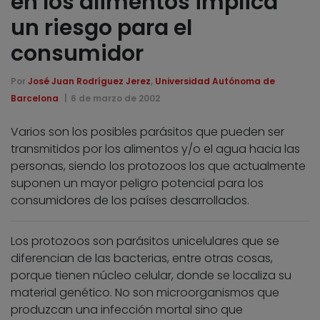
en los alimentos implica
un riesgo para el
consumidor
Por
José Juan Rodríguez Jerez
,
Universidad Autónoma de
Barcelona
6 de marzo de 2002
Varios son los posibles parásitos que pueden ser
transmitidos por los alimentos y/o el agua hacia las
personas, siendo los protozoos los que actualmente
suponen un mayor peligro potencial para los
consumidores de los países desarrollados.
Los protozoos son parásitos unicelulares que se
diferencian de las bacterias, entre otras cosas,
porque tienen núcleo celular, donde se localiza su
material genético. No son microorganismos que
produzcan una infección mortal sino que