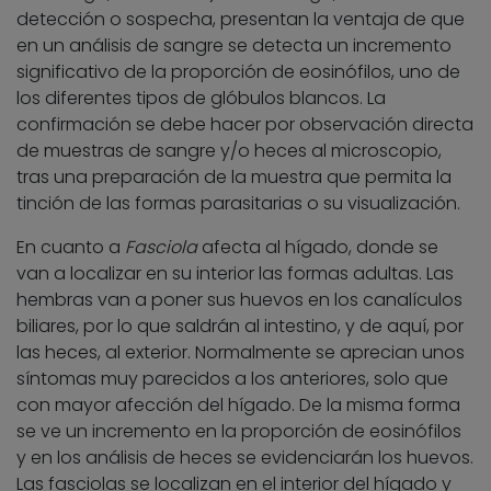
detección o sospecha, presentan la ventaja de que
en un análisis de sangre se detecta un incremento
significativo de la proporción de eosinófilos, uno de
los diferentes tipos de glóbulos blancos. La
confirmación se debe hacer por observación directa
de muestras de sangre y/o heces al microscopio,
tras una preparación de la muestra que permita la
tinción de las formas parasitarias o su visualización.
En cuanto a
Fasciola
afecta al hígado, donde se
van a localizar en su interior las formas adultas. Las
hembras van a poner sus huevos en los canalículos
biliares, por lo que saldrán al intestino, y de aquí, por
las heces, al exterior. Normalmente se aprecian unos
síntomas muy parecidos a los anteriores, solo que
con mayor afección del hígado. De la misma forma
se ve un incremento en la proporción de eosinófilos
y en los análisis de heces se evidenciarán los huevos.
Las fasciolas se localizan en el interior del hígado y