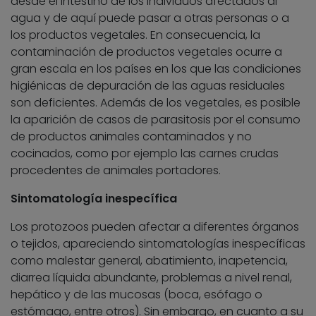
desde el intestino de los individuos afectados al
agua y de aquí puede pasar a otras personas o a
los productos vegetales. En consecuencia, la
contaminación de productos vegetales ocurre a
gran escala en los países en los que las condiciones
higiénicas de depuración de las aguas residuales
son deficientes. Además de los vegetales, es posible
la aparición de casos de parasitosis por el consumo
de productos animales contaminados y no
cocinados, como por ejemplo las carnes crudas
procedentes de animales portadores.
Sintomatología inespecífica
Los protozoos pueden afectar a diferentes órganos
o tejidos, apareciendo sintomatologías inespecíficas
como malestar general, abatimiento, inapetencia,
diarrea líquida abundante, problemas a nivel renal,
hepático y de las mucosas (boca, esófago o
estómago, entre otros). Sin embargo, en cuanto a su