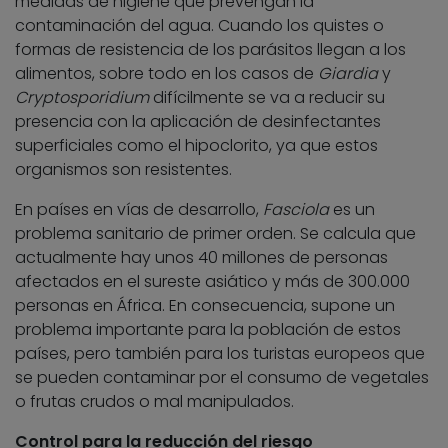
medidas de higiene que prevengan la
contaminación del agua. Cuando los quistes o
formas de resistencia de los parásitos llegan a los
alimentos, sobre todo en los casos de
Giardia
y
Cryptosporidium
difícilmente se va a reducir su
presencia con la aplicación de desinfectantes
superficiales como el hipoclorito, ya que estos
organismos son resistentes.
En países en vías de desarrollo,
Fasciola
es un
problema sanitario de primer orden. Se calcula que
actualmente hay unos 40 millones de personas
afectados en el sureste asiático y más de 300.000
personas en África. En consecuencia, supone un
problema importante para la población de estos
países, pero también para los turistas europeos que
se pueden contaminar por el consumo de vegetales
o frutas crudos o mal manipulados.
Control para la reducción del riesgo