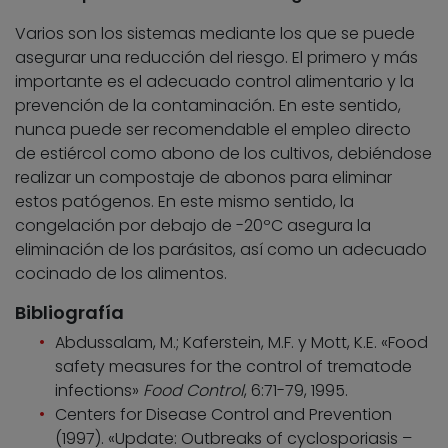
Varios son los sistemas mediante los que se puede
asegurar una reducción del riesgo. El primero y más
importante es el adecuado control alimentario y la
prevención de la contaminación. En este sentido,
nunca puede ser recomendable el empleo directo
de estiércol como abono de los cultivos, debiéndose
realizar un compostaje de abonos para eliminar
estos patógenos. En este mismo sentido, la
congelación por debajo de -20ºC asegura la
eliminación de los parásitos, así como un adecuado
cocinado de los alimentos.
Bibliografía
Abdussalam, M.; Kaferstein, M.F. y Mott, K.E. «Food
safety measures for the control of trematode
infections»
Food Control
, 6:71-79, 1995.
Centers for Disease Control and Prevention
(1997). «Update: Outbreaks of cyclosporiasis –