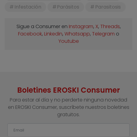
Infestación
Parásitos
Parasitosis
Sigue a Consumer en
Instagram
,
X
,
Threads
,
Facebook
,
Linkedin
,
Whatsapp
,
Telegram
o
Youtube
Boletines EROSKI Consumer
Para estar al día y no perderte ninguna novedad
en EROSKI Consumer, suscríbete nuestros boletines
gratuitos.