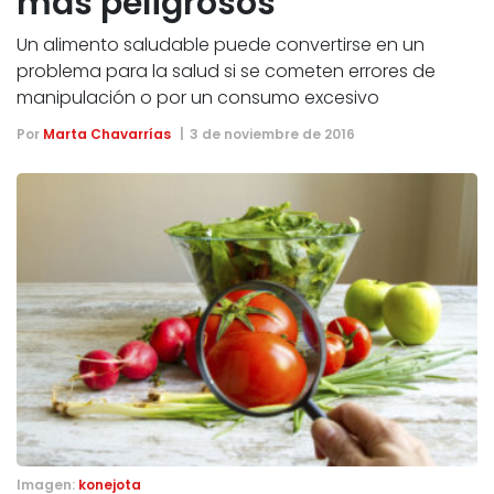
más peligrosos
Un alimento saludable puede convertirse en un
problema para la salud si se cometen errores de
manipulación o por un consumo excesivo
Por
Marta Chavarrías
3 de noviembre de 2016
Imagen:
konejota