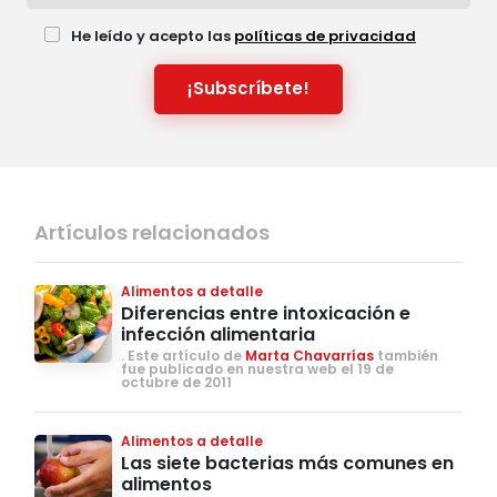
He leído y acepto las
políticas de privacidad
¡Subscríbete!
Artículos relacionados
Alimentos a detalle
Diferencias entre intoxicación e
infección alimentaria
. Este artículo de
Marta Chavarrías
también
fue publicado en nuestra web el 19 de
octubre de 2011
Alimentos a detalle
Las siete bacterias más comunes en
alimentos