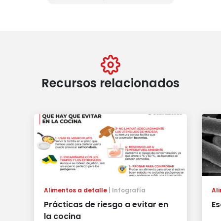
Recursos relacionados
Alimentos a detalle
Infografía
Al
Prácticas de riesgo a evitar en
Es
la cocina