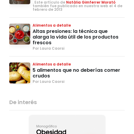
. Este artículo de
Natàlia Gimferrer Morató
también fue publicado en nuestra web el 4 de
febrero de 2013
Alimentos a detalle
Altas presiones: la técnica que
alarga la vida útil de los productos
frescos
Por Laura Caorsi
Alimentos a detalle
5 alimentos que no deberías comer
crudos
Por Laura Caorsi
De interés