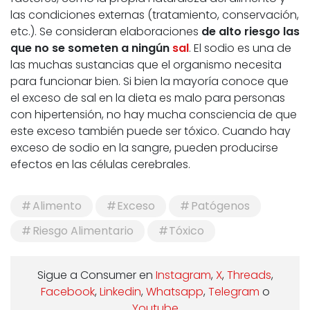
las condiciones externas (tratamiento, conservación,
etc.). Se consideran elaboraciones
de alto riesgo las
que no se someten a ningún
sal
. El sodio es una de
las muchas sustancias que el organismo necesita
para funcionar bien. Si bien la mayoría conoce que
el exceso de sal en la dieta es malo para personas
con hipertensión, no hay mucha consciencia de que
este exceso también puede ser tóxico. Cuando hay
exceso de sodio en la sangre, pueden producirse
efectos en las células cerebrales.
Alimento
Exceso
Patógenos
Riesgo Alimentario
Tóxico
Sigue a Consumer en
Instagram
,
X
,
Threads
,
Facebook
,
Linkedin
,
Whatsapp
,
Telegram
o
Youtube