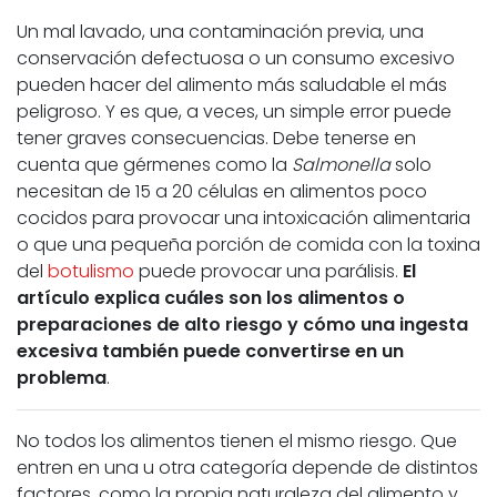
Un mal lavado, una contaminación previa, una
conservación defectuosa o un consumo excesivo
pueden hacer del alimento más saludable el más
peligroso. Y es que, a veces, un simple error puede
tener graves consecuencias. Debe tenerse en
cuenta que gérmenes como la
Salmonella
solo
necesitan de 15 a 20 células en alimentos poco
cocidos para provocar una intoxicación alimentaria
o que una pequeña porción de comida con la toxina
del
botulismo
puede provocar una parálisis.
El
artículo explica cuáles son los alimentos o
preparaciones de alto riesgo y cómo una ingesta
excesiva también puede convertirse en un
problema
.
No todos los alimentos tienen el mismo riesgo. Que
entren en una u otra categoría depende de distintos
factores, como la propia naturaleza del alimento y