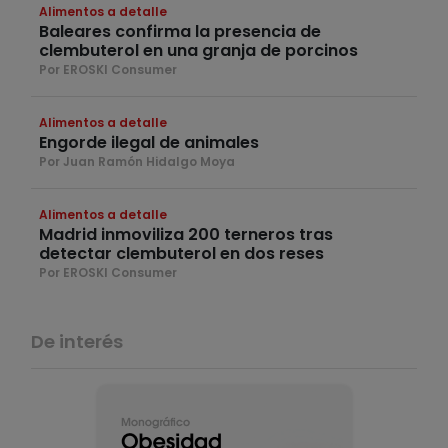
Alimentos a detalle
Baleares confirma la presencia de
clembuterol en una granja de porcinos
Por EROSKI Consumer
Alimentos a detalle
Engorde ilegal de animales
Por Juan Ramón Hidalgo Moya
Alimentos a detalle
Madrid inmoviliza 200 terneros tras
detectar clembuterol en dos reses
Por EROSKI Consumer
De interés