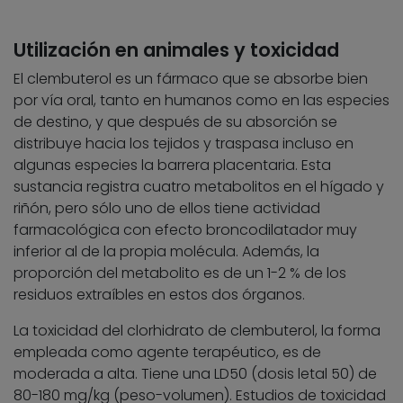
Utilización en animales y toxicidad
El clembuterol es un fármaco que se absorbe bien
por vía oral, tanto en humanos como en las especies
de destino, y que después de su absorción se
distribuye hacia los tejidos y traspasa incluso en
algunas especies la barrera placentaria. Esta
sustancia registra cuatro metabolitos en el hígado y
riñón, pero sólo uno de ellos tiene actividad
farmacológica con efecto broncodilatador muy
inferior al de la propia molécula. Además, la
proporción del metabolito es de un 1-2 % de los
residuos extraíbles en estos dos órganos.
La toxicidad del clorhidrato de clembuterol, la forma
empleada como agente terapéutico, es de
moderada a alta. Tiene una LD50 (dosis letal 50) de
80-180 mg/kg (peso-volumen). Estudios de toxicidad