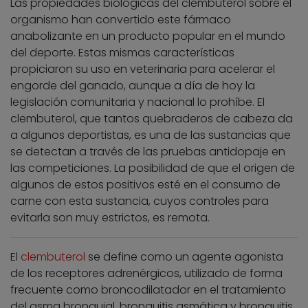
Las propiedades biológicas del clembuterol sobre el
organismo han convertido este fármaco
anabolizante en un producto popular en el mundo
del deporte. Estas mismas características
propiciaron su uso en veterinaria para acelerar el
engorde del ganado, aunque a día de hoy la
legislación comunitaria y nacional lo prohíbe. El
clembuterol, que tantos quebraderos de cabeza da
a algunos deportistas, es una de las sustancias que
se detectan a través de las pruebas antidopaje en
las competiciones. La posibilidad de que el origen de
algunos de estos positivos esté en el consumo de
carne con esta sustancia, cuyos controles para
evitarla son muy estrictos, es remota.
El
clembuterol
se define como un agente agonista
de los receptores adrenérgicos, utilizado de forma
frecuente como broncodilatador en el tratamiento
del asma bronquial, bronquitis asmática y bronquitis