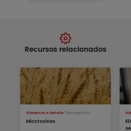
Recursos relacionados
Alimentos a detalle
Monográfico
Al
Micotoxinas
ED
se