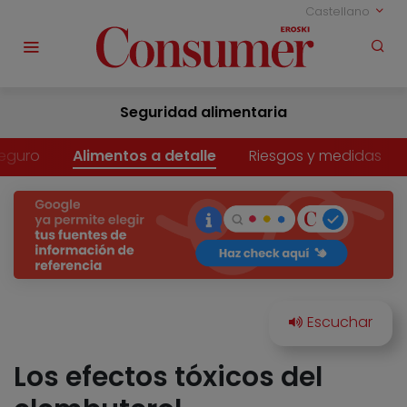
Castellano
Seguridad alimentaria
eguro
Alimentos a detalle
Riesgos y medidas
Los efectos tóxicos del