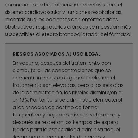
coronaria no se han observado efectos sobre el
sistema cardiovascular y funciones respiratorias,
mientras que los pacientes con enfermedades
obstructivas respiratorias crónicas se muestran más
susceptibles al efecto broncodilatador del fármaco.
RIESGOS ASOCIADOS AL USO ILEGAL
En vacuno, después del tratamiento con
clembuterol, las concentraciones que se
encuentran en estos órganos finalizado el
tratamiento son elevadas, pero a los seis días
de la administración, los niveles disminuyen a
un 16%. Por tanto, si se administra clembuterol
a las especies de destino de forma
terapéutica y bajo prescripción veterinaria, y
después se respetan los tiempos de espera
fijados para la especialidad administrada, el
riesgo para el consumidor de carnes y