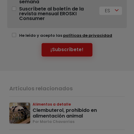
semana
Suscríbete al boletín de la
ES
revista mensual EROSKI
Consumer
He leído y acepto las
políticas de privacidad
¡Subscríbete!
Artículos relacionados
Alimentos a detalle
Clembuterol, prohibido en
alimentación animal
Por Marta Chavarrías