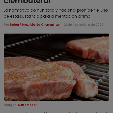
clembuterol
La normativa comunitaria y nacional prohíben el uso
de esta sustancia para alimentación animal
Por
Belén Pérez
,
Marta Chavarrías
21 de noviembre de 2002
Imagen:
Matt Moser