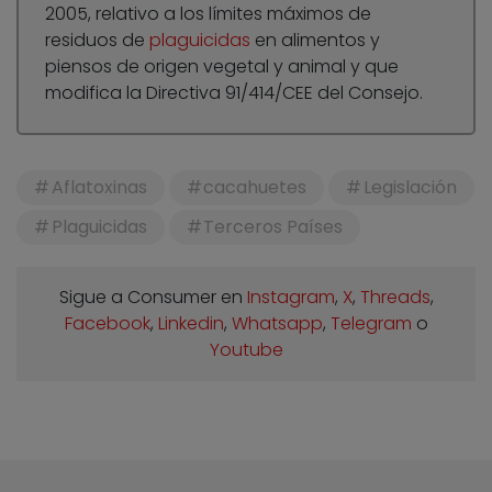
2005, relativo a los límites máximos de
residuos de
plaguicidas
en alimentos y
piensos de origen vegetal y animal y que
modifica la Directiva 91/414/CEE del Consejo.
Aflatoxinas
cacahuetes
Legislación
Plaguicidas
Terceros Países
Sigue a Consumer en
Instagram
,
X
,
Threads
,
Facebook
,
Linkedin
,
Whatsapp
,
Telegram
o
Youtube