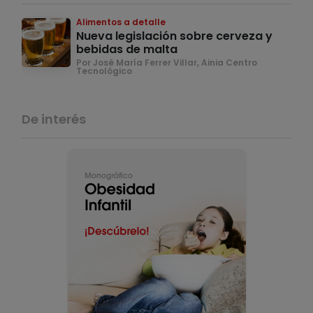
Alimentos a detalle
Nueva legislación sobre cerveza y
bebidas de malta
Por José María Ferrer Villar, Ainia Centro
Tecnológico
De interés