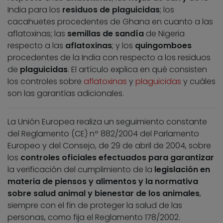
India para los
residuos de plaguicidas
; los
cacahuetes procedentes de Ghana en cuanto a las
aflatoxinas; las
semillas de sandía
de Nigeria
respecto a las
aflatoxinas
; y los
quingomboes
procedentes de la India con respecto a los residuos
de
plaguicidas
. El artículo explica en qué consisten
los controles sobre
aflatoxinas
y
plaguicidas
y cuáles
son las garantías adicionales.
La Unión Europea realiza un seguimiento constante
del Reglamento (CE) nº 882/2004 del Parlamento
Europeo y del Consejo, de 29 de abril de 2004, sobre
los
controles oficiales efectuados para garantizar
la verificación del cumplimiento de la
legislación en
materia de piensos y alimentos y la normativa
sobre salud animal y bienestar de los animales
,
siempre con el fin de proteger la salud de las
personas, como fija el Reglamento 178/2002.