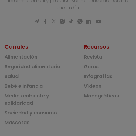
Información útil y práctica sobre consumo para tu
día a día
Canales
Recursos
Alimentación
Revista
Seguridad alimentaria
Guías
Salud
Infografías
Bebé e infancia
Vídeos
Medio ambiente y
Monográficos
solidaridad
Sociedad y consumo
Mascotas