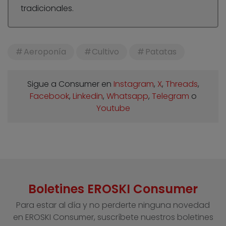
tradicionales.
Aeroponía
Cultivo
Patatas
Sigue a Consumer en
Instagram
,
X
,
Threads
,
Facebook
,
Linkedin
,
Whatsapp
,
Telegram
o
Youtube
Boletines EROSKI Consumer
Para estar al día y no perderte ninguna novedad
en EROSKI Consumer, suscríbete nuestros boletines