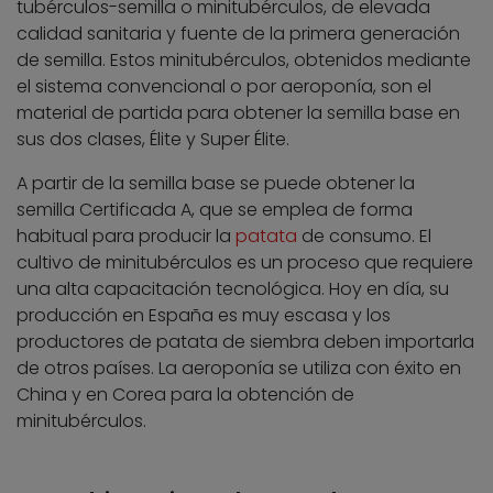
tubérculos-semilla o minitubérculos, de elevada
calidad sanitaria y fuente de la primera generación
de semilla. Estos minitubérculos, obtenidos mediante
el sistema convencional o por aeroponía, son el
material de partida para obtener la semilla base en
sus dos clases, Élite y Super Élite.
A partir de la semilla base se puede obtener la
semilla Certificada A, que se emplea de forma
habitual para producir la
patata
de consumo. El
cultivo de minitubérculos es un proceso que requiere
una alta capacitación tecnológica. Hoy en día, su
producción en España es muy escasa y los
productores de patata de siembra deben importarla
de otros países. La aeroponía se utiliza con éxito en
China y en Corea para la obtención de
minitubérculos.