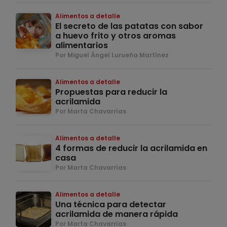
Alimentos a detalle
El secreto de las patatas con sabor
a huevo frito y otros aromas
alimentarios
Por Miguel Ángel Lurueña Martínez
Alimentos a detalle
Propuestas para reducir la
acrilamida
Por Marta Chavarrías
Alimentos a detalle
4 formas de reducir la acrilamida en
casa
Por Marta Chavarrías
Alimentos a detalle
Una técnica para detectar
acrilamida de manera rápida
Por Marta Chavarrías