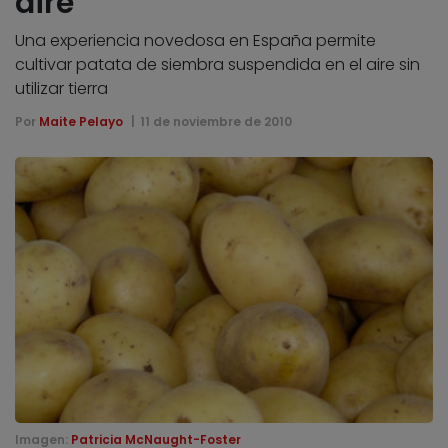
aire
Una experiencia novedosa en España permite
cultivar patata de siembra suspendida en el aire sin
utilizar tierra
Por
Maite Pelayo
11 de noviembre de 2010
Imagen:
Patricia McNaught-Foster