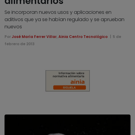
alimentarios
Se incorporan nuevos usos y aplicaciones en
aditivos que ya se habían regulado y se aprueban
nuevos
Por
José María Ferrer Villar
,
Ainia Centro Tecnológico
5 de
febrero de 2013