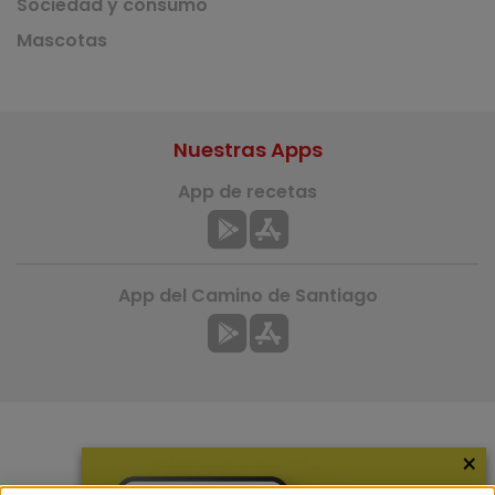
Sociedad y consumo
Mascotas
Nuestras Apps
App de recetas
App del Camino de Santiago
×
Más información