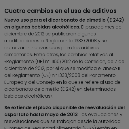
Cuatro cambios en el uso de aditivos
Nuevo uso para el dicarbonato de dimetilo (E 242)
en algunas bebidas alcohólicas
. El pasado mes de
diciembre de 2012 se publicaron algunas
modificaciones al Reglamento 1333/2008 y se
autorizaron nuevos usos para los aditivos
alimentarios. Entre otros, los cambios relativos al
«Reglamento (UE) nº 1166/2012 de la Comisión, de 7 de
diciembre de 2012, por el que se modifica el anexo II
del Reglamento (CE) nº 1333/2008 del Parlamento
Europeo y del Consejo en lo que se refiere al uso del
dicarbonato de dimetilo (E 242) en determinadas
bebidas alcohólicas».
Se extiende el plazo disponible de reevaluación del
aspartato hasta mayo de 2013
. Las evaluaciones y
reevaluaciones que se trabajan desde la Autoridad
Europea de Seguridad Alimentaria (EFSA) están en