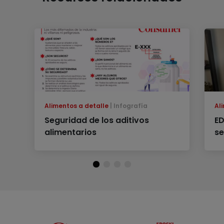
Alimentos a detalle
Infografía
Al
Seguridad de los aditivos
ED
alimentarios
se