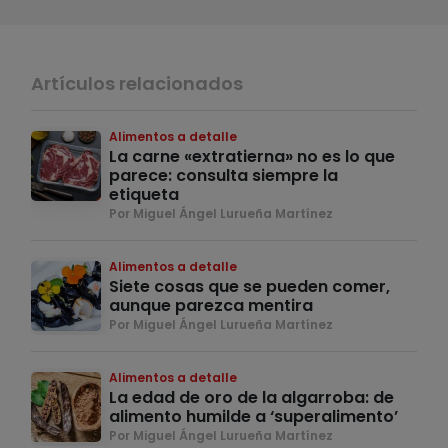
Artículos relacionados
Alimentos a detalle
La carne «extratierna» no es lo que
parece: consulta siempre la
etiqueta
Por Miguel Ángel Lurueña Martínez
Alimentos a detalle
Siete cosas que se pueden comer,
aunque parezca mentira
Por Miguel Ángel Lurueña Martínez
Alimentos a detalle
La edad de oro de la algarroba: de
alimento humilde a ‘superalimento’
Por Miguel Ángel Lurueña Martínez