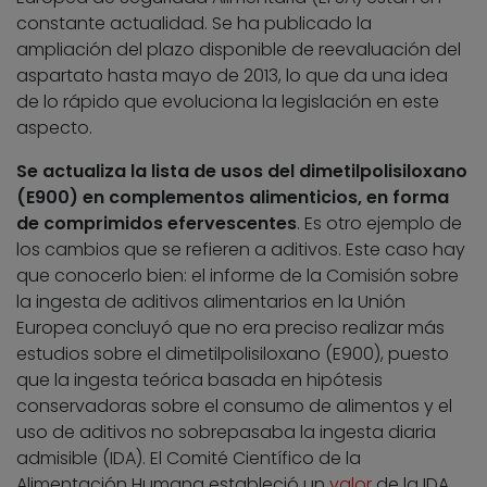
constante actualidad. Se ha publicado la
ampliación del plazo disponible de reevaluación del
aspartato hasta mayo de 2013, lo que da una idea
de lo rápido que evoluciona la legislación en este
aspecto.
Se actualiza la lista de usos del dimetilpolisiloxano
(E900) en complementos alimenticios, en forma
de comprimidos efervescentes
. Es otro ejemplo de
los cambios que se refieren a aditivos. Este caso hay
que conocerlo bien: el informe de la Comisión sobre
la ingesta de aditivos alimentarios en la Unión
Europea concluyó que no era preciso realizar más
estudios sobre el dimetilpolisiloxano (E900), puesto
que la ingesta teórica basada en hipótesis
conservadoras sobre el consumo de alimentos y el
uso de aditivos no sobrepasaba la ingesta diaria
admisible (IDA). El Comité Científico de la
Alimentación Humana estableció un
valor
de la IDA