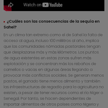
¿Cuáles son las consecuencias de la sequía en
Sahel?
En un clima tan extremo como el de Sahel la falta de
acceso al agua, incluso 100 mililitros al año, implica
que las comunidades nómadas pastorales tengan
que desplazarse más y más kilómetros. Los puntos
de agua existentes en estas zonas sufren más
explotación y se concentran más los rebaños de
camellos o vacas en algunas áreas llegando a
provocar más conflictos sociales. Se generan menos
pastos, el ganado tiene menos alimento y también
las infraestructuras de regadío para la agricultura no
existen, a pesar de tener recursos como el río Níger o
Senegal. Por tanto, se hacen dependientes de
importar alimentos de otros países como Nigeria y