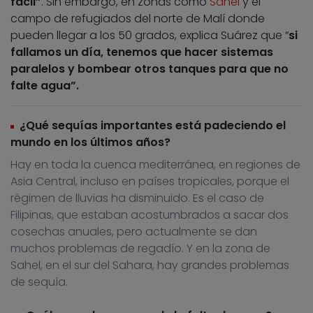
fácil”
. Sin embargo, en zonas como
Sahel
y el
campo de refugiados del norte de Malí donde
pueden llegar a los 50 grados, explica Suárez que “
si
fallamos un día, tenemos que hacer sistemas
paralelos y bombear otros tanques para que no
falte agua”.
¿Qué sequías importantes está padeciendo el
mundo en los últimos años?
Hay en toda la cuenca mediterránea, en regiones de
Asia Central, incluso en países tropicales, porque el
régimen de lluvias ha disminuido. Es el caso de
Filipinas, que estaban acostumbrados a sacar dos
cosechas anuales, pero actualmente se dan
muchos problemas de regadío. Y en la zona de
Sahel, en el sur del Sahara, hay grandes problemas
de sequía.