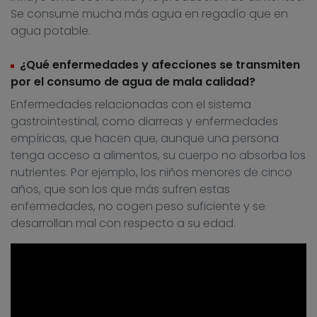
Se consume mucha más agua en regadío que en
agua potable.
¿Qué enfermedades y afecciones se transmiten
por el consumo de agua de mala calidad?
Enfermedades relacionadas con el sistema
gastrointestinal, como diarreas y enfermedades
empíricas, que hacen que, aunque una persona
tenga acceso a alimentos, su cuerpo no absorba los
nutrientes. Por ejemplo, los niños menores de cinco
años, que son los que más sufren estas
enfermedades, no cogen peso suficiente y se
desarrollan mal con respecto a su edad.