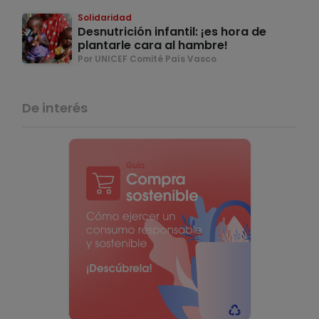
Solidaridad
Desnutrición infantil: ¡es hora de
plantarle cara al hambre!
Por UNICEF Comité País Vasco
De interés