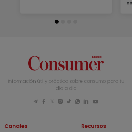
c
Información útil y práctica sobre consumo para tu
día a día
Canales
Recursos