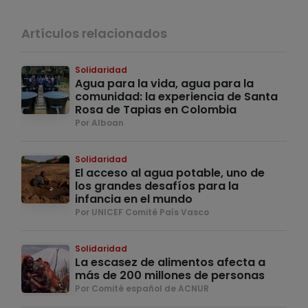
Artículos relacionados
Solidaridad
Agua para la vida, agua para la
comunidad: la experiencia de Santa
Rosa de Tapias en Colombia
Por Alboan
Solidaridad
El acceso al agua potable, uno de
los grandes desafíos para la
infancia en el mundo
Por UNICEF Comité País Vasco
Solidaridad
La escasez de alimentos afecta a
más de 200 millones de personas
Por Comité español de ACNUR