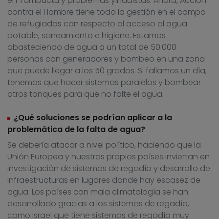
en Tombuctú y problemas yihadistas. Ahora, Acción
contra el Hambre tiene toda la gestión en el campo
de refugiados con respecto al acceso al agua
potable, saneamiento e higiene. Estamos
abasteciendo de agua a un total de 50.000
personas con generadores y bombeo en una zona
que puede llegar a los 50 grados. Si fallamos un día,
tenemos que hacer sistemas paralelos y bombear
otros tanques para que no falte el agua.
¿Qué soluciones se podrían aplicar a la
problemática de la falta de agua?
Se debería atacar a nivel político, haciendo que la
Unión Europea y nuestros propios países inviertan en
investigación de sistemas de regadío y desarrollo de
infraestructuras en lugares donde hay escasez de
agua. Los países con mala climatología se han
desarrollado gracias a los sistemas de regadío,
como Israel que tiene sistemas de regadío muy