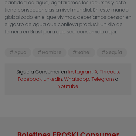
cantidad de agua, agotaremos los recursos y esto
tiene consecuencias a nivel mundial. En este mundo
globalizado en el que vivimos, deberíamos pensar en
el gasto de agua que conlleva producir un kilo de
ternera en Brasil para que sea consumida aquí.
Agua
Hambre
Sahel
Sequía
Sigue a Consumer en
Instagram
,
X
,
Threads
,
Facebook
,
Linkedin
,
Whatsapp
,
Telegram
o
Youtube
Boletines EROSKI Consumer