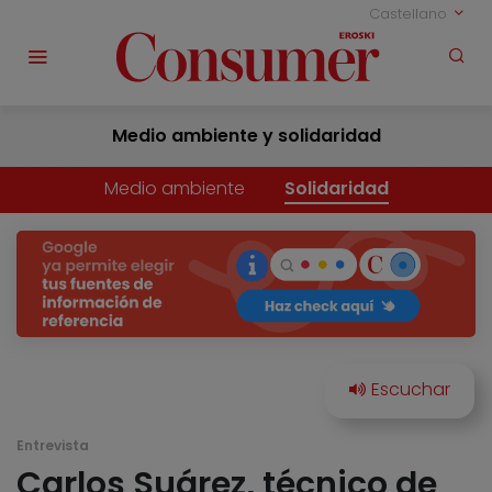
Castellano
Medio ambiente y solidaridad
Medio ambiente
Solidaridad
Entrevista
Carlos Suárez, técnico de