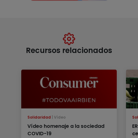
Recursos relacionados
Solidaridad
Vídeo
So
Vídeo homenaje a la sociedad
ER
COVID-19
ce