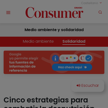
Castellano
Medio ambiente y solidaridad
Medio ambiente
Solidaridad
Cinco estrategias para