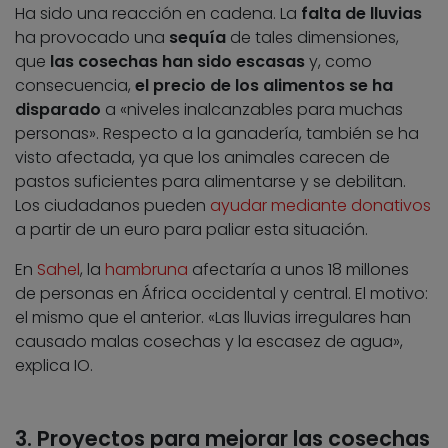
Ha sido una reacción en cadena. La
falta de lluvias
ha provocado una
sequía
de tales dimensiones,
que
las cosechas han sido escasas
y, como
consecuencia,
el precio de los alimentos se ha
disparado
a «niveles inalcanzables para muchas
personas». Respecto a la ganadería, también se ha
visto afectada, ya que los animales carecen de
pastos suficientes para alimentarse y se debilitan.
Los ciudadanos pueden
ayudar mediante donativos
a partir de un euro para paliar esta situación.
En
Sahel
, la
hambruna
afectaría a unos 18 millones
de personas en África occidental y central. El motivo:
el mismo que el anterior. «Las lluvias irregulares han
causado malas cosechas y la escasez de agua»,
explica IO.
3. Proyectos para mejorar las cosechas