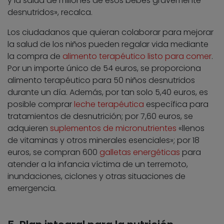
y la salud de millones de esos bebés gravemente
desnutridos», recalca.
Los ciudadanos que quieran colaborar para mejorar
la salud de los niños pueden regalar vida mediante
la compra de
alimento terapéutico listo para comer
.
Por un importe único de 54 euros, se proporciona
alimento terapéutico para 50 niños desnutridos
durante un día. Además, por tan solo 5,40 euros, es
posible comprar
leche terapéutica
específica para
tratamientos de desnutrición; por 7,60 euros, se
adquieren
suplementos de micronutrientes
«llenos
de vitaminas y otros minerales esenciales»; por 18
euros, se compran 600
galletas energéticas
para
atender a la infancia víctima de un terremoto,
inundaciones, ciclones y otras situaciones de
emergencia.