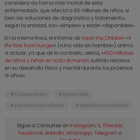
considera «la forma más mortal de esta
enfermedad», que afecta a 55 millones de niños, si
bien las soluciones de diagnóstico y tratamiento,
según la entidad, son «simples» y están «disponibles».
En la misma línea, el informe de
Save the Children
«
A
life free from hunger
» («Una vida sin hambre») anima
a actuar, ya que de lo contrario, alerta, «
450 millones
de niños y niñas en todo el mundo
sufrirán retrasos
en su desarrollo físico y mental durante los próximos
15 años».
Cooperación
Desarrollo
Desnutrición Infantil
Malnutrición infantil
Sigue a Consumer en
Instagram
,
X
,
Threads
,
Facebook
,
Linkedin
,
Whatsapp
,
Telegram
o