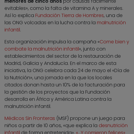
menores de cinco años
por causas fácilmente
evitables», como la falta de vitamina A y minerales.
Así lo explica
Fundación Tierra de Hombres
, una de
las ONG volcadas en la lucha contra la
malnutrición
infantil
.
Esta organización impulsa la campaña «
Come bien y
combate la malnutrición infantil
«, junto con
establecimientos del sector de la restauración de
Madrid, Galicia y Andalucía. En el marco de esta
iniciativa, la ONG celebra cada 24 de mayo el «Día de
la Nutrición», una jornada en la que los locales
citados donan hasta un 10% de la facturación para
la gestión de los proyectos que la Fundación
desarrolla en África y América Latina contra la
malnutrición infantil.
Médicos Sin Fronteras
(MSF) propone un juego para
niños a partir de 10 años, «que explica la
desnutrición
infantil
de forma entretenida».
«…Y comieron felices»