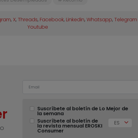
gram
,
X
,
Threads
,
Facebook
,
Linkedin
,
Whatsapp
,
Telegram
Youtube
r
Suscríbete al boletín de Lo Mejor de
la semana
Suscríbete al boletín de
ES
la revista mensual EROSKI
no
Consumer