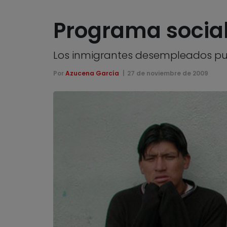
Programa social
Los inmigrantes desempleados pued
Por
Azucena García
27 de noviembre de 2009