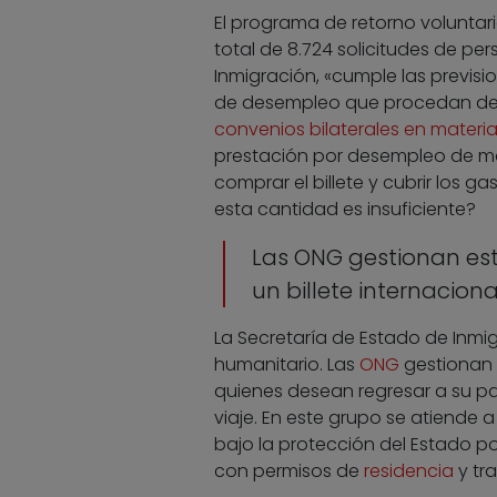
El programa de retorno voluntar
total de 8.724 solicitudes de pe
Inmigración, «cumple las previsio
de desempleo que procedan de 
convenios bilaterales en materi
prestación por desempleo de m
comprar el billete y cubrir los 
esta cantidad es insuficiente?
Las ONG gestionan es
un billete internacion
La Secretaría de Estado de Inmi
humanitario. Las
ONG
gestionan e
quienes desean regresar a su pa
viaje. En este grupo se atiende 
bajo la protección del Estado p
con permisos de
residencia
y tra