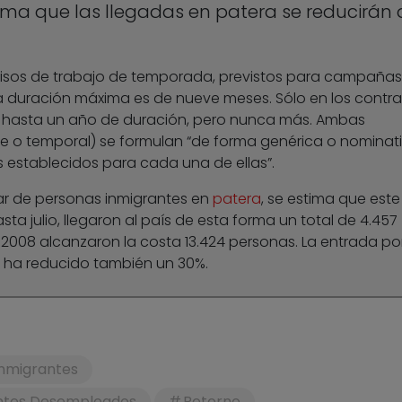
tima que las llegadas en patera se reducirán 
rmisos de trabajo de temporada, previstos para campañas
a duración máxima es de nueve meses. Sólo en los contra
te hasta un año de duración, pero nunca más. Ambas
 o temporal) se formulan “de forma genérica o nominati
s establecidos para cada una de ellas”.
lar de personas inmigrantes en
patera
, se estima que este
sta julio, llegaron al país de esta forma un total de 4.457
 2008 alcanzaron la costa 13.424 personas. La entrada po
e ha reducido también un 30%.
Inmigrantes
antes Desempleados
Retorno