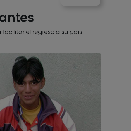
rantes
ilitar el regreso a su país