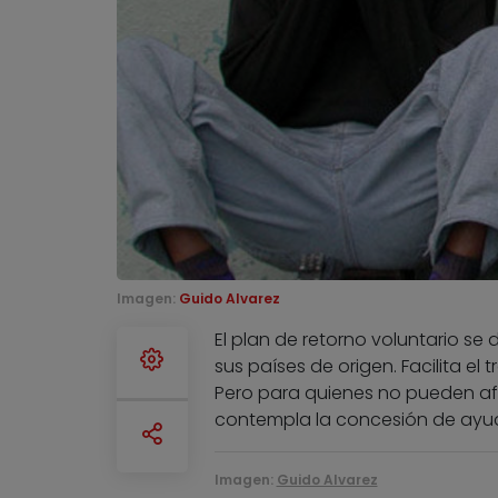
Imagen:
Guido Alvarez
El plan de retorno voluntario se
sus países de origen. Facilita el
Pero para quienes no pueden afro
contempla la concesión de ayu
Imagen:
Guido Alvarez