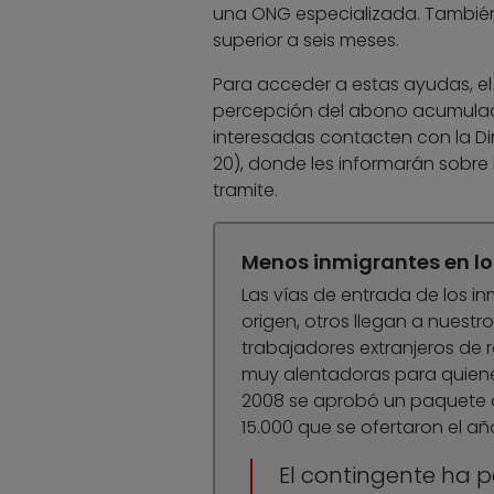
una ONG especializada. Tambié
superior a seis meses.
Para acceder a estas ayudas, el 
percepción del abono acumulado
interesadas contacten con la Dir
20), donde les informarán sobre
tramite.
Menos inmigrantes en l
Las vías de entrada de los i
origen, otros llegan a nuestr
trabajadores extranjeros de 
muy alentadoras para quien
2008 se aprobó un paquete de
15.000 que se ofertaron el año
El contingente ha 