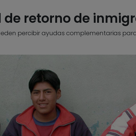
 de retorno de inmig
en percibir ayudas complementarias para fac