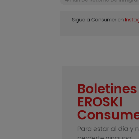
Sigue a Consumer en
Insta
Boletines
EROSKI
Consume
Para estar al día y 
perderte ninguna