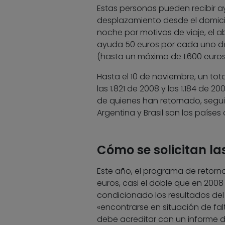
Estas personas pueden recibir ay
desplazamiento desde el domicil
noche por motivos de viaje, el
ayuda 50 euros por cada uno de 
(hasta un máximo de 1.600 euros 
Hasta el 10 de noviembre, un tot
las 1.821 de 2008 y las 1.184 de 
de quienes han retornado, seguid
Argentina y Brasil son los paíse
Cómo se solicitan l
Este año, el programa de retorn
euros, casi el doble que en 200
condicionado los resultados del 
«encontrarse en situación de fal
debe acreditar con un informe d