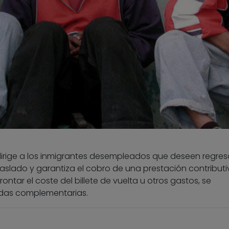
 dirige a los inmigrantes desempleados que deseen regres
 traslado y garantiza el cobro de una prestación contributi
ntar el coste del billete de vuelta u otros gastos, se
das complementarias.