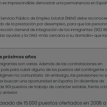
n es imprescindible demostrar una permanencia en Espa
Servicio Público de Empleo Estatal (INEM) debe reconocer
 de la prestación por desempleo, para que las person
ección General de Integración de los Inmigrantes (902 88
 las ayudas y la ONG «más cercana a su domicilio» que la
os próximos años
nmigrantes son varias. Además de las contrataciones en
o país para cubrir alguno de los puestos del contingente 
régimen no comunitario. Sin embargo, las previsiones no 
es buscan una oportunidad en España. En diciembre de
 901 puestos de trabajo de carácter estable, frente a lo
 anterior.
pasado de 15.000 puestos ofertados en 2008 a