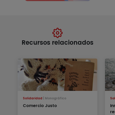
Recursos relacionados
Solidaridad
Monográfico
So
Comercio Justo
In
re