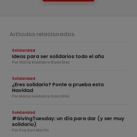
Artículos relacionados
Solidaridad
Ideas para ser solidarios todo el año
Por María Huidobro González
Solidaridad
¿Eres solidario? Ponte a prueba esta
Navidad
Por María Huidobro González
Solidaridad
#GivingTuesday: un día para dar (y ser muy
solidario)
Por Eva San Martín