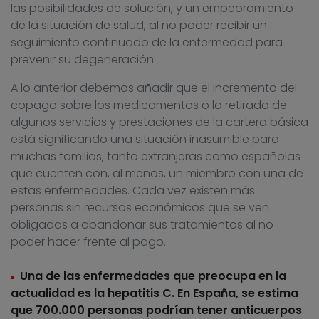
las posibilidades de solución, y un empeoramiento
de la situación de salud, al no poder recibir un
seguimiento continuado de la enfermedad para
prevenir su degeneración.
A lo anterior debemos añadir que el incremento del
copago sobre los medicamentos o la retirada de
algunos servicios y prestaciones de la cartera básica
está significando una situación inasumible para
muchas familias, tanto extranjeras como españolas
que cuenten con, al menos, un miembro con una de
estas enfermedades. Cada vez existen más
personas sin recursos económicos que se ven
obligadas a abandonar sus tratamientos al no
poder hacer frente al pago.
Una de las enfermedades que preocupa en la
actualidad es la hepatitis C. En España, se estima
que 700.000 personas podrían tener anticuerpos