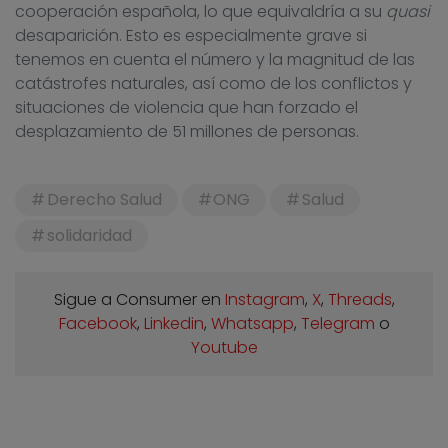
cooperación española, lo que equivaldría a su
quasi
desaparición. Esto es especialmente grave si
tenemos en cuenta el número y la magnitud de las
catástrofes naturales, así como de los conflictos y
situaciones de violencia que han forzado el
desplazamiento de 51 millones de personas.
Derecho Salud
ONG
Salud
solidaridad
Sigue a Consumer en
Instagram
,
X
,
Threads
,
Facebook
,
Linkedin
,
Whatsapp
,
Telegram
o
Youtube