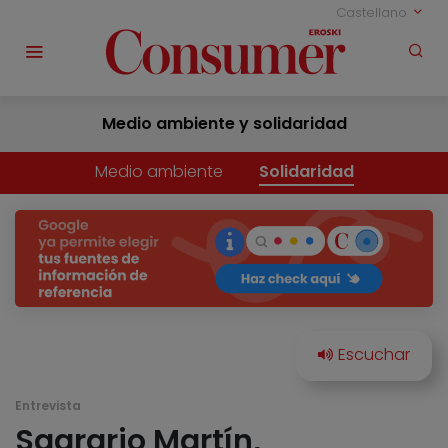
Castellano
Medio ambiente y solidaridad
Medio ambiente
Solidaridad
Entrevista
Sagrario Martín,