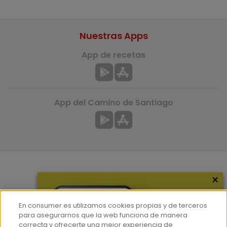
Nuestras Apps
App de recetas
App del Camino de Santiago
×
Más información
¿Quiénes somos?
En consumer.es utilizamos cookies propias y de terceros
Hemeroteca
para asegurarnos que la web funciona de manera
correcta y ofrecerte una mejor experiencia de