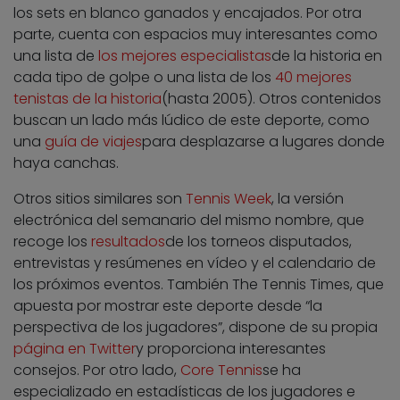
los sets en blanco ganados y encajados. Por otra
parte, cuenta con espacios muy interesantes como
una lista de
los mejores especialistas
de la historia en
cada tipo de golpe o una lista de los
40 mejores
tenistas de la historia
(hasta 2005). Otros contenidos
buscan un lado más lúdico de este deporte, como
una
guía de viajes
para desplazarse a lugares donde
haya canchas.
Otros sitios similares son
Tennis Week
, la versión
electrónica del semanario del mismo nombre, que
recoge los
resultados
de los torneos disputados,
entrevistas y resúmenes en vídeo y el calendario de
los próximos eventos. También
The Tennis Times
, que
apuesta por mostrar este deporte desde “la
perspectiva de los jugadores”, dispone de su propia
página en Twitter
y proporciona interesantes
consejos. Por otro lado,
Core Tennis
se ha
especializado en estadísticas de los jugadores e