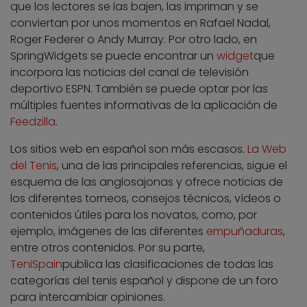
que los lectores se las bajen, las impriman y se
conviertan por unos momentos en Rafael Nadal,
Roger Federer o Andy Murray. Por otro lado, en
SpringWidgets se puede encontrar un
widget
que
incorpora las noticias del canal de televisión
deportivo ESPN. También se puede optar por las
múltiples fuentes informativas de la aplicación de
Feedzilla
.
Los sitios web en español son más escasos.
La Web
del Tenis
, una de las principales referencias, sigue el
esquema de las anglosajonas y ofrece noticias de
los diferentes torneos,
consejos técnicos
, vídeos o
contenidos útiles para los novatos, como, por
ejemplo, imágenes de las diferentes
empuñaduras
,
entre otros contenidos. Por su parte,
TeniSpain
publica las clasificaciones de todas las
categorías del tenis español y dispone de un foro
para intercambiar opiniones.