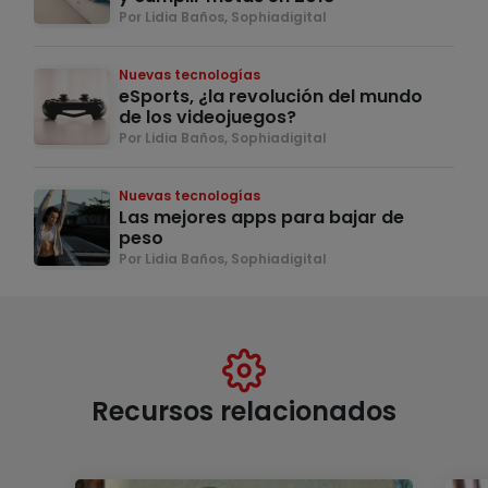
Por Lidia Baños, Sophiadigital
Nuevas tecnologías
eSports, ¿la revolución del mundo
de los videojuegos?
Por Lidia Baños, Sophiadigital
Nuevas tecnologías
Las mejores apps para bajar de
peso
Por Lidia Baños, Sophiadigital
Recursos relacionados