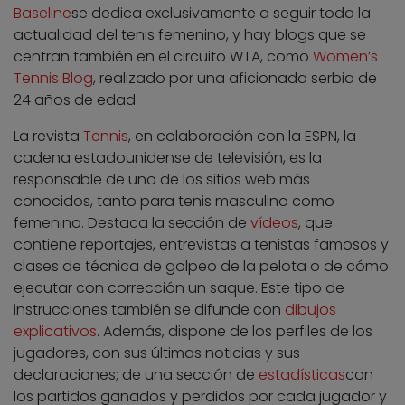
Baseline
se dedica exclusivamente a seguir toda la
actualidad del tenis femenino, y hay blogs que se
centran también en el circuito WTA, como
Women’s
Tennis Blog
, realizado por una aficionada serbia de
24 años de edad.
La revista
Tennis
, en colaboración con la ESPN, la
cadena estadounidense de televisión, es la
responsable de uno de los sitios web más
conocidos, tanto para tenis masculino como
femenino. Destaca la sección de
vídeos
, que
contiene reportajes, entrevistas a tenistas famosos y
clases de técnica de golpeo de la pelota o de cómo
ejecutar con corrección un saque. Este tipo de
instrucciones también se difunde con
dibujos
explicativos
. Además, dispone de los perfiles de los
jugadores, con sus últimas noticias y sus
declaraciones; de una sección de
estadísticas
con
los partidos ganados y perdidos por cada jugador y