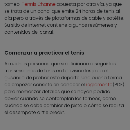
torneo.
Tennis Channel
apuesta por otra vía, ya que
se trata de un canal que emite 24 horas de tenis al
día pero a través de plataformas de cable y satélite.
Su sitio de Internet contiene algunos resúmenes y
contenidos del canal.
Comenzar a practicar el tenis
A muchas personas que se aficionan a seguir las
transmisiones de tenis en televisión les pica el
gusanillo de probar este deporte. Una buena forma
de empezar consiste en conocer el
reglamento
(PDF)
para memorizar detalles que se hayan podido
obviar cuando se contemplan los torneos, como
cuándo se debe cambiar de pista o cómo se realiza
el desempate o “tie break”.