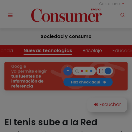
Castellano
Sociedad y consumo
vienda
Nuevas tecnologías
Bricolaje
Educaci
El tenis sube a la Red