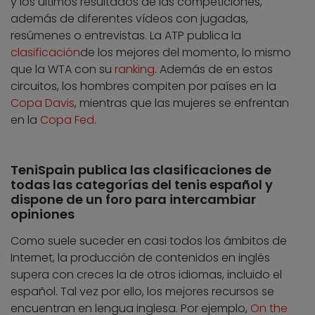
y los últimos resultados de las competiciones,
además de diferentes vídeos con jugadas,
resúmenes o entrevistas. La ATP publica la
clasificación
de los mejores del momento, lo mismo
que la WTA con su
ranking
. Además de en estos
circuitos, los hombres compiten por países en la
Copa Davis
, mientras que las mujeres se enfrentan
en la
Copa Fed
.
TeniSpain publica las clasificaciones de
todas las categorías del tenis español y
dispone de un foro para intercambiar
opiniones
Como suele suceder en casi todos los ámbitos de
Internet, la producción de contenidos en inglés
supera con creces la de otros idiomas, incluido el
español. Tal vez por ello, los mejores recursos se
encuentran en lengua inglesa. Por ejemplo,
On the