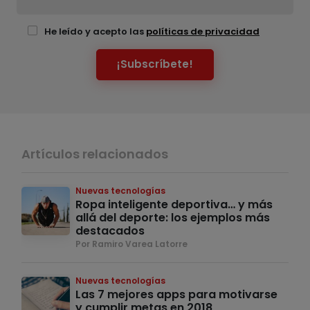
He leído y acepto las
políticas de privacidad
¡Subscríbete!
Artículos relacionados
Nuevas tecnologías
Ropa inteligente deportiva… y más
allá del deporte: los ejemplos más
destacados
Por Ramiro Varea Latorre
Nuevas tecnologías
Las 7 mejores apps para motivarse
y cumplir metas en 2018