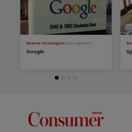
Nuevas tecnologías
Monográfico
Nu
Google
S