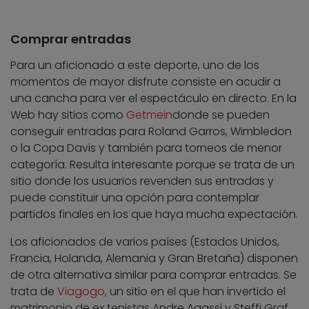
Comprar entradas
Para un aficionado a este deporte, uno de los
momentos de mayor disfrute consiste en acudir a
una cancha para ver el espectáculo en directo. En la
Web hay sitios como
Getmein
donde se pueden
conseguir entradas para Roland Garros, Wimbledon
o la Copa Davis y también para torneos de menor
categoría. Resulta interesante porque se trata de un
sitio donde los usuarios revenden sus entradas y
puede constituir una opción para contemplar
partidos finales en los que haya mucha expectación.
Los aficionados de varios países (Estados Unidos,
Francia, Holanda, Alemania y Gran Bretaña) disponen
de otra alternativa similar para comprar entradas. Se
trata de
Viagogo
, un sitio en el que han invertido el
matrimonio de ex tenistas Andre Agassi y Steffi Graf.