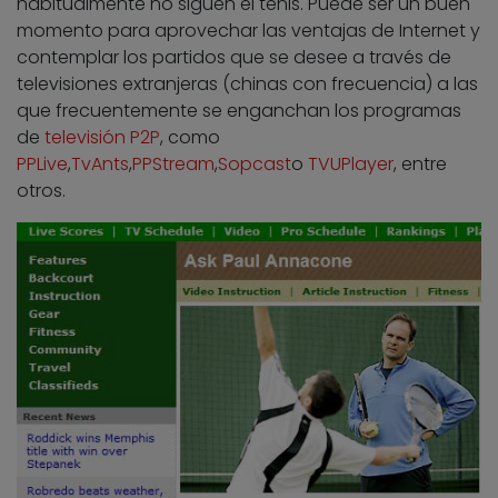
habitualmente no siguen el tenis. Puede ser un buen
momento para aprovechar las ventajas de Internet y
contemplar los partidos que se desee a través de
televisiones extranjeras (chinas con frecuencia) a las
que frecuentemente se enganchan los programas
de
televisión P2P
, como
PPLive
,
TvAnts
,
PPStream
,
Sopcast
o
TVUPlayer
, entre
otros.