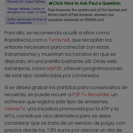
Para ello, se recomienda acudir a sitios como
Rojadirecta.com o
Tvmix.net
, que recopilan los
enlaces necesarios para conectar con estas
transmisiones y muestran los horarios en que se
disputan, en una parrilla bastante útil. Otras web
extranjeras, como
MyP2P
, ofrecen programaciones
de este tipo clasificadas por contenidos.
Si se desea grabar los partidos para conservarlos de
recuerdo, se puede recurrir a
P2P Tv Recorder
, un
software que registra este tipo de emisiones.
TennisTV
, una iniciativa promovida por la ATP y la
WTA, constituye otra alternativa pero se debe
considerar que se trata de un servicio de pago, con
precios desde los 7,95 euros por visionar un día de