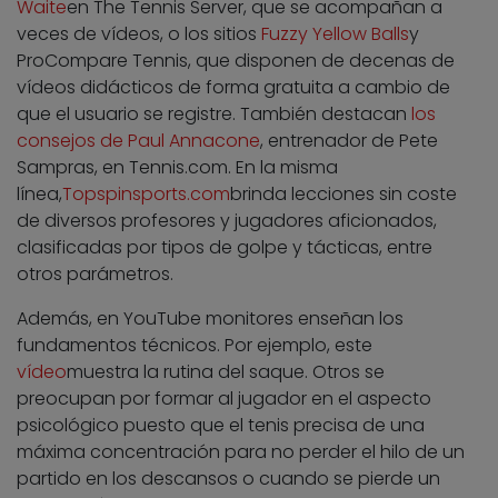
Waite
en The Tennis Server, que se acompañan a
veces de vídeos, o los sitios
Fuzzy Yellow Balls
y
ProCompare Tennis
, que disponen de decenas de
vídeos didácticos de forma gratuita a cambio de
que el usuario se registre. También destacan
los
consejos de Paul Annacone
, entrenador de Pete
Sampras, en Tennis.com. En la misma
línea,
Topspinsports.com
brinda lecciones sin coste
de diversos profesores y jugadores aficionados,
clasificadas por tipos de golpe y tácticas, entre
otros parámetros.
Además, en YouTube monitores enseñan los
fundamentos técnicos. Por ejemplo, este
vídeo
muestra la rutina del saque. Otros se
preocupan por formar al jugador en el aspecto
psicológico puesto que el tenis precisa de una
máxima concentración para no perder el hilo de un
partido en los descansos o cuando se pierde un