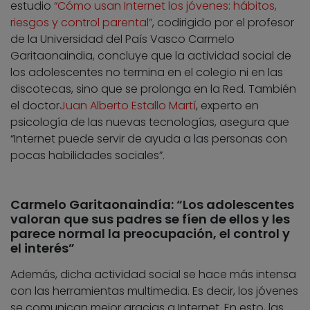
estudio
“
Cómo usan Internet los jóvenes: hábitos,
riesgos y control parental”
, codirigido por el profesor
de la Universidad del País Vasco Carmelo
Garitaonaindia, concluye que la actividad social de
los adolescentes no termina en el colegio ni en las
discotecas, sino que se prolonga en la Red. También
el doctor
Juan Alberto Estallo Martí
, experto en
psicología de las nuevas tecnologías, asegura que
“Internet puede servir de ayuda a las personas con
pocas habilidades sociales”.
Carmelo Garitaonaindía: “Los adolescentes
valoran que sus padres se fíen de ellos y les
parece normal la preocupación, el control y
el interés”
Además, dicha actividad social se hace más intensa
con las herramientas multimedia. Es decir, los jóvenes
se comunican mejor gracias a Internet. En esto, las