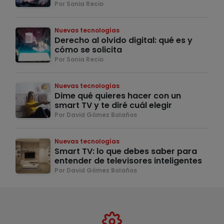
Por Sonia Recio
Nuevas tecnologías
Derecho al olvido digital: qué es y
cómo se solicita
Por Sonia Recio
Nuevas tecnologías
Dime qué quieres hacer con un
smart TV y te diré cuál elegir
Por David Gómez Bolaños
Nuevas tecnologías
Smart TV: lo que debes saber para
entender de televisores inteligentes
Por David Gómez Bolaños