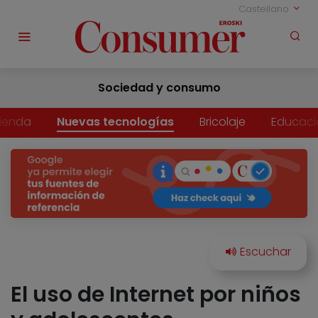
Castellano
Sociedad y consumo
vienda
Nuevas tecnologías
Bricolaje
Educaci
El uso de Internet por niños