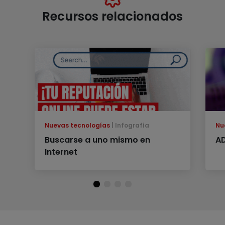
Recursos relacionados
Nuevas tecnologías
Infografía
Nu
Buscarse a uno mismo en
A
Internet