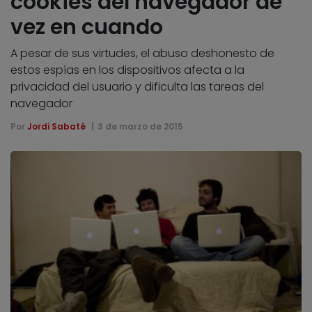
cookies del navegador de
vez en cuando
A pesar de sus virtudes, el abuso deshonesto de
estos espías en los dispositivos afecta a la
privacidad del usuario y dificulta las tareas del
navegador
Por
Jordi Sabaté
3 de marzo de 2015