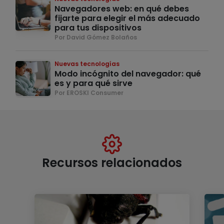
Navegadores web: en qué debes
fijarte para elegir el más adecuado
para tus dispositivos
Por David Gómez Bolaños
Nuevas tecnologías
Modo incógnito del navegador: qué
es y para qué sirve
Por EROSKI Consumer
Recursos relacionados