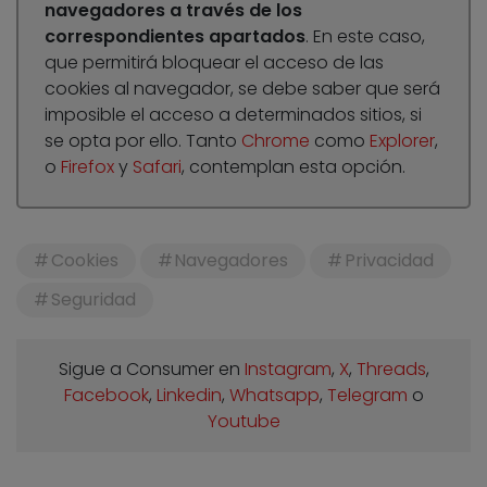
navegadores a través de los
correspondientes apartados
. En este caso,
que permitirá bloquear el acceso de las
cookies al navegador, se debe saber que será
imposible el acceso a determinados sitios, si
se opta por ello. Tanto
Chrome
como
Explorer
,
o
Firefox
y
Safari
, contemplan esta opción.
Cookies
Navegadores
Privacidad
Seguridad
Sigue a Consumer en
Instagram
,
X
,
Threads
,
Facebook
,
Linkedin
,
Whatsapp
,
Telegram
o
Youtube