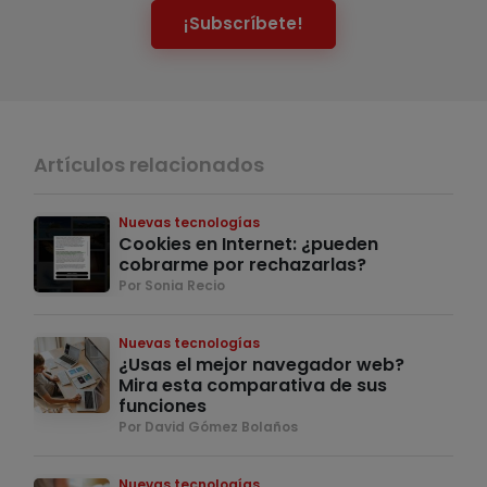
¡Subscríbete!
Artículos relacionados
Nuevas tecnologías
Cookies en Internet: ¿pueden
cobrarme por rechazarlas?
Por Sonia Recio
Nuevas tecnologías
¿Usas el mejor navegador web?
Mira esta comparativa de sus
funciones
Por David Gómez Bolaños
Nuevas tecnologías