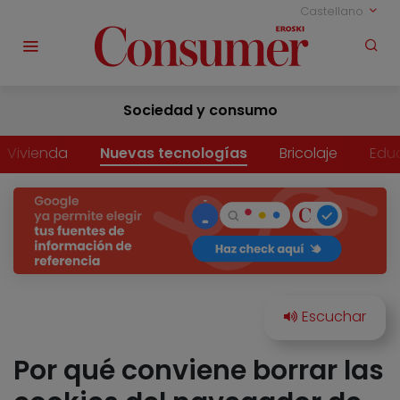
Castellano
Sociedad y consumo
Vivienda
Nuevas tecnologías
Bricolaje
Edu
Por qué conviene borrar las