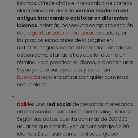
idiomas. Ofrece chats e intercambio de correos
electrónicos, es decir, la
versión moderna del
antiguo intercambio epistolar en diferentes
idiomas
. Además, posee una completa sección
de
juegos basados en palabras
, creados por
los propios estudiantes de la página en
distintas lenguas, como el ahorcado, donde se
deben completar las letras que le faltan a un
término. Para practicar el idioma, proponen usar
Skype junto a sus ejercicios y tienen un
buscador
para encontrar con quién conversar
con rapidez.
Italki
es una
red social
de personas interesadas
en intercambiar sus conocimientos lingüísticos.
Según sus datos, cuenta con más de 200.000
usuarios que contribuyen al aprendizaje de 90
idiomas. Es un sitio con un enfoque global