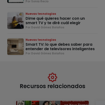
Por Sonia Recio
Nuevas tecnologías
Dime qué quieres hacer con un
smart TV y te diré cuál elegir
Por David Gómez Bolaños
Nuevas tecnologías
Smart TV: lo que debes saber para
entender de televisores inteligentes
Por David Gómez Bolaños
Recursos relacionados