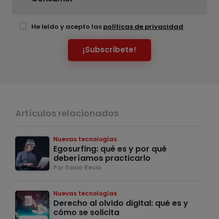
He leído y acepto las
políticas de privacidad
¡Subscríbete!
Artículos relacionados
Nuevas tecnologías
Egosurfing: qué es y por qué
deberíamos practicarlo
Por Sonia Recio
Nuevas tecnologías
Derecho al olvido digital: qué es y
cómo se solicita