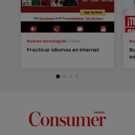
Nuevas tecnologías
Vídeo
Nu
Practicar idiomas en Internet
Bu
In