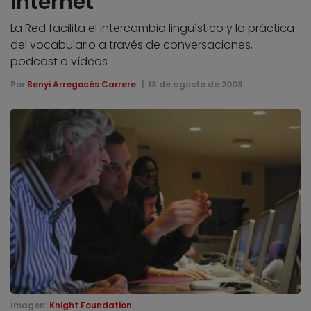
Internet
La Red facilita el intercambio lingüístico y la práctica
del vocabulario a través de conversaciones,
podcast o vídeos
Por
Benyi Arregocés Carrere
13 de agosto de 2008
Imagen:
Knight Foundation