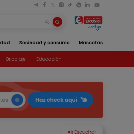
idad
Sociedad y consumo
Mascotas
Bricolaje
Educación