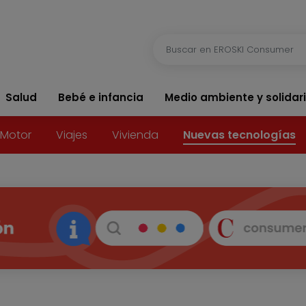
Salud
Bebé e infancia
Medio ambiente y solidar
Motor
Viajes
Vivienda
Nuevas tecnologías