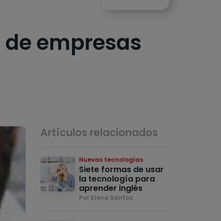
r de empresas
Artículos relacionados
Nuevas tecnologías
Siete formas de usar
la tecnología para
aprender inglés
Por Elena Santos