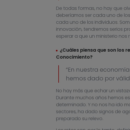
De todas formas, no hay que olvi
deberíamos ser cada uno de los 
cada uno de los individuos. Som
innovación, tendremos serios pr
esperar a que un ministerio nos 
¿Cuáles piensa que son los r
Conocimiento?
“En nuestra economía 
hemos dado por válida
No hay más que echar un vistazo 
Durante muchos años hemos es
determinado. Y no nos ha ido ma
sectores, ha dado signos de a
preparado su relevo.