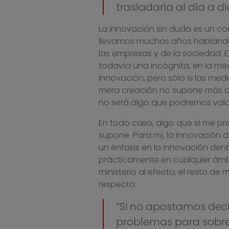
trasladarla al día a d
La innovación sin duda es un c
llevamos muchos años hablando 
las empresas y de la sociedad. En
todavía una incógnita, en la m
innovación, pero sólo si las me
mera creación no supone más que
no será algo que podremos valor
En todo caso, algo que sí me pr
supone. Para mí, la innovación 
un énfasis en la innovación dent
prácticamente en cualquier ámb
ministerio al efecto, el resto de
respecto.
“Si no apostamos deci
problemas para sobrev