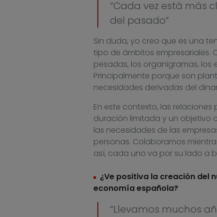
“Cada vez está más cla
del pasado”
Sin duda, yo creo que es una ten
tipo de ámbitos empresariales. C
pesadas, los organigramas, los 
Principalmente porque son plan
necesidades derivadas del dina
En este contexto, las relacione
duración limitada y un objetivo
las necesidades de las empresa
personas. Colaboramos mientras
así, cada uno va por su lado a 
¿Ve positiva la creación del 
economía española?
“Llevamos muchos añ