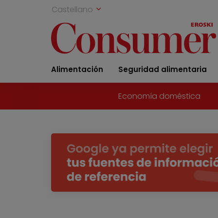
Castellano
Alimentación
Seguridad alimentaria
Economía doméstica