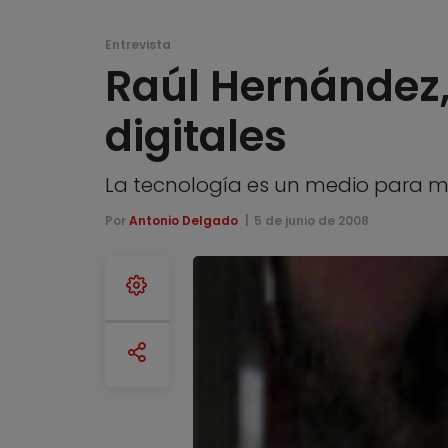
Entrevista
Raúl Hernández,
digitales
La tecnología es un medio para me
Por
Antonio Delgado
5 de junio de 2008