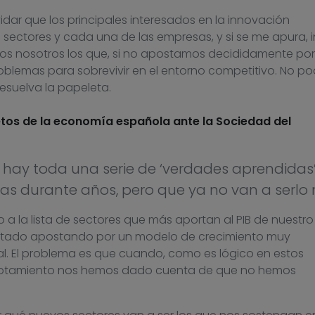
dar que los principales interesados en la innovación
sectores y cada una de las empresas, y si se me apura, i
os nosotros los que, si no apostamos decididamente por
oblemas para sobrevivir en el entorno competitivo. No 
resuelva la papeleta.
etos de la economía española ante la Sociedad del
hay toda una serie de ‘verdades aprendidas
s durante años, pero que ya no van a serlo
a la lista de sectores que más aportan al PIB de nuestro 
tado apostando por un modelo de crecimiento muy
l. El problema es que cuando, como es lógico en estos
gotamiento nos hemos dado cuenta de que no hemos