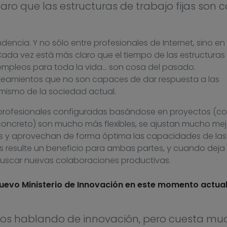
ro que las estructuras de trabajo fijas son 
dencia. Y no sólo entre profesionales de Internet, sino en
ada vez está más claro que el tiempo de las estructuras f
empleos para toda la vida… son cosa del pasado.
teamientos que no son capaces de dar respuesta a las
mismo de la sociedad actual.
s profesionales configuradas basándose en proyectos (c
 concreto) son mucho más flexibles, se ajustan mucho mej
s y aprovechan de forma óptima las capacidades de las
 resulte un beneficio para ambas partes, y cuando deja 
buscar nuevas colaboraciones productivas.
nuevo Ministerio de Innovación en este momento actual
os hablando de innovación, pero cuesta mu