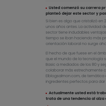
Usted comenzó su carrera pr
planteó dejar este sector y pas
Si bien es algo que cristalizó 
unos años antes. La actividad d
sector tiene indudables ventaja
tiempo se iban haciendo más pre
orientación laboral no surge aho
El hecho de que fuese en el ámb
que el mundo de la tecnología 
Basic a mediados de los 80 y seg
colaborar más estrechamente c
Elblogsalmon.com, de temática 
ingredientes perfectos para dar e
Actualmente usted está traba
trata de una tendencia al alza 