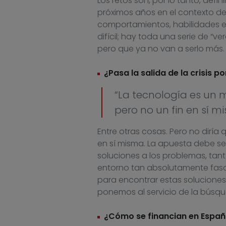
Los retos son, por lo tanto, defi
próximos años en el contexto de 
comportamientos, habilidades e 
difícil; hay toda una serie de 
pero que ya no van a serlo más.
¿Pasa la salida de la crisis 
“La tecnología es un 
pero no un fin en sí m
Entre otras cosas. Pero no diría q
en sí misma. La apuesta debe se
soluciones a los problemas, tan
entorno tan absolutamente fasci
para encontrar estas soluciones 
ponemos al servicio de la búsq
¿Cómo se financian en Españ