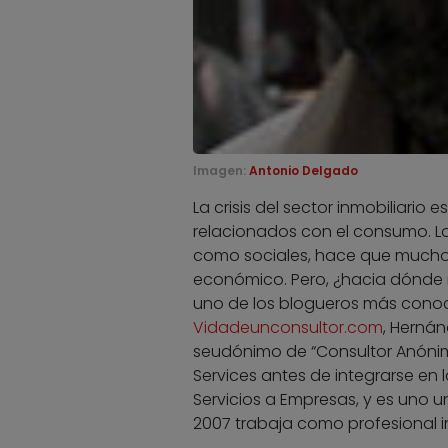
Imagen:
Antonio Delgado
La crisis del sector inmobiliari
relacionados con el consumo. L
como sociales, hace que mucho
económico. Pero, ¿hacia dónde 
uno de los blogueros más conoci
Vidadeunconsultor.com
, Hernán
seudónimo de “Consultor Anónim
Services antes de integrarse en 
Servicios a Empresas, y es uno 
2007 trabaja como profesional 