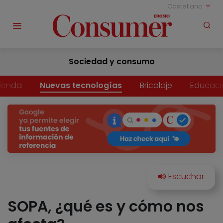
Castellano
Sociedad y consumo
vienda
Nuevas tecnologías
Bricolaje
Educaci
SOPA, ¿qué es y cómo nos