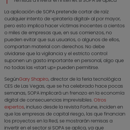
remisas a invertir en Internet si SOPA se aplica
La aplicación de SOPA pretende cortar de raíz
cualquier intento de «piratería digital» al por mayor,
pero esto implica hacer víctimas inocentes a cientos
o miles de empresas que, en sus comienzos, no
pueden evitar que sus usuarios, o algunos de ellos,
compartan material con derechos. No debe
olvidarse que la vigilancia y el estricto control
suponen un gasto importante en personal, algo que
no todas las «start up» pueden permitirse.
Según
Gary Shapiro
, director de la feria tecnológica
CES de Las Vegas, que se ha celebrado hace pocas
semanas, SOPA implicará un frenazo en la economía
digital de consecuencias imprevisibles.
Otros
expertos
, incluso desde la revista Fortune, inciden en
que las empresas de capital riesgo, las que financian
los proyectos en la Red, se mostrarán remisas a
invertir en el sector si SOPA se aplica, ya que