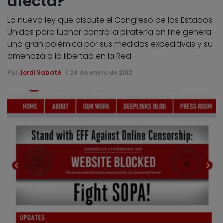
afecta?
La nueva ley que discute el Congreso de los Estados
Unidos para luchar contra la piratería on line genera
una gran polémica por sus medidas expeditivas y su
amenaza a la libertad en la Red
Por
Jordi Sabaté
24 de enero de 2012