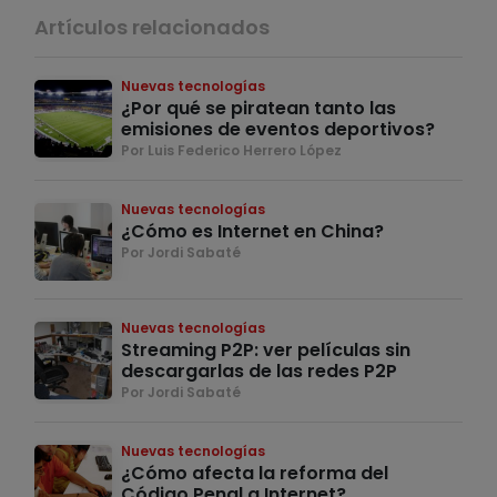
Artículos relacionados
Nuevas tecnologías
¿Por qué se piratean tanto las
emisiones de eventos deportivos?
Por Luis Federico Herrero López
Nuevas tecnologías
¿Cómo es Internet en China?
Por Jordi Sabaté
Nuevas tecnologías
Streaming P2P: ver películas sin
descargarlas de las redes P2P
Por Jordi Sabaté
Nuevas tecnologías
¿Cómo afecta la reforma del
Código Penal a Internet?