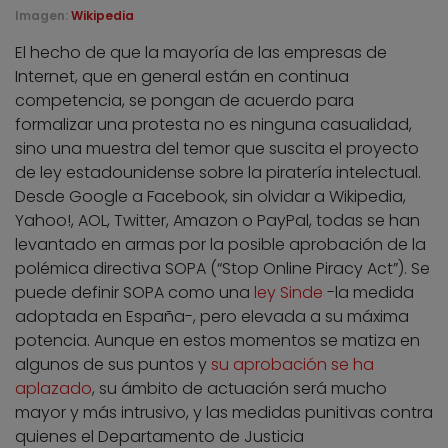
Imagen:
Wikipedia
El hecho de que la mayoría de las empresas de
Internet, que en general están en continua
competencia, se pongan de acuerdo para
formalizar una protesta no es ninguna casualidad,
sino una muestra del temor que suscita el proyecto
de ley estadounidense sobre la piratería intelectual.
Desde Google a Facebook, sin olvidar a Wikipedia,
Yahoo!, AOL, Twitter, Amazon o PayPal, todas se han
levantado en armas por la posible aprobación de la
polémica directiva SOPA (“Stop Online Piracy Act”). Se
puede definir SOPA como una
ley Sinde
-la medida
adoptada en España-, pero elevada a su máxima
potencia. Aunque en estos momentos se matiza en
algunos de sus puntos y
su aprobación se ha
aplazado
, su ámbito de actuación será mucho
mayor y más intrusivo, y las medidas punitivas contra
quienes el Departamento de Justicia