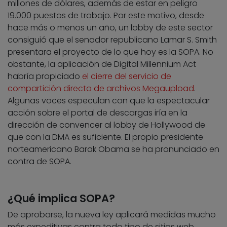
millones de dólares, además de estar en peligro
19.000 puestos de trabajo. Por este motivo, desde
hace más o menos un año, un lobby de este sector
consiguió que el senador republicano Lamar S. Smith
presentara el proyecto de lo que hoy es la SOPA. No
obstante, la aplicación de Digital Millennium Act
habría propiciado
el cierre del servicio de
compartición directa de archivos Megaupload
.
Algunas voces especulan con que la espectacular
acción sobre el portal de descargas iría en la
dirección de convencer al lobby de Hollywood de
que con la DMA es suficiente. El propio presidente
norteamericano Barak Obama se ha pronunciado en
contra de SOPA.
¿Qué implica SOPA?
De aprobarse, la nueva ley aplicará medidas mucho
más expeditivas contra todo tipo de sitios web