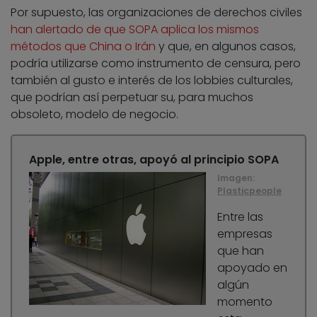
Por supuesto, las organizaciones de derechos civiles
han alertado de que SOPA aplica los mismos
métodos que China o Irán
y que, en algunos casos,
podría utilizarse como instrumento de censura, pero
también al gusto e interés de los lobbies culturales,
que podrían así perpetuar su, para muchos
obsoleto, modelo de negocio.
Apple, entre otras, apoyó al principio SOPA
Imagen:
Plasticpeople
Entre las
empresas
que han
apoyado en
algún
momento