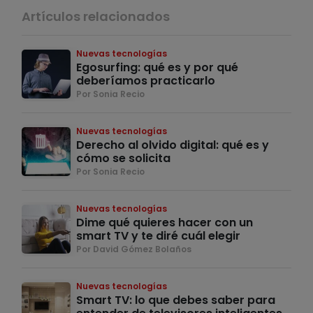
Artículos relacionados
Nuevas tecnologías
Egosurfing: qué es y por qué
deberíamos practicarlo
Por Sonia Recio
Nuevas tecnologías
Derecho al olvido digital: qué es y
cómo se solicita
Por Sonia Recio
Nuevas tecnologías
Dime qué quieres hacer con un
smart TV y te diré cuál elegir
Por David Gómez Bolaños
Nuevas tecnologías
Smart TV: lo que debes saber para