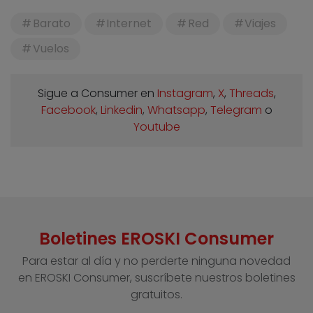
Barato
Internet
Red
Viajes
Vuelos
Sigue a Consumer en
Instagram
,
X
,
Threads
,
Facebook
,
Linkedin
,
Whatsapp
,
Telegram
o
Youtube
Boletines EROSKI Consumer
Para estar al día y no perderte ninguna novedad
en EROSKI Consumer, suscríbete nuestros boletines
gratuitos.