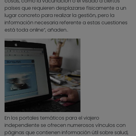
cosas, como la vacunación o el visado a ciertos
países que requieren desplazarse físicamente a un
lugar concreto para realizar la gestión, pero la
información necesaria referente a estas cuestiones
está toda online”, añaden..
En los portales temáticos para el viajero
independiente se ofrecen numerosos vínculos con
páginas que contienen información útil sobre salud,