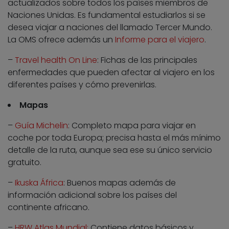
actualizados sobre todos los países miembros de
Naciones Unidas. Es fundamental estudiarlos si se
desea viajar a naciones del llamado Tercer Mundo.
La OMS ofrece además un
Informe para el viajero
.
–
Travel health On Line
: Fichas de las principales
enfermedades que pueden afectar al viajero en los
diferentes países y cómo prevenirlas.
Mapas
–
Guía Michelin
: Completo mapa para viajar en
coche por toda Europa; precisa hasta el más mínimo
detalle de la ruta, aunque sea ese su único servicio
gratuito.
–
Ikuska África
: Buenos mapas además de
información adicional sobre los países del
continente africano.
–
HRW Atlas Mundial:
Contiene datos básicos y