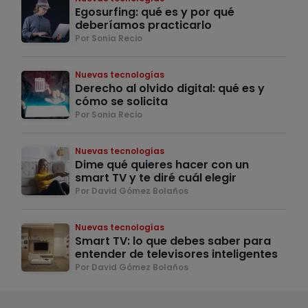
Egosurfing: qué es y por qué
deberíamos practicarlo
Por Sonia Recio
Nuevas tecnologías
Derecho al olvido digital: qué es y
cómo se solicita
Por Sonia Recio
Nuevas tecnologías
Dime qué quieres hacer con un
smart TV y te diré cuál elegir
Por David Gómez Bolaños
Nuevas tecnologías
Smart TV: lo que debes saber para
entender de televisores inteligentes
Por David Gómez Bolaños