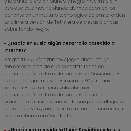
y la pantalla era en blanco y negro, muy simple. Y
eso que estamos hablando de mediados de los
ochenta en un instituto tecnológico de primer orden.
La primera versión de Tetris era de piezas blancas
sobre fondo negro.
¿Había en Rusia algún desarrollo parecido a
Internet?
/imgs/2008/02/pazhitnov2.jpg
En absoluto. No
teníamos ni idea de que existieran redes de
comunicación entre ordenadores en Occidente, ya
le he dicho que nuestra versión de PC era muy
limitada. Pero tampoco valorábamos la
comunicación entre ordenadores como algo
valioso, no teníamos ni idea de que pudiera llegar a
ser lo que es hoy, ni siquiera que fuera lo que era ya
en los ochenta en Occidente.
¿Habría sobrevivido la Unión Soviética a la era