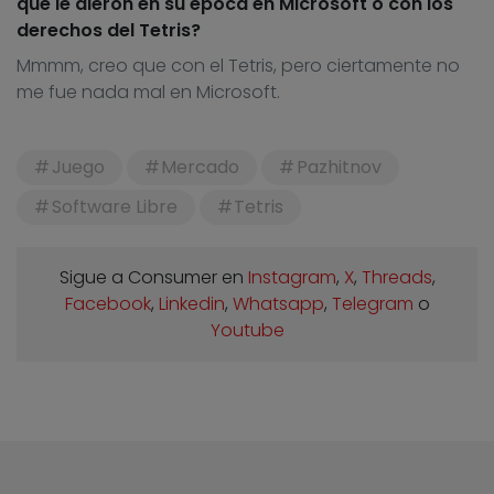
que le dieron en su época en Microsoft o con los
derechos del Tetris?
Mmmm, creo que con el Tetris, pero ciertamente no
me fue nada mal en Microsoft.
Juego
Mercado
Pazhitnov
Software Libre
Tetris
Sigue a Consumer en
Instagram
,
X
,
Threads
,
Facebook
,
Linkedin
,
Whatsapp
,
Telegram
o
Youtube