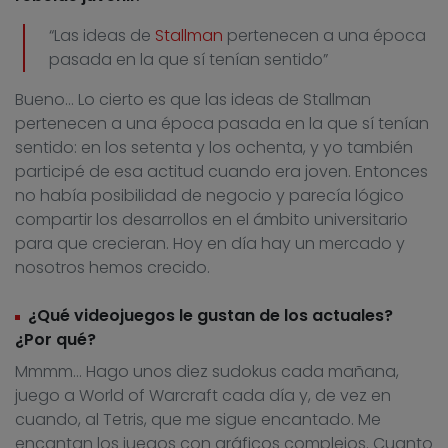
“Las ideas de
Stallman
pertenecen a una época
pasada en la que sí tenían sentido”
Bueno… Lo cierto es que las ideas de Stallman
pertenecen a una época pasada en la que sí tenían
sentido: en los setenta y los ochenta, y yo también
participé de esa actitud cuando era joven. Entonces
no había posibilidad de negocio y parecía lógico
compartir los desarrollos en el ámbito universitario
para que crecieran. Hoy en día hay un mercado y
nosotros hemos crecido.
¿Qué videojuegos le gustan de los actuales?
¿Por qué?
Mmmm… Hago unos diez sudokus cada mañana,
juego a World of Warcraft cada día y, de vez en
cuando, al Tetris, que me sigue encantado. Me
encantan los juegos con gráficos complejos. Cuanto