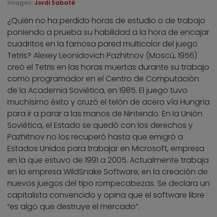
Imagen:
Jordi Sabaté
¿Quién no ha perdido horas de estudio o de trabajo
poniendo a prueba su habilidad a la hora de encajar
cuadritos en la famosa pared multicolor del juego
Tetris? Alexey Leonidovich Pazhitnov (Moscú, 1956)
creó el Tetris en las horas muertas durante su trabajo
como programador en el Centro de Computación
de la Academia Soviética, en 1985. El juego tuvo
muchísimo éxito y cruzó el telón de acero vía Hungría
para ir a parar a las manos de Nintendo. En la Unión
Soviética, el Estado se quedó con los derechos y
Pazhitnov no los recuperó hasta que emigró a
Estados Unidos para trabajar en Microsoft, empresa
en la que estuvo de 1991 a 2005. Actualmente trabaja
en la empresa WildSnake Software, en la creación de
nuevos juegos del tipo rompecabezas. Se declara un
capitalista convencido y opina que el software libre
“es algo que destruye el mercado”.