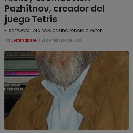
Pazhitnov, creador del
juego Tetris
El software libre sólo es una rebeldía estéril
Por
Jordi Sabaté
21 de febrero de 2008