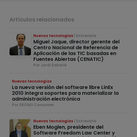
Artículos relacionados
Nuevas tecnologías
Entrevista
Miguel Jaque, director gerente del
Centro Nacional de Referencia de
Aplicación de las TIC basadas en
Fuentes Abiertas (CENATIC)
Por Jordi Sabaté
Nuevas tecnologías
La nueva versión del software libre LinEx
2010 integra soportes para materializar la
administración electrónica
Por EROSKI Consumer
Nuevas tecnologías
Entrevista
Eben Moglen, presidente del
Software Freedom Law Center y