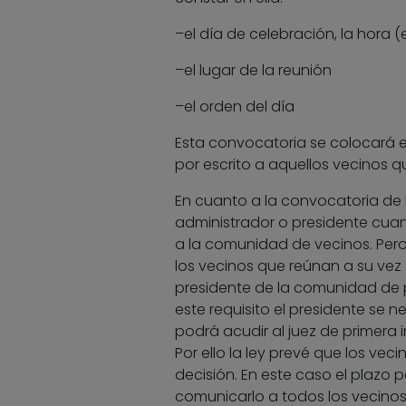
–el día de celebración, la hora
–el lugar de la reunión
–el orden del día
Esta convocatoria se colocará e
por escrito a aquellos vecinos q
En cuanto a la convocatoria de 
administrador o presidente cuan
a la comunidad de vecinos. Pero 
los vecinos que reúnan a su vez 
presidente de la comunidad de pr
este requisito el presidente se n
podrá acudir al juez de primera 
Por ello la ley prevé que los v
decisión. En este caso el plazo
comunicarlo a todos los vecinos,