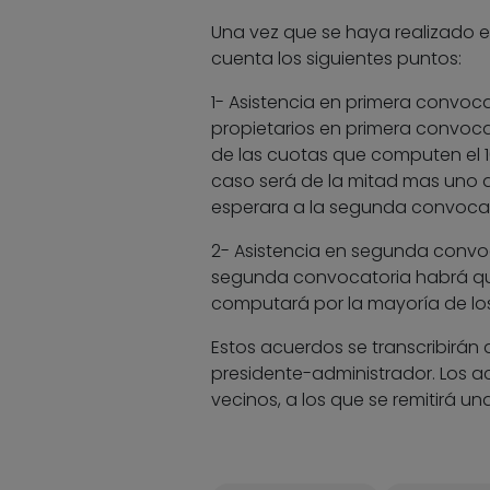
Una vez que se haya realizado es
cuenta los siguientes puntos:
1- Asistencia en primera convoca
propietarios en primera convoca
de las cuotas que computen el 1
caso será de la mitad mas uno 
esperara a la segunda convocat
2- Asistencia en segunda convoc
segunda convocatoria habrá quór
computará por la mayoría de los 
Estos acuerdos se transcribirán a
presidente-administrador. Los 
vecinos, a los que se remitirá u