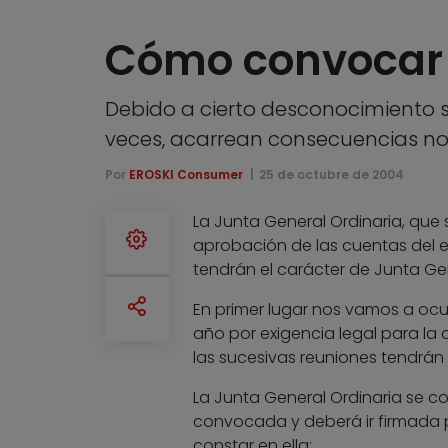
Cómo convocar 
Debido a cierto desconocimiento 
veces, acarrean consecuencias no 
Por
EROSKI Consumer
25 de octubre de 2004
La Junta General Ordinaria, que 
aprobación de las cuentas del ej
tendrán el carácter de Junta Gen
En primer lugar nos vamos a ocup
año por exigencia legal para la a
las sucesivas reuniones tendrán 
La Junta General Ordinaria se c
convocada y deberá ir firmada 
constar en ella: