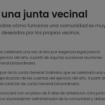
una junta vecinal
sobre cómo funciona una comunidad es muy 
deseadas por los propios vecinos.
se celebrará una vez al año por exigencia legal para la
ercicio del año, a partir de aquí las sucesivas reuniones
eral Extraordinaria.
ar de la Junta General Ordinaria, que se celebrará una v
probación de las cuentas del ejercicio del año. A partir 
el carácter de Junta General Extraordinaria.
onvocará con un plazo de 6 días de antelacion. Esta junta
por el presidente-administrador de la comunidad y debe