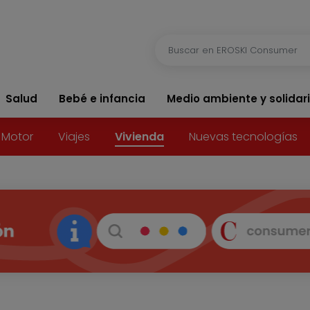
Salud
Bebé e infancia
Medio ambiente y solidar
Motor
Viajes
Vivienda
Nuevas tecnologías