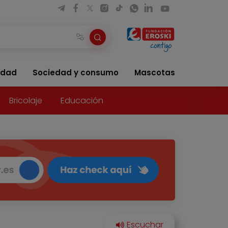
idad
Sociedad y consumo
Mascotas
Bricolaje
Educación