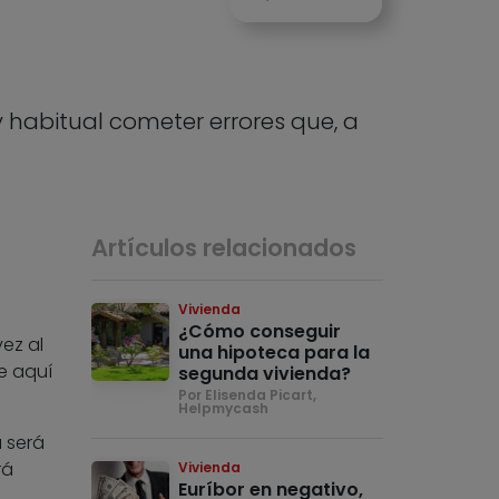
habitual cometer errores que, a
Artículos relacionados
Vivienda
¿Cómo conseguir
ez al
una hipoteca para la
de aquí
segunda vivienda?
Por Elisenda Picart,
Helpmycash
 será
rá
Vivienda
Euríbor en negativo,