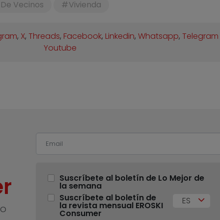
 De Vecinos
Vivienda
gram
,
X
,
Threads
,
Facebook
,
Linkedin
,
Whatsapp
,
Telegram
Youtube
r
Suscríbete al boletín de Lo Mejor de
la semana
Suscríbete al boletín de
ES
la revista mensual EROSKI
no
Consumer