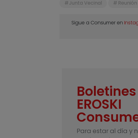
Junta Vecinal
Reunión
Sigue a Consumer en
Insta
Boletines
EROSKI
Consume
Para estar al día y 