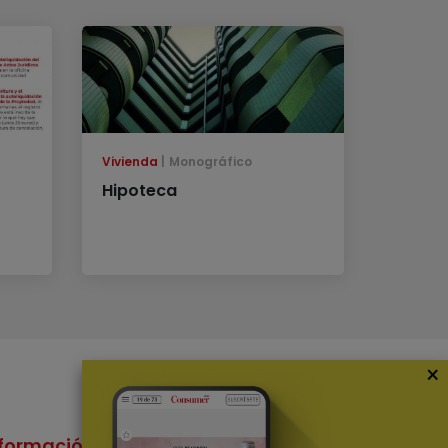
Vivienda
Monográfico
Hipoteca
×
formación
Nuestras Apps