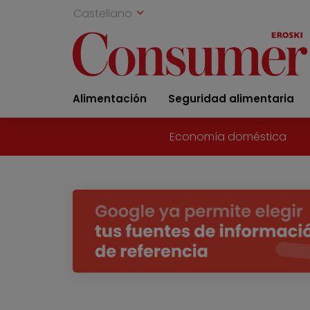
Castellano
Alimentación
Seguridad alimentaria
Economía doméstica