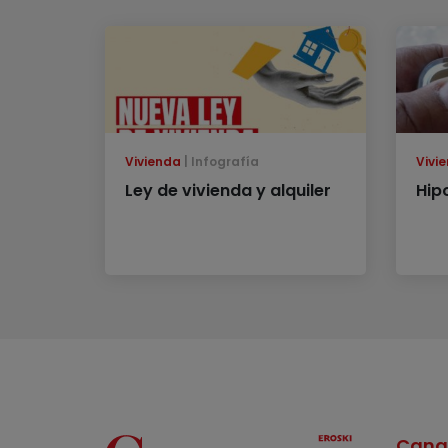
Vivienda
Infografía
Vivi
Ley de vivienda y alquiler
Hip
Cana