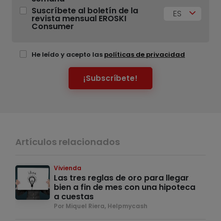
Suscríbete al boletín de la
ES
revista mensual EROSKI
Consumer
He leído y acepto las
políticas de privacidad
¡Subscríbete!
Artículos relacionados
Vivienda
Las tres reglas de oro para llegar
bien a fin de mes con una hipoteca
a cuestas
Por Miquel Riera, Helpmycash