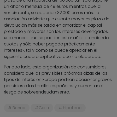
plazo de una hipoteca de 150.000 tan sólo supone
un ahorro mensual de 49 euros mientras que, al
vencimiento, se pagarían 32.000 euros más. La
asociación advierte que cuanto mayor es plazo de
devolución más se tarda en amortizar el capital
prestado y mayores son los intereses devengados,
«de manera que se pueden estar años atendiendo
cuotas y sólo haber pagado prácticamente
intereses», tal y como se puede apreciar en el
siguiente cuadro explicativo que ha elaborado:
Por otro lado, esta organización de consumidores
considera que las previsibles próximas alzas de los
tipos de interés en Europa podrían ocasionar graves
perjuicios a las familias españolas y aumentar el
riesgo de sobreendeudamiento.
Banco
Casa
Hipoteca