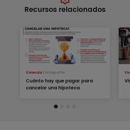
Recursos relacionados
Vivienda
Infografía
Vi
Cuánto hay que pagar para
Vi
cancelar una hipoteca