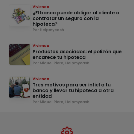
Vivienda
¿El banco puede obligar al cliente a
contratar un seguro con la
hipoteca?
Por Helpmycash
Vivienda
Productos asociados: el polizón que
encarece tu hipoteca
Por Miquel Riera, Helpmycash
Vivienda
Tres motivos para ser infiel a tu
banco y llevar tu hipoteca a otra
entidad
Por Miquel Riera, Helpmycash