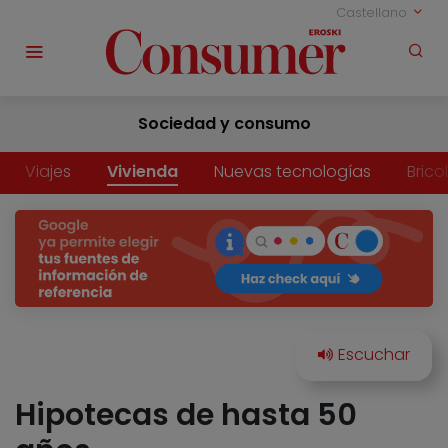
Castellano
Sociedad y consumo
Viajes
Vivienda
Nuevas tecnologías
Brico
Hipotecas de hasta 50