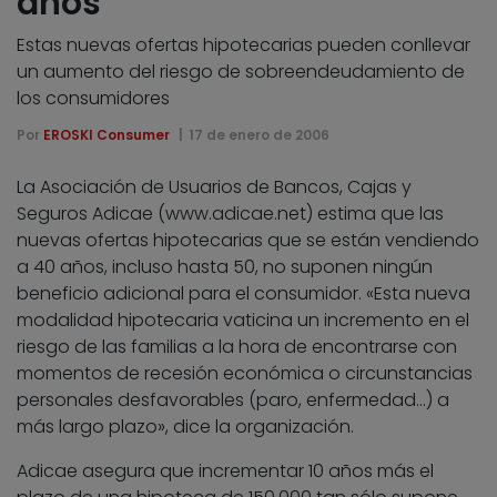
años
Estas nuevas ofertas hipotecarias pueden conllevar
un aumento del riesgo de sobreendeudamiento de
los consumidores
Por
EROSKI Consumer
17 de enero de 2006
La Asociación de Usuarios de Bancos, Cajas y
Seguros Adicae (www.adicae.net) estima que las
nuevas ofertas hipotecarias que se están vendiendo
a 40 años, incluso hasta 50, no suponen ningún
beneficio adicional para el consumidor. «Esta nueva
modalidad hipotecaria vaticina un incremento en el
riesgo de las familias a la hora de encontrarse con
momentos de recesión económica o circunstancias
personales desfavorables (paro, enfermedad…) a
más largo plazo», dice la organización.
Adicae asegura que incrementar 10 años más el