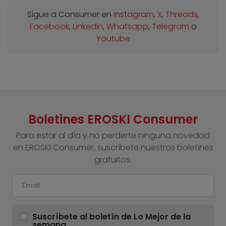
Sigue a Consumer en
Instagram
,
X
,
Threads
,
Facebook
,
Linkedin
,
Whatsapp
,
Telegram
o
Youtube
Boletines EROSKI Consumer
Para estar al día y no perderte ninguna novedad
en EROSKI Consumer, suscríbete nuestros boletines
gratuitos.
Suscríbete al boletín de Lo Mejor de la
semana