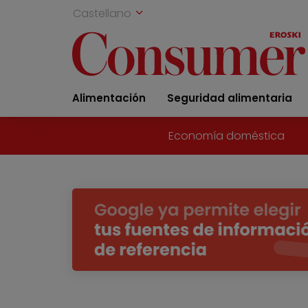
Castellano
Alimentación
Seguridad alimentaria
Economía doméstica