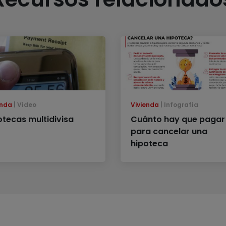
enda
Vídeo
Vivienda
Infografía
otecas multidivisa
Cuánto hay que pagar
para cancelar una
hipoteca