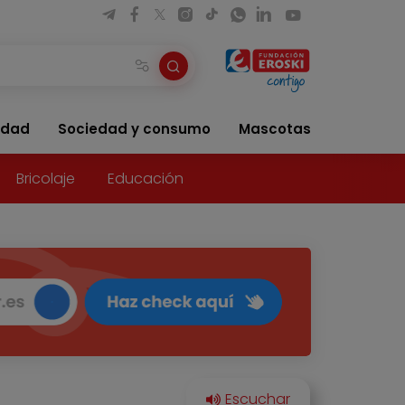
idad
Sociedad y consumo
Mascotas
Bricolaje
Educación