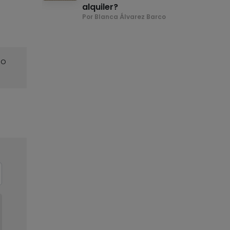
alquiler?
Por Blanca Álvarez Barco
o