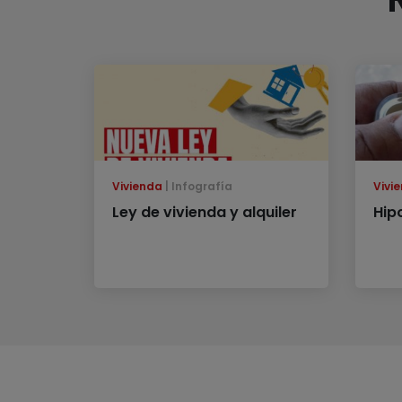
Vivienda
Infografía
Vivi
Ley de vivienda y alquiler
Hip