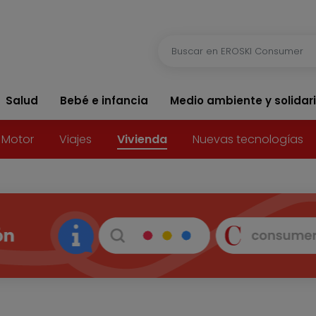
Salud
Bebé e infancia
Medio ambiente y solidar
Motor
Viajes
Vivienda
Nuevas tecnologías