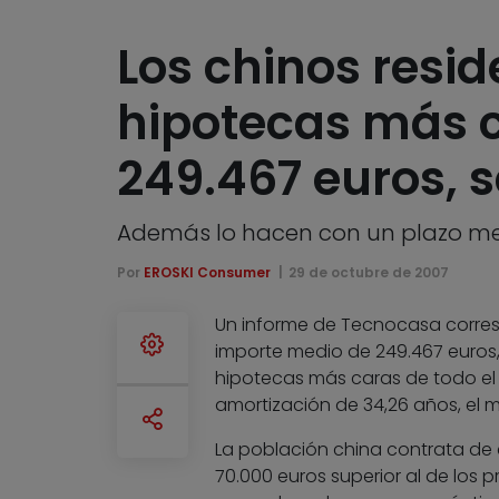
Los chinos resi
hipotecas más c
249.467 euros, 
Además lo hacen con un plazo medi
Por
EROSKI Consumer
29 de octubre de 2007
Un informe de Tecnocasa corres
importe medio de 249.467 euros,
hipotecas más caras de todo el 
amortización de 34,26 años, el 
La población china contrata de 
70.000 euros superior al de los p