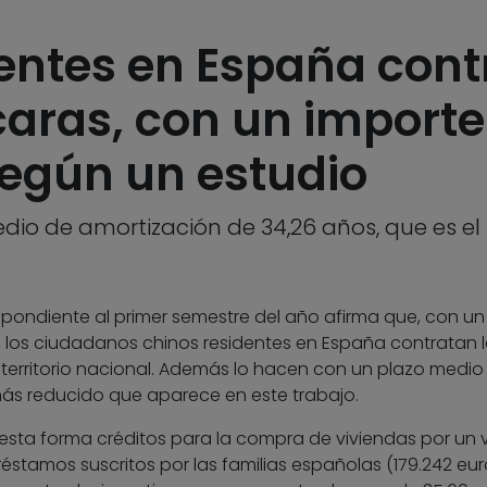
dentes en España cont
aras, con un import
según un estudio
o de amortización de 34,26 años, que es el 
pondiente al primer semestre del año afirma que, con un
 los ciudadanos chinos residentes en España contratan 
territorio nacional. Además lo hacen con un plazo medio
más reducido que aparece en este trabajo.
esta forma créditos para la compra de viviendas por un 
réstamos suscritos por las familias españolas (179.242 eur