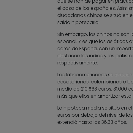
que se han de pagar en práctic
el caso de los españoles. Asimi
ciudadanos chinos se situó en el 
saldo hipotecario.
Sin embargo, los chinos no son 
español. Y es que los asiáticos
caras de España, con un importe
destacan los indios y los pakist
respectivamente.
Los latinoamericanos se encuentr
ecuatorianos, colombianos o bo
medio de 210.563 euros, 31.000 
más que ellos en amortizar esta
La hipoteca media se situó en el
euros por debajo del nivel de lo
extendió hasta los 36,33 años.