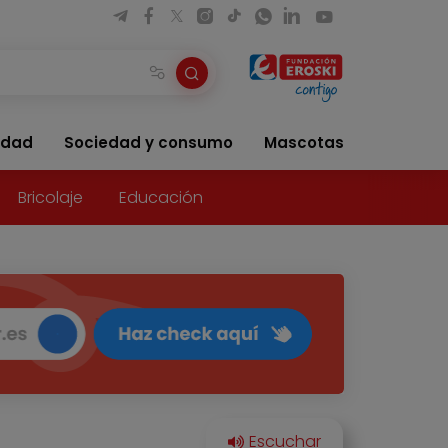
idad
Sociedad y consumo
Mascotas
Bricolaje
Educación