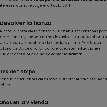
tereses, como recoge el artículo 36.4.
devolver la fianza
total o parte de la fianza? Sí. Existen justificaciones pa
on la fianza. ¿Cuándo no se devuelve? «Cuando el inquil
 derivan del contrato de alquiler», afirma Iñaki Unsain,
iliario de Barcelona. En concreto, existen
situaciones
que el casero puede no devolver la fianza:
antes de tiempo
ona la casa «antes de tiempo, y sin dar el preaviso lega
lches.
daños en la vivienda