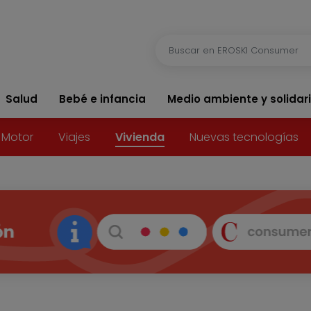
Salud
Bebé e infancia
Medio ambiente y solidar
Motor
Viajes
Vivienda
Nuevas tecnologías