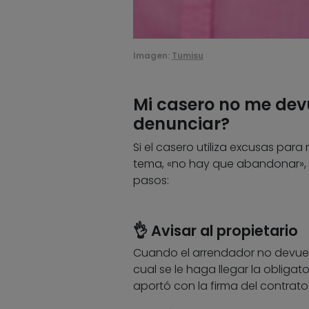
Imagen:
Tumisu
Mi casero no me devu
denunciar?
Si el casero utiliza excusas para
tema, «no hay que abandonar», s
pasos:
👌 Avisar al propietario
Cuando el arrendador no devuel
cual se le haga llegar la obligat
aportó con la firma del contrat