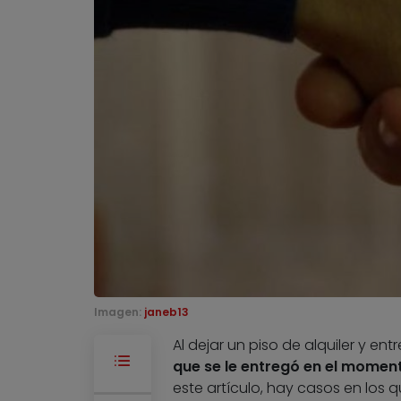
Imagen:
janeb13
Al dejar un piso de alquiler y ent
que se le entregó en el moment
este artículo, hay casos en los 