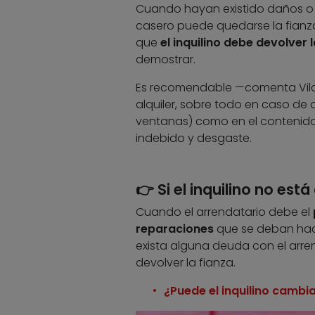
Cuando hayan existido daños o d
casero puede quedarse la fianza 
que
el inquilino debe devolver 
demostrar.
Es recomendable —comenta Vilch
alquiler, sobre todo en caso de 
ventanas) como en el contenido 
indebido y desgaste.
👉 Si el inquilino no está
Cuando el arrendatario debe el
reparaciones
que se deban hacer
exista alguna deuda con el arre
devolver la fianza.
¿Puede el inquilino cambi