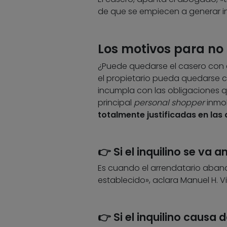
de que se empiecen a generar in
Los motivos para no 
¿Puede quedarse el casero con el 
el propietario pueda quedarse c
incumpla con las obligaciones que
principal
personal shopper
inmob
totalmente justificadas en las 
👉 Si el inquilino se va 
Es cuando el arrendatario aband
establecido», aclara Manuel H. Vi
👉 Si el inquilino causa 