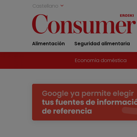
Castellano
Alimentación
Seguridad alimentaria
Economía doméstica