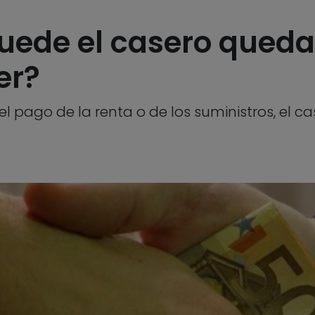
uede el casero queda
er?
 del pago de la renta o de los suministros, el c