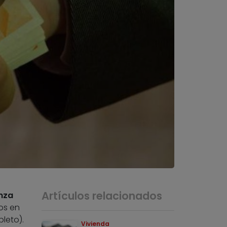
Artículos relacionados
anza
os en
leto).
Vivienda