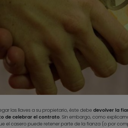
regar las llaves a su propietario, éste debe
devolver la fi
o de celebrar el contrato
. Sin embargo, como explicam
que el casero puede retener parte de la fianza (o por comp