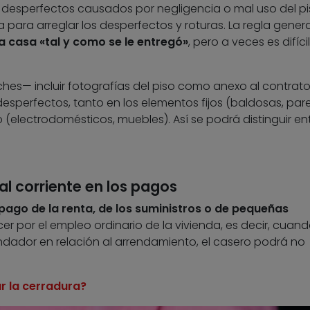
esperfectos causados por negligencia o mal uso del pis
para arreglar los desperfectos y roturas. La regla genera
la casa «tal y como se le entregó»
, pero a veces es difíci
es— incluir fotografías del piso como anexo al contrat
desperfectos, tanto en los elementos fijos (baldosas, par
(electrodomésticos, muebles). Así se podrá distinguir en
 al corriente en los pagos
pago de la renta, de los suministros o de pequeñas
 por el empleo ordinario de la vivienda, es decir, cuan
ndador en relación al arrendamiento, el casero podrá no
ar la cerradura?