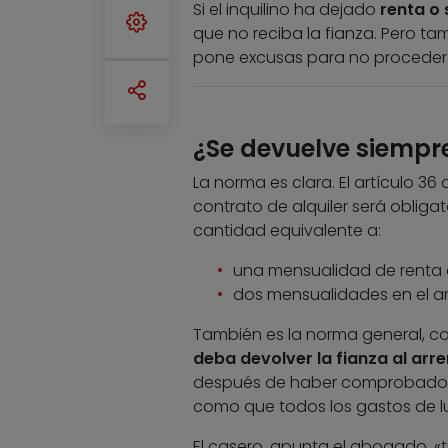
Si el inquilino ha dejado
renta o 
que no reciba la fianza. Pero tamb
pone excusas para no proceder 
¿Se devuelve siempre 
La norma es clara. El artículo 36 
contrato de alquiler será obligat
cantidad equivalente a:
una mensualidad de renta e
dos mensualidades en el ar
También es la norma general, co
deba devolver la fianza al arr
después de haber comprobado qu
como que todos los gastos de lu
El casero, apunta el abogado, «t