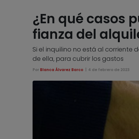
¿En qué casos p
fianza del alquil
Si el inquilino no está al corriente
de ella, para cubrir los gastos
Por
Blanca Álvarez Barco
4 de febrero de 2023