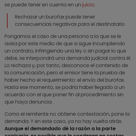
se puede tener en cuenta en un
juicio
.
Rechazar un burofax puede tener
consecuencias negativas para el destinatario
Pongamos el caso de una persona a la que se le
avisa por este medio de que si sigue incumpliendo
un contrato, infringiendo una ley o sin pagar lo que
debe, se interpondrá una demanda judicial contra él.
Lo rechaza y, por tanto, desconoce el contenido de
la comunicación, pero el emisor tiene la prueba de
haber hecho el requerimiento: el envío del burofax.
Hasta ese momento, se podría haber llegado a un
acuerdo con el que poner fin al procedimiento sin
que haya denuncia.
Como el remitente no obtiene contestación, pone la
demanda. Y en este caso, ya no hay vuelta atrás.
Aunque el demandado dé la razón a la parte
contraria, es posible que le condenen en costas