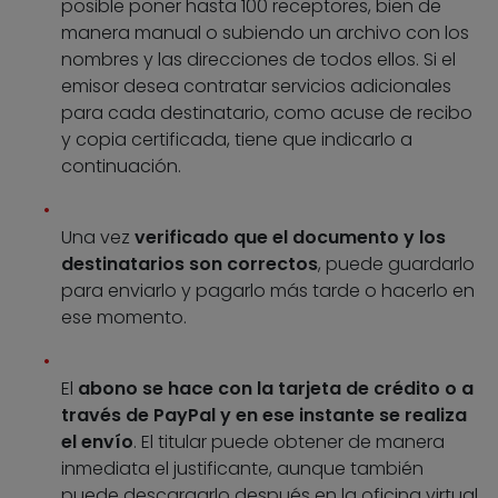
posible poner hasta 100 receptores, bien de
manera manual o subiendo un archivo con los
nombres y las direcciones de todos ellos. Si el
emisor desea contratar servicios adicionales
para cada destinatario, como acuse de recibo
y copia certificada, tiene que indicarlo a
continuación.
Una vez
verificado que el documento y los
destinatarios son correctos
, puede guardarlo
para enviarlo y pagarlo más tarde o hacerlo en
ese momento.
El
abono se hace con la tarjeta de crédito o a
través de PayPal y en ese instante se realiza
el envío
. El titular puede obtener de manera
inmediata el justificante, aunque también
puede descargarlo después en la oficina virtual,