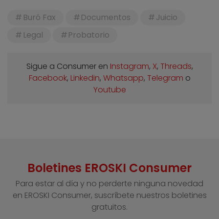
Buró Fax
Documentos
Juicio
Legal
Probatorio
Sigue a Consumer en
Instagram
,
X
,
Threads
,
Facebook
,
Linkedin
,
Whatsapp
,
Telegram
o
Youtube
Boletines EROSKI Consumer
Para estar al día y no perderte ninguna novedad
en EROSKI Consumer, suscríbete nuestros boletines
gratuitos.