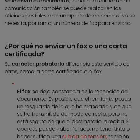
se le envía el documento
, aunque la retirada de la
comunicación también se puede realizar en las
oficinas postales o en un apartado de correos. No se
necesita, por tanto, un número de fax para enviarlo.
¿Por qué no enviar un fax o una carta
certificada?
Su
carácter probatorio
diferencia este servicio de
otros, como la carta certificada o el fax.
El fax
no deja constancia de la recepción del
documento. Es posible que el remitente posea
un resguardo de lo que ha mandado y de que
se ha transmitido de modo correcto, pero no
está seguro de que el destinatario lo reciba. El
aparato puede haber fallado, no tener tinta o
haber sufrido una
subida de tensión
; también