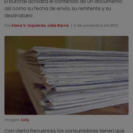
El burofax acredita el contenido de un documento
así como su fecha de envío, su remitente y su
destinatario
Por
Elena V. Izquierdo
,
Lidia Barrio
3 de noviembre de 2012
Imagen:
Loty
Con cierta frecuencia, los consumidores tienen que