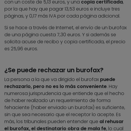
con un coste de 5,13 euros, y una
copia certificada
,
por la que hay que pagar 13,53 euros e incluye tres
páginas, y 0,17 más IVA por cada página adicional.
Si se hace a través de Internet, el envío de un burofax
de una página cuesta 7,30 euros. Y si además se
solicita acuse de recibo y copia certificada, el precio
es 25,96 euros.
¿Se puede rechazar un burofax?
La persona a la que va dirigido el burofax
puede
rechazarlo, pero no es lo más conveniente
. Hay
numerosa jurisprudencia que entiende que el hecho
de haber realizado un requerimiento de forma
fehaciente (haber enviado un burofax) es suficiente,
sin que sea necesario que el receptor lo acepte. Es
más, los tribunales pueden entender que
al rehusar
el burofax, el destinatario obra de mala fe
, lo cual