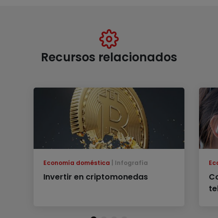
Recursos relacionados
Economía doméstica
Infografía
Ec
Invertir en criptomonedas
Co
te