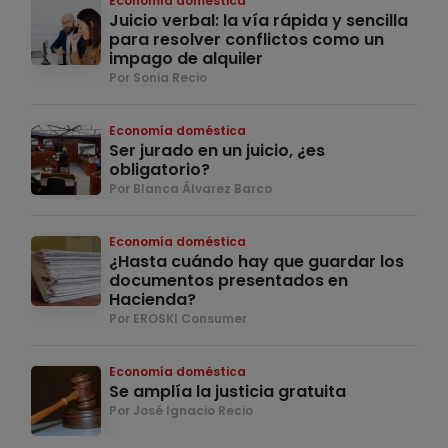
Economía doméstica
Juicio verbal: la vía rápida y sencilla
para resolver conflictos como un
impago de alquiler
Por Sonia Recio
Economía doméstica
Ser jurado en un juicio, ¿es
obligatorio?
Por Blanca Álvarez Barco
Economía doméstica
¿Hasta cuándo hay que guardar los
documentos presentados en
Hacienda?
Por EROSKI Consumer
Economía doméstica
Se amplía la justicia gratuita
Por José Ignacio Recio