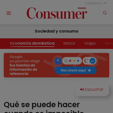
Castellano
Sociedad y consumo
Economía doméstica
Motor
Viajes
Viv
Qué se puede hacer