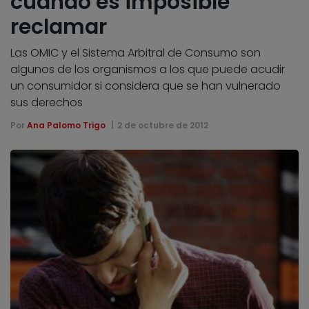
cuando es imposible
reclamar
Las OMIC y el Sistema Arbitral de Consumo son
algunos de los organismos a los que puede acudir
un consumidor si considera que se han vulnerado
sus derechos
Por
Ana Palomo Trigo
2 de octubre de 2012