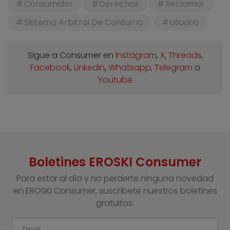
Consumidor
Derechos
Reclamar
Sistema Arbitral De Consumo
Usuario
Sigue a Consumer en
Instagram
,
X
,
Threads
,
Facebook
,
Linkedin
,
Whatsapp
,
Telegram
o
Youtube
Boletines EROSKI Consumer
Para estar al día y no perderte ninguna novedad
en EROSKI Consumer, suscríbete nuestros boletines
gratuitos.