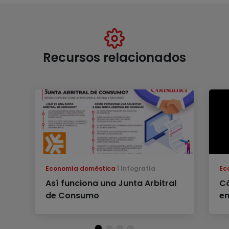
Recursos relacionados
Economía doméstica
Infografía
Ec
Así funciona una Junta Arbitral
C
de Consumo
en