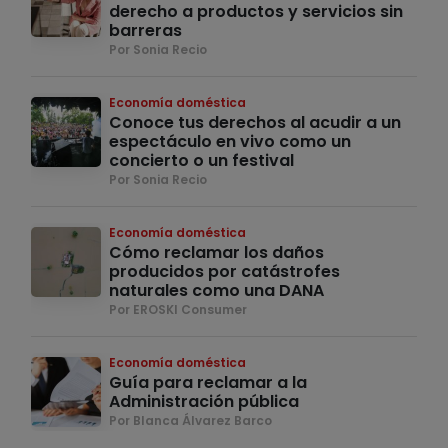
derecho a productos y servicios sin
barreras
Por Sonia Recio
Economía doméstica
Conoce tus derechos al acudir a un
espectáculo en vivo como un
concierto o un festival
Por Sonia Recio
Economía doméstica
Cómo reclamar los daños
producidos por catástrofes
naturales como una DANA
Por EROSKI Consumer
Economía doméstica
Guía para reclamar a la
Administración pública
Por Blanca Álvarez Barco