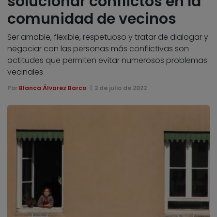
solucionar conflictos en la
comunidad de vecinos
Ser amable, flexible, respetuoso y tratar de dialogar y
negociar con las personas más conflictivas son
actitudes que permiten evitar numerosos problemas
vecinales
Por
Blanca Álvarez Barco
2 de julio de 2022