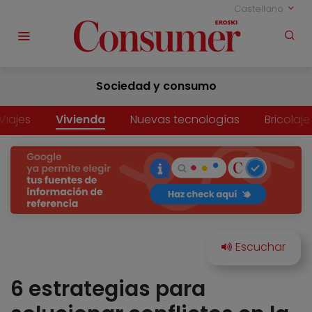
Castellano
Sociedad y consumo
Viajes
Vivienda
Nuevas tecnologías
Bricolaje
6 estrategias para