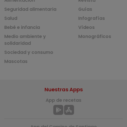
Alimentación
Revista
Seguridad alimentaria
Guías
Salud
Infografías
Bebé e infancia
Vídeos
Medio ambiente y
Monográficos
solidaridad
Sociedad y consumo
Mascotas
Nuestras Apps
App de recetas
App del Camino de Santiago