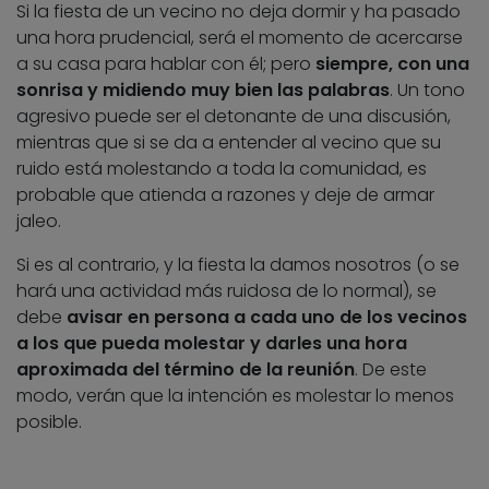
Si la fiesta de un vecino no deja dormir y ha pasado
una hora prudencial, será el momento de acercarse
a su casa para hablar con él; pero
siempre, con una
sonrisa y midiendo muy bien las palabras
. Un tono
agresivo puede ser el detonante de una discusión,
mientras que si se da a entender al vecino que su
ruido está molestando a toda la comunidad, es
probable que atienda a razones y deje de armar
jaleo.
Si es al contrario, y la fiesta la damos nosotros (o se
hará una actividad más ruidosa de lo normal), se
debe
avisar en persona a cada uno de los vecinos
a los que pueda molestar y darles una hora
aproximada del término de la reunión
. De este
modo, verán que la intención es molestar lo menos
posible.