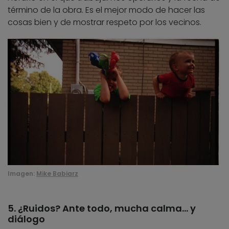
término de la obra. Es el mejor modo de hacer las
cosas bien y de mostrar respeto por los vecinos.
Imagen:
Mike Babiarz
5. ¿Ruidos? Ante todo, mucha calma… y
diálogo