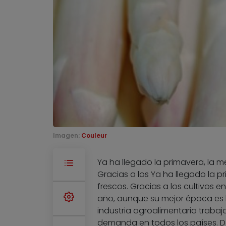
Imagen:
Couleur
Ya ha llegado la primavera, la m
Gracias a los Ya ha llegado la p
frescos. Gracias a los cultivos 
año, aunque su mejor época es l
industria agroalimentaria traba
demanda en todos los países. De