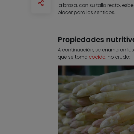
la brasa, con su tallo recto, es
placer para los sentidos.
Propiedades nutritiv
A continuación, se enumeran la
que se toma
cocido
, no crudo: