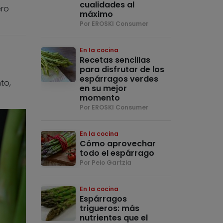
cualidades al
ero
máximo
Por EROSKI Consumer
En la cocina
Recetas sencillas
para disfrutar de los
espárragos verdes
to,
en su mejor
momento
Por EROSKI Consumer
En la cocina
Cómo aprovechar
todo el espárrago
Por Peio Gartzia
En la cocina
Espárragos
trigueros: más
nutrientes que el