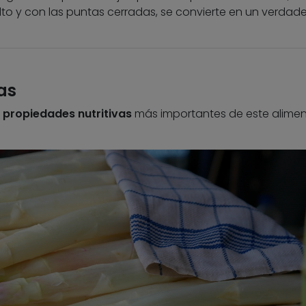
belto y con las puntas cerradas, se convierte en un verdad
as
s
propiedades nutritivas
más importantes de este alimen