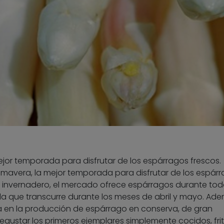
ejor temporada para disfrutar de los espárragos frescos.
rimavera, la mejor temporada para disfrutar de los espár
en invernadero, el mercado ofrece espárragos durante tod
a que transcurre durante los meses de abril y mayo. Ade
ja en la producción de espárrago en conserva, de gran
gustar los primeros ejemplares simplemente cocidos, frit