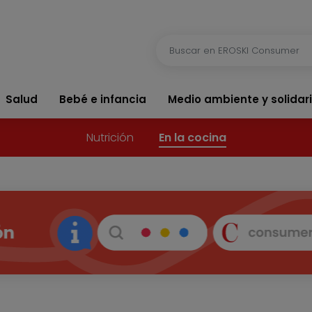
Salud
Bebé e infancia
Medio ambiente y solidar
Nutrición
En la cocina