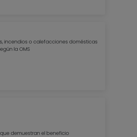
as, incendios o calefacciones domésticas
según la OMS
 que demuestran el beneficio