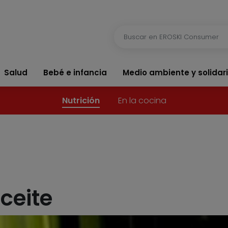
Salud
Bebé e infancia
Medio ambiente y solidar
Nutrición
En la cocina
ceite