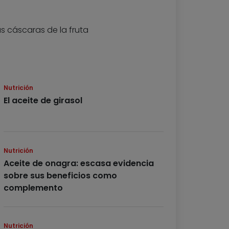
s cáscaras de la fruta
Nutrición
El aceite de girasol
Nutrición
Aceite de onagra: escasa evidencia
sobre sus beneficios como
complemento
Nutrición