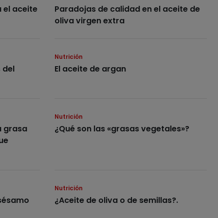
el aceite
Paradojas de calidad en el aceite de
oliva virgen extra
Nutrición
 del
El aceite de argan
Nutrición
a grasa
¿Qué son las «grasas vegetales»?
ue
Nutrición
e sésamo
¿Aceite de oliva o de semillas?.