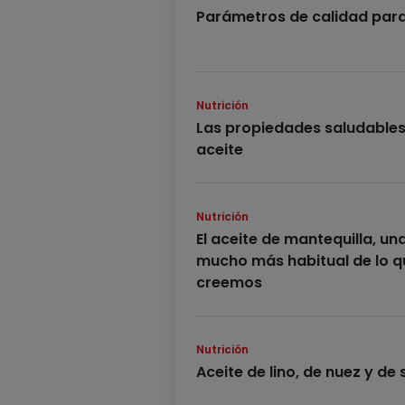
Parámetros de calidad para 
Nutrición
Las propiedades saludables
aceite
Nutrición
El aceite de mantequilla, un
mucho más habitual de lo q
creemos
Nutrición
Aceite de lino, de nuez y d