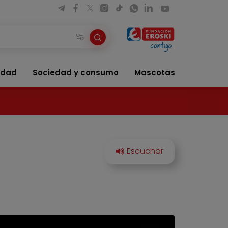
idad
Sociedad y consumo
Mascotas