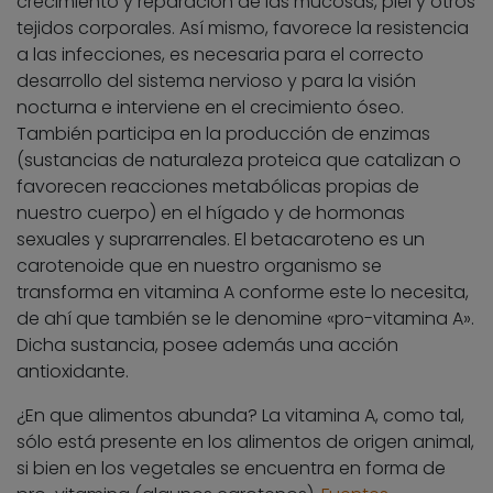
crecimiento y reparación de las mucosas, piel y otros
tejidos corporales. Así mismo, favorece la resistencia
a las infecciones, es necesaria para el correcto
desarrollo del sistema nervioso y para la visión
nocturna e interviene en el crecimiento óseo.
También participa en la producción de enzimas
(sustancias de naturaleza proteica que catalizan o
favorecen reacciones metabólicas propias de
nuestro cuerpo) en el hígado y de hormonas
sexuales y suprarrenales. El betacaroteno es un
carotenoide que en nuestro organismo se
transforma en vitamina A conforme este lo necesita,
de ahí que también se le denomine «pro-vitamina A».
Dicha sustancia, posee además una acción
antioxidante.
¿En que alimentos abunda? La vitamina A, como tal,
sólo está presente en los alimentos de origen animal,
si bien en los vegetales se encuentra en forma de