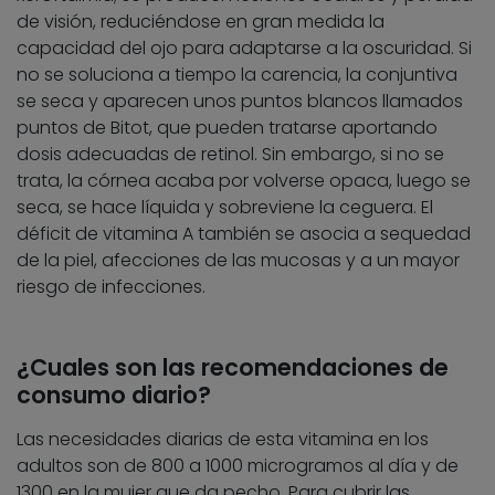
de visión, reduciéndose en gran medida la
capacidad del ojo para adaptarse a la oscuridad. Si
no se soluciona a tiempo la carencia, la conjuntiva
se seca y aparecen unos puntos blancos llamados
puntos de Bitot, que pueden tratarse aportando
dosis adecuadas de retinol. Sin embargo, si no se
trata, la córnea acaba por volverse opaca, luego se
seca, se hace líquida y sobreviene la ceguera. El
déficit de vitamina A también se asocia a sequedad
de la piel, afecciones de las mucosas y a un mayor
riesgo de infecciones.
¿Cuales son las recomendaciones de
consumo diario?
Las necesidades diarias de esta vitamina en los
adultos son de 800 a 1000 microgramos al día y de
1300 en la mujer que da pecho.
Para cubrir las