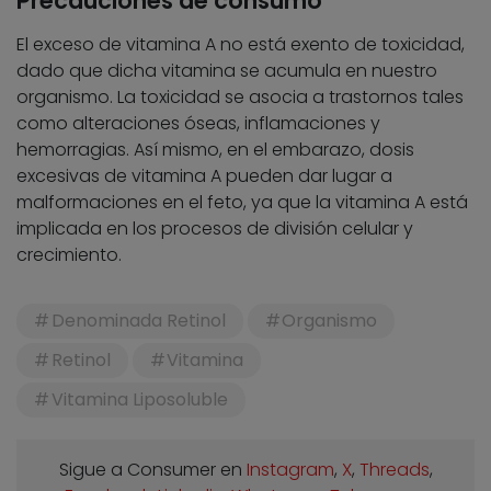
Precauciones de consumo
El exceso de vitamina A no está exento de toxicidad,
dado que dicha vitamina se acumula en nuestro
organismo. La toxicidad se asocia a trastornos tales
como alteraciones óseas, inflamaciones y
hemorragias. Así mismo, en el embarazo, dosis
excesivas de vitamina A pueden dar lugar a
malformaciones en el feto, ya que la vitamina A está
implicada en los procesos de división celular y
crecimiento.
Denominada Retinol
Organismo
Retinol
Vitamina
Vitamina Liposoluble
Sigue a Consumer en
Instagram
,
X
,
Threads
,