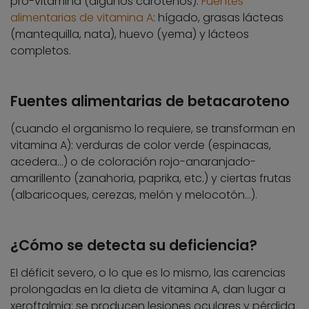
pro-vitamina (algunos carotenos).
Fuentes
alimentarias de vitamina A
: hígado, grasas lácteas
(mantequilla, nata), huevo (yema) y lácteos
completos.
Fuentes alimentarias de betacaroteno
(cuando el organismo lo requiere, se transforman en
vitamina A): verduras de color verde (espinacas,
acedera…) o de coloración rojo-anaranjado-
amarillento (zanahoria, paprika, etc.) y ciertas frutas
(albaricoques, cerezas, melón y melocotón…).
¿Cómo se detecta su deficiencia?
El déficit severo, o lo que es lo mismo, las carencias
prolongadas en la dieta de vitamina A, dan lugar a
xeroftalmia; se producen lesiones oculares y pérdida