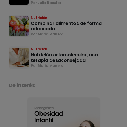
Por Julio Basulto
Nutrición
Combinar alimentos de forma
adecuada
Por María Manera
Nutrición
Nutrición ortomolecular, una
terapia desaconsejada
Por María Manera
De interés