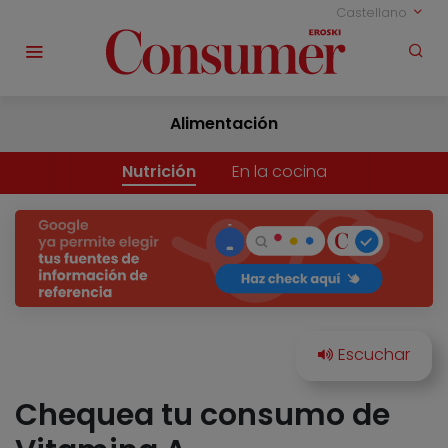
Castellano
Alimentación
Nutrición
En la cocina
Chequea tu consumo de