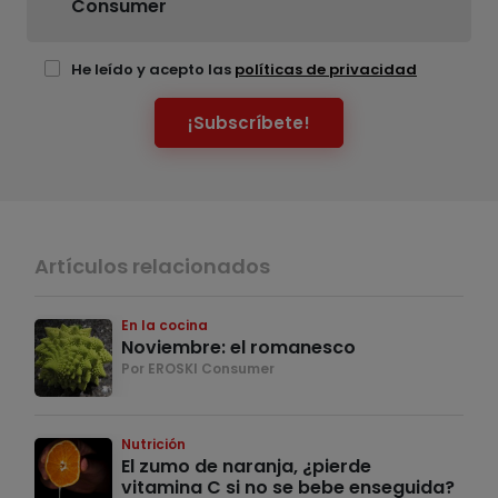
Consumer
He leído y acepto las
políticas de privacidad
¡Subscríbete!
Artículos relacionados
En la cocina
Noviembre: el romanesco
Por EROSKI Consumer
Nutrición
El zumo de naranja, ¿pierde
vitamina C si no se bebe enseguida?