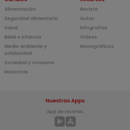
Alimentación
Revista
Seguridad alimentaria
Guías
Salud
Infografías
Bebé e infancia
Vídeos
Medio ambiente y
Monográficos
solidaridad
Sociedad y consumo
Mascotas
Nuestras Apps
App de recetas