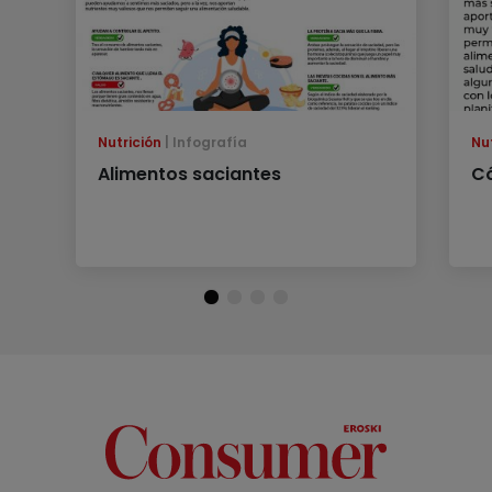
Nutrición
Infografía
Nu
Alimentos saciantes
Có