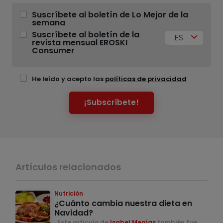
Suscríbete al boletín de Lo Mejor de la
semana
Suscríbete al boletín de la
ES
revista mensual EROSKI
Consumer
He leído y acepto las
políticas de privacidad
¡Subscríbete!
Artículos relacionados
Nutrición
¿Cuánto cambia nuestra dieta en
Navidad?
. Este artículo de
Isabel Megías
también fue