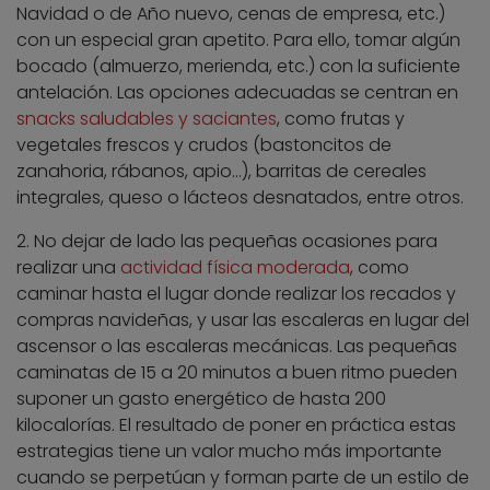
Navidad o de Año nuevo, cenas de empresa, etc.)
con un especial gran apetito. Para ello, tomar algún
bocado (almuerzo, merienda, etc.) con la suficiente
antelación. Las opciones adecuadas se centran en
snacks saludables y saciantes
, como frutas y
vegetales frescos y crudos (bastoncitos de
zanahoria, rábanos, apio…), barritas de cereales
integrales, queso o lácteos desnatados, entre otros.
2. No dejar de lado las pequeñas ocasiones para
realizar una
actividad física moderada
, como
caminar hasta el lugar donde realizar los recados y
compras navideñas, y usar las escaleras en lugar del
ascensor o las escaleras mecánicas. Las pequeñas
caminatas de 15 a 20 minutos a buen ritmo pueden
suponer un gasto energético de hasta 200
kilocalorías. El resultado de poner en práctica estas
estrategias tiene un valor mucho más importante
cuando se perpetúan y forman parte de un estilo de