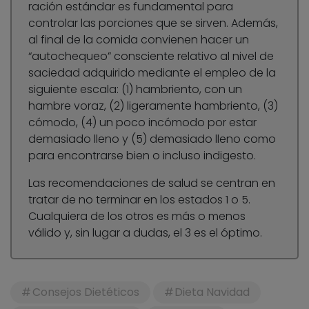
ración estándar es fundamental para
controlar las porciones que se sirven. Además,
al final de la comida convienen hacer un
“autochequeo” consciente relativo al nivel de
saciedad adquirido mediante el empleo de la
siguiente escala: (1) hambriento, con un
hambre voraz, (2) ligeramente hambriento, (3)
cómodo, (4) un poco incómodo por estar
demasiado lleno y (5) demasiado lleno como
para encontrarse bien o incluso indigesto.
Las recomendaciones de salud se centran en
tratar de no terminar en los estados 1 o 5.
Cualquiera de los otros es más o menos
válido y, sin lugar a dudas, el 3 es el óptimo.
Consejos Dietéticos
Dieta Navidad