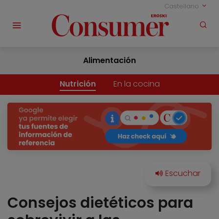
Castellano
Alimentación
Nutrición
En la cocina
Consejos dietéticos para