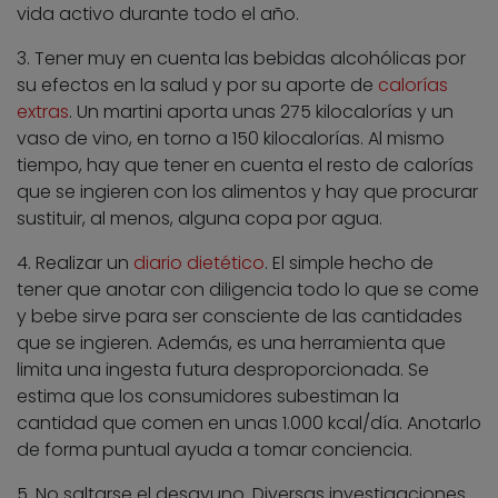
vida activo durante todo el año.
3. Tener muy en cuenta las bebidas alcohólicas por
su efectos en la salud y por su aporte de
calorías
extras
. Un martini aporta unas 275 kilocalorías y un
vaso de vino, en torno a 150 kilocalorías. Al mismo
tiempo, hay que tener en cuenta el resto de calorías
que se ingieren con los alimentos y hay que procurar
sustituir, al menos, alguna copa por agua.
4. Realizar un
diario dietético
. El simple hecho de
tener que anotar con diligencia todo lo que se come
y bebe sirve para ser consciente de las cantidades
que se ingieren. Además, es una herramienta que
limita una ingesta futura desproporcionada. Se
estima que los consumidores subestiman la
cantidad que comen en unas 1.000 kcal/día. Anotarlo
de forma puntual ayuda a tomar conciencia.
5. No saltarse el desayuno. Diversas investigaciones