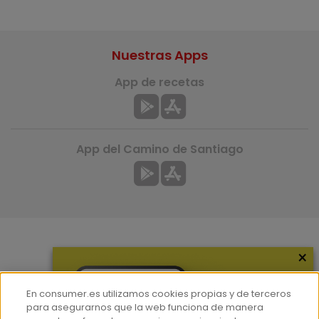
Nuestras Apps
App de recetas
App del Camino de Santiago
×
Más información
¿Quiénes somos?
En consumer.es utilizamos cookies propias y de terceros
Hemeroteca
para asegurarnos que la web funciona de manera