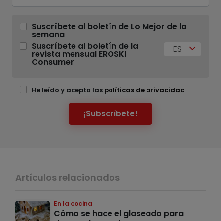
Suscríbete al boletín de Lo Mejor de la
semana
Suscríbete al boletín de la
ES
revista mensual EROSKI
Consumer
He leído y acepto las
políticas de privacidad
¡Subscríbete!
Artículos relacionados
En la cocina
Cómo se hace el glaseado para