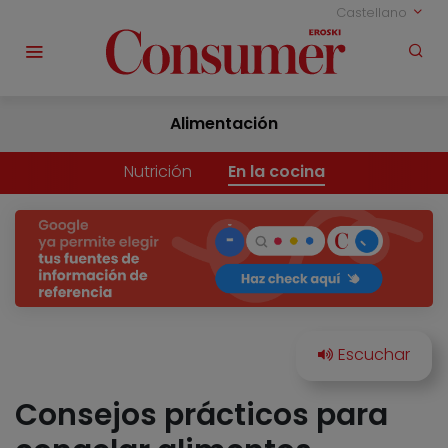
Castellano
Alimentación
Nutrición
En la cocina
Consejos prácticos para