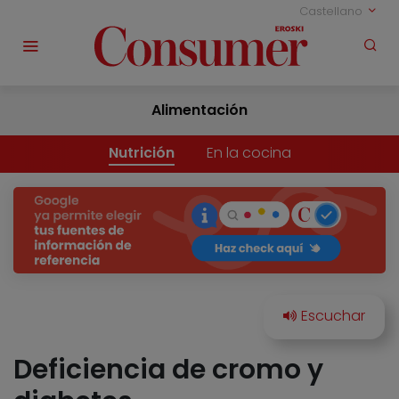
Castellano
Alimentación
Nutrición
En la cocina
Deficiencia de cromo y