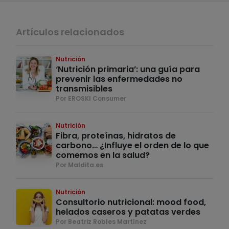
Artículos relacionados
Nutrición
‘Nutrición primaria’: una guía para
prevenir las enfermedades no
transmisibles
Por EROSKI Consumer
Nutrición
Fibra, proteínas, hidratos de
carbono… ¿Influye el orden de lo que
comemos en la salud?
Por Maldita.es
Nutrición
Consultorio nutricional: mood food,
helados caseros y patatas verdes
Por Beatriz Robles Martínez