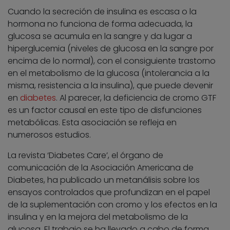
Cuando la secreción de insulina es escasa o la
hormona no funciona de forma adecuada, la
glucosa se acumula en la sangre y da lugar a
hiperglucemia (niveles de glucosa en la sangre por
encima de lo normal), con el consiguiente trastorno
en el metabolismo de la glucosa (intolerancia a la
misma, resistencia a la insulina), que puede devenir
en
diabetes
. Al parecer, la deficiencia de cromo GTF
es un factor causal en este tipo de disfunciones
metabólicas. Esta asociación se refleja en
numerosos estudios.
La revista ‘Diabetes Care’, el órgano de
comunicación de la Asociación Americana de
Diabetes, ha publicado un metanálisis sobre los
ensayos controlados que profundizan en el papel
de la suplementación con cromo y los efectos en la
insulina y en la mejora del metabolismo de la
glucosa. El trabajo se ha llevado a cabo de forma