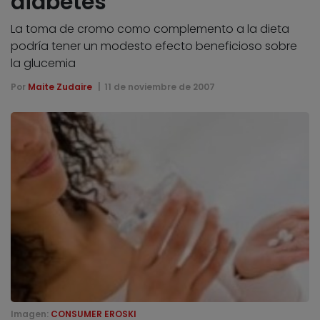
diabetes
La toma de cromo como complemento a la dieta
podría tener un modesto efecto beneficioso sobre
la glucemia
Por
Maite Zudaire
11 de noviembre de 2007
Imagen:
CONSUMER EROSKI