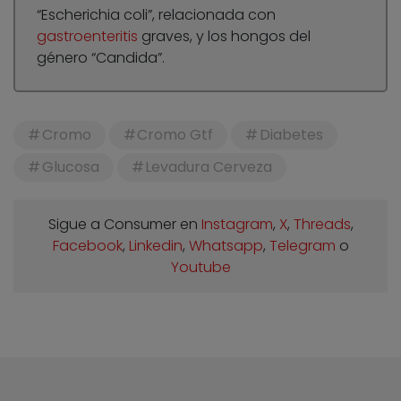
“Escherichia coli”, relacionada con
gastroenteritis
graves, y los hongos del
género “Candida”.
Cromo
Cromo Gtf
Diabetes
Glucosa
Levadura Cerveza
Sigue a Consumer en
Instagram
,
X
,
Threads
,
Facebook
,
Linkedin
,
Whatsapp
,
Telegram
o
Youtube