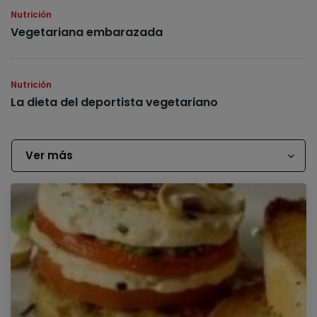
Nutrición
Vegetariana embarazada
Nutrición
La dieta del deportista vegetariano
Ver más