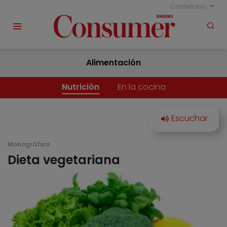
Castellano
Alimentación
Nutrición
En la cocina
Monográfico
Dieta vegetariana