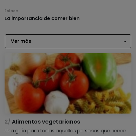
Enlace
La importancia de comer bien
Ver más
Alimentos vegetarianos
Una guía para todas aquellas personas que tienen