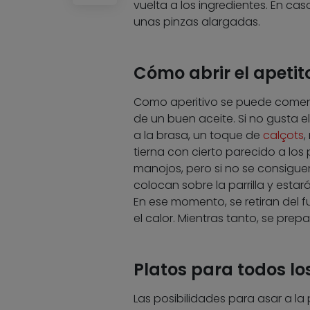
vuelta a los ingredientes. En ca
unas pinzas alargadas.
Cómo abrir el apetit
Como aperitivo se puede comen
de un buen aceite. Si no gusta 
a la brasa, un toque de
calçots
,
tierna con cierto parecido a los
manojos, pero si no se consiguen 
colocan sobre la parrilla y est
En ese momento, se retiran del 
el calor. Mientras tanto, se pre
Platos para todos lo
Las posibilidades para asar a la