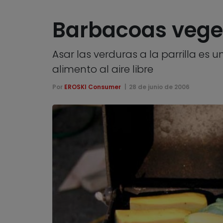
Barbacoas vege
Asar las verduras a la parrilla es 
alimento al aire libre
Por
EROSKI Consumer
28 de junio de 2006