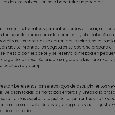
 son innumerables. Tan solo hace falta un poco de
 berenjena, tomates y pimientos verdes de asar, ajo, ace
. Es tan sencillo como cortar la berenjena y el calabacín en 
hortalizas. Los tomates se cortan por la mitad, se retiran l
con aceite. Mientras los vegetales se asan, se prepara el
 se mezcla con el aceite y se reserva la mezcla en peque
o largo de la mesa. Se añade sal gorda a las hortalizas y,
aceite, ajo y perejil.
esitan berenjenas, pimientos rojos de asar, pimientos ve
s. Se asan todas las hortalizas enteras y juntas a la bras
e retiran las pepitas y la piel de los pimientos y se troce
liñan con sal, aceite de oliva y vinagre de vino al gusto. E
plado como frío.