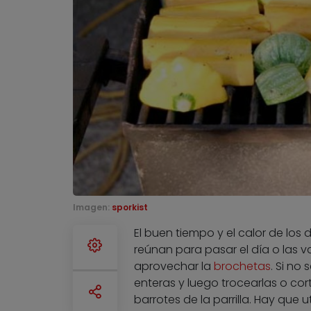
Imagen:
sporkist
El buen tiempo y el calor de los
reúnan para pasar el día o las v
aprovechar la
brochetas
. Si no
enteras y luego trocearlas o cor
barrotes de la parrilla. Hay que u