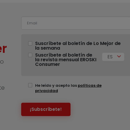
r
Suscríbete al boletín de Lo Mejor de
la semana
Suscríbete al boletín de
ES
la revista mensual EROSKI
no
Consumer
He leído y acepto las
políticas de
te
privacidad
¡Subscríbete!