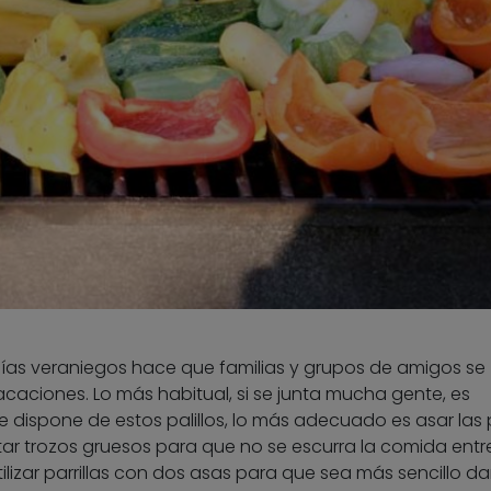
 días veraniegos hace que familias y grupos de amigos se
acaciones. Lo más habitual, si se junta mucha gente, es
 se dispone de estos palillos, lo más adecuado es asar las
tar trozos gruesos para que no se escurra la comida entre
tilizar parrillas con dos asas para que sea más sencillo dar