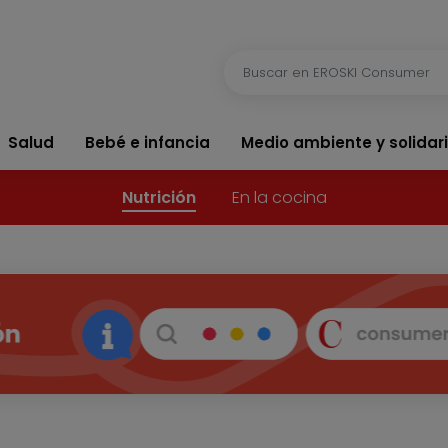
Salud
Bebé e infancia
Medio ambiente y solidar
Nutrición
En la cocina