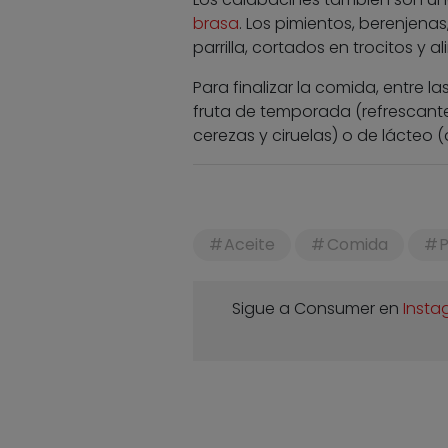
brasa
. Los pimientos, berenjena
parrilla, cortados en trocitos y 
Para finalizar la comida, entre 
fruta de temporada (refrescant
cerezas y ciruelas) o de lácteo 
Aceite
Comida
P
Sigue a Consumer en
Insta