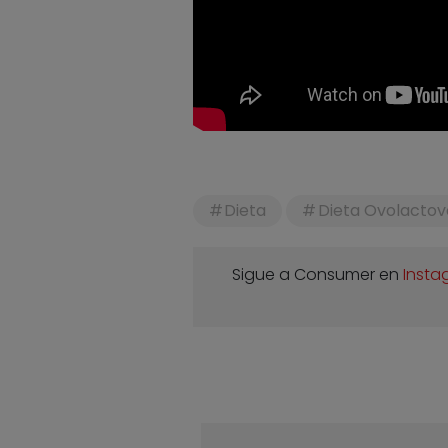
Dieta
Dieta Ovolactov
Sigue a Consumer en
Insta