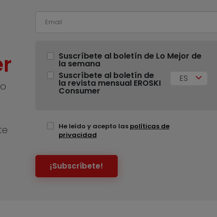
r
Suscríbete al boletín de Lo Mejor de
la semana
Suscríbete al boletín de
ES
la revista mensual EROSKI
no
Consumer
He leído y acepto las
políticas de
te
privacidad
¡Subscríbete!