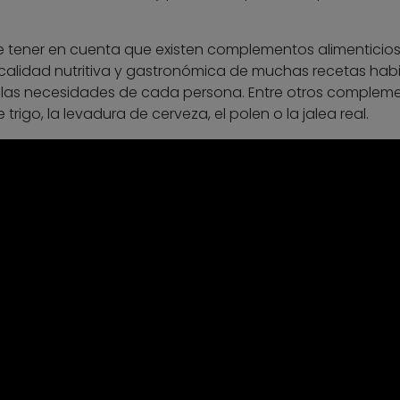
 tener en cuenta que existen complementos alimenticio
calidad nutritiva y gastronómica de muchas recetas habi
las necesidades de cada persona. Entre otros compleme
rigo, la levadura de cerveza, el polen o la jalea real.