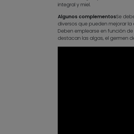
integral y miel.
Algunos complementos
Se debe
diversos que pueden mejorar la 
Deben emplearse en función de 
destacan las algas, el germen de t