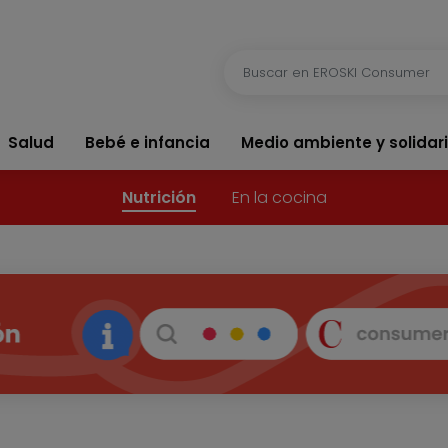
Salud
Bebé e infancia
Medio ambiente y solidar
Nutrición
En la cocina