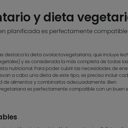
ntario y dieta vegetar
en planificada es perfectamente compatible
as destaca la dieta ovolactovegetariana, que incluye lec
getales) y es considerada la más completa de todas la
ista nutricional. Para poder cubrir las necesidades de ene
levan a cabo una dieta de este tipo, es preciso incluir ca
dad de alimentos y combinarlos adecuadamente. Bien
ovegetariana es perfectamente compatible con un buen 
ables