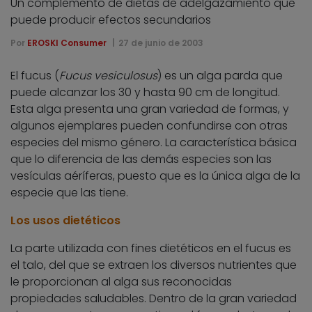
Un complemento de dietas de adelgazamiento que
puede producir efectos secundarios
Por
EROSKI Consumer
27 de junio de 2003
El fucus (
Fucus vesiculosus
) es un alga parda que
puede alcanzar los 30 y hasta 90 cm de longitud.
Esta alga presenta una gran variedad de formas, y
algunos ejemplares pueden confundirse con otras
especies del mismo género. La característica básica
que lo diferencia de las demás especies son las
vesículas aéríferas, puesto que es la única alga de la
especie que las tiene.
Los usos dietéticos
La parte utilizada con fines dietéticos en el fucus es
el talo, del que se extraen los diversos nutrientes que
le proporcionan al alga sus reconocidas
propiedades saludables. Dentro de la gran variedad