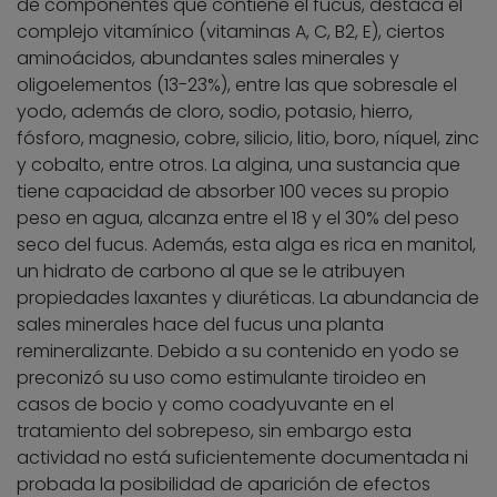
de componentes que contiene el fucus, destaca el
complejo vitamínico (vitaminas A, C, B2, E), ciertos
aminoácidos, abundantes sales minerales y
oligoelementos (13-23%), entre las que sobresale el
yodo, además de cloro, sodio, potasio, hierro,
fósforo, magnesio, cobre, silicio, litio, boro, níquel, zinc
y cobalto, entre otros. La algina, una sustancia que
tiene capacidad de absorber 100 veces su propio
peso en agua, alcanza entre el 18 y el 30% del peso
seco del fucus. Además, esta alga es rica en manitol,
un hidrato de carbono al que se le atribuyen
propiedades laxantes y diuréticas. La abundancia de
sales minerales hace del fucus una planta
remineralizante. Debido a su contenido en yodo se
preconizó su uso como estimulante tiroideo en
casos de bocio y como coadyuvante en el
tratamiento del sobrepeso, sin embargo esta
actividad no está suficientemente documentada ni
probada la posibilidad de aparición de efectos