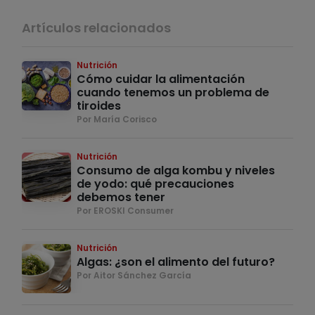
Artículos relacionados
Nutrición
Cómo cuidar la alimentación
cuando tenemos un problema de
tiroides
Por María Corisco
Nutrición
Consumo de alga kombu y niveles
de yodo: qué precauciones
debemos tener
Por EROSKI Consumer
Nutrición
Algas: ¿son el alimento del futuro?
Por Aitor Sánchez García