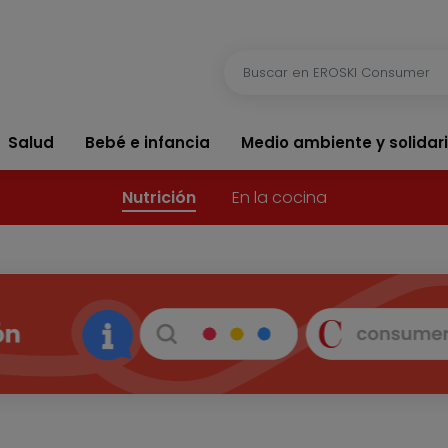
Salud
Bebé e infancia
Medio ambiente y solidar
Nutrición
En la cocina