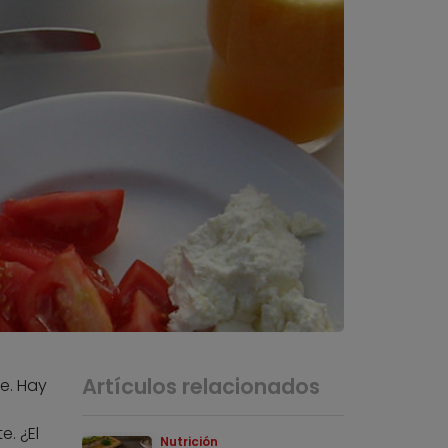
Artículos relacionados
e. Hay
. ¿El
Nutrición