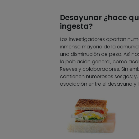
Desayunar ¿hace qu
ingesta?
Los investigadores aportan num
inmensa mayoría de la comunida
una disminución de peso. Así no
la población general, como ac
Reeves y colaboradores. Sin emb
contienen numerosos sesgos; y, 
asociación entre el desayuno y 