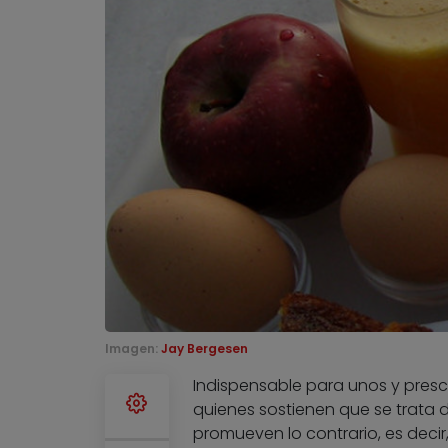
Imagen:
Jay Bergesen
Indispensable para unos y presci
quienes sostienen que se trata d
promueven lo contrario, es decir