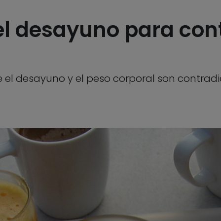
el desayuno para cont
e el desayuno y el peso corporal son contradi