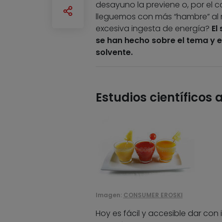
desayuno la previene o, por el 
lleguemos con más “hambre” al m
excesiva ingesta de energía?
El
se han hecho sobre el tema y e
solvente.
Estudios científicos 
Imagen:
CONSUMER EROSKI
Hoy es fácil y accesible dar con