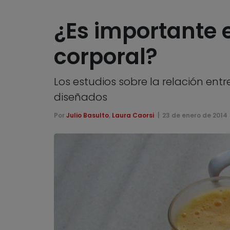
¿Es importante 
corporal?
Los estudios sobre la relación entr
diseñados
Por
Julio Basulto
,
Laura Caorsi
23 de enero de 2014