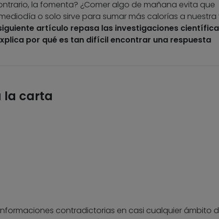
contrario, la fomenta? ¿Comer algo de mañana evita que
ediodía o solo sirve para sumar más calorías a nuestra
 siguiente artículo repasa las investigaciones científic
xplica por qué es tan difícil encontrar una respuesta
a la carta
 informaciones contradictorias en casi cualquier ámbito d