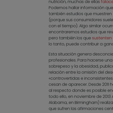
nutrición, muchas de ellas
falac
Podemos hallar información que 
también estudios que muestren 
(porque sus consumidores suele
con el tiempo). Algo similar ocu
encontraremos estudios que rev
pero también los que
sustenten
lo tanto, puede contribuir a gan
Esta situación genera desconcier
profesionales. Para hacerse una
sobrepeso y la obesidad, public
relación entre la omisión del d
«controvertidas e inconsistentes
cesan de aparecer. Desde 2011 h
al respecto donde es posible enc
todo ello, en noviembre de 2013 
Alabama, en Birmingham) reali
que sufren las afirmaciones cen