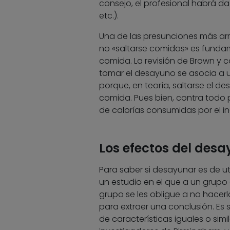
consejo, el profesional habrá 
etc.).
Una de las presunciones más arr
no «saltarse comidas» es fundam
comida. La revisión de Brown y 
tomar el desayuno se asocia a un
porque, en teoría, saltarse el 
comida. Pues bien, contra todo 
de calorías consumidas por el in
Los efectos del desa
Para saber si desayunar es de uti
un estudio en el que a un grupo 
grupo se les obligue a no hacerl
para extraer una conclusión. Es 
de características iguales o simil