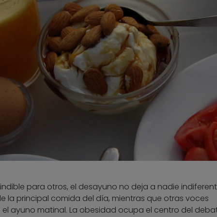
ndible para otros, el desayuno no deja a nadie indiferent
e la principal comida del día, mientras que otras voces
, el ayuno matinal. La obesidad ocupa el centro del debate