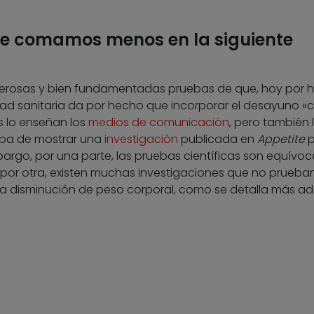
e comamos menos en la siguiente
erosas y bien fundamentadas pruebas de que, hoy por ho
d sanitaria da por hecho que incorporar el desayuno «
s lo enseñan los
medios de comunicación
, pero también 
aba de mostrar una
investigación
publicada en
Appetite
p
argo, por una parte, las pruebas científicas son equívoc
por otra, existen muchas investigaciones que no prueban
la disminución de peso corporal, como se detalla más ad