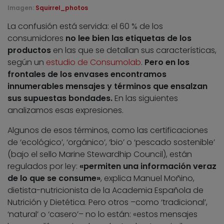
Imagen:
Squirrel_photos
La confusión está servida: el 60 % de los
consumidores
no lee bien las etiquetas de los
productos
en las que se detallan sus características,
según un
estudio de Consumolab
.
Pero en los
frontales de los envases encontramos
innumerables mensajes y términos que ensalzan
sus supuestas bondades.
En las siguientes
analizamos esas expresiones.
Algunos de esos términos, como las certificaciones
de ‘ecológico’, ‘orgánico’, ‘bio’ o ‘pescado sostenible’
(bajo el sello Marine Stewardhip Council), están
regulados por ley:
«permiten una información veraz
de lo que se consume»
, explica Manuel Moñino,
dietista-nutricionista de la Academia Española de
Nutrición y Dietética. Pero otros –como ‘tradicional’,
‘natural’ o ‘casero’– no lo están: «estos mensajes