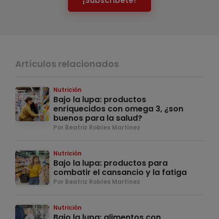
¡Subscríbete!
Artículos relacionados
Nutrición
Bajo la lupa: productos
enriquecidos con omega 3, ¿son
buenos para la salud?
Por Beatriz Robles Martínez
Nutrición
Bajo la lupa: productos para
combatir el cansancio y la fatiga
Por Beatriz Robles Martínez
Nutrición
Bajo la lupa: alimentos con