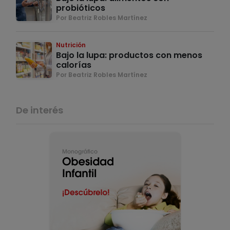
probióticos
Por Beatriz Robles Martínez
Nutrición
Bajo la lupa: productos con menos
calorías
Por Beatriz Robles Martínez
De interés