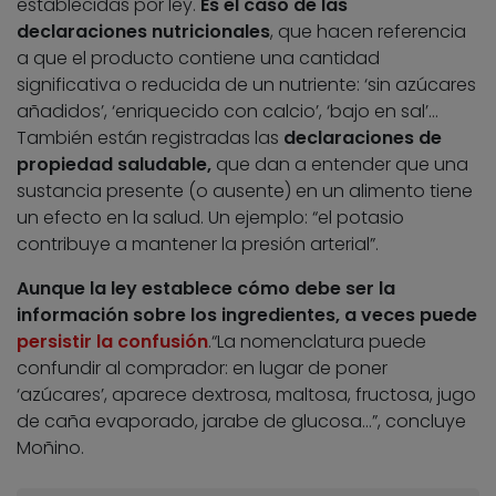
establecidas por ley.
Es el caso de las
declaraciones nutricionales
, que hacen referencia
a que el producto contiene una cantidad
significativa o reducida de un nutriente: ‘sin azúcares
añadidos’, ‘enriquecido con calcio’, ‘bajo en sal’…
También están registradas las
declaraciones de
propiedad saludable,
que dan a entender que una
sustancia presente (o ausente) en un alimento tiene
un efecto en la salud. Un ejemplo: “el potasio
contribuye a mantener la presión arterial”.
Aunque la ley establece cómo debe ser la
información sobre los ingredientes, a veces puede
persistir la confusión
.“La nomenclatura puede
confundir al comprador: en lugar de poner
‘azúcares’, aparece dextrosa, maltosa, fructosa, jugo
de caña evaporado, jarabe de glucosa…”, concluye
Moñino.