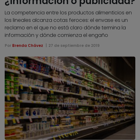
¿información o publicidad?
La competencia entre los productos alimenticios en
los lineales alcanza cotas feroces: el envase es un
reclamo en el que no está claro dónde termina la
información y dónde comienza el engaño
Por
Brenda Chávez
27 de septiembre de 2019