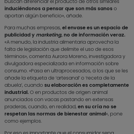
buscan diferenciar el producto de otros similares
induciéndonos a pensar que son más sanos
o
aportan algún beneficio», añade.
Para muchas empresas,
el envase es un espacio de
publicidad y
marketing
, no de información veraz.
«A menudo, la industria alimentaria aprovecha la
falta de legislación que delimite el uso de esos
términos», comenta Aurora Moreno, investigadora y
divulgadora especializada en información sobre
consumo. «Pasa en ultraprocesados, a los que se les
añade la etiqueta de ‘artesanal’ o ‘receta de la
abuela’, cuando
su elaboración es completamente
industrial.
O en productos de origen animal
anunciados con vacas pastando en extensas
praderas, cuando, en realidad,
en su cría no se
respetan las normas de bienestar animal
«, pone
como ejemplos.
Por eso es importante que el consumidor sepa