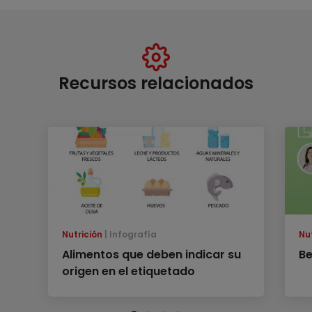
Recursos relacionados
Nutrición
Infografía
Nu
Alimentos que deben indicar su
Be
origen en el etiquetado