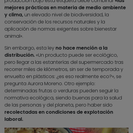
producción bajo esta etiqueta debe combinar
«las
mejores prácticas en materia de medio ambiente
y clima,
un elevado nivel de biodiversidad, la
conservación de los recursos naturales y la
aplicación de normas exigentes sobre bienestar
animal».
Sin embargo, esta ley
no hace mención a la
distribución.
«Un producto puede ser ecológico,
pero llegar a las estanterías del supermercado tras
recorrer miles de kilómetros, sin ser de temporada y
envuelto en plásticos: ¿es eso realmente eco?», se
pregunta Aurora Moreno. Otro ejemplo:
determinadas frutas o verduras pueden seguir la
normativa ecológica, siendo buenas para la salud
de las personas y del planeta, pero haber sido
recolectadas en condiciones de explotación
laboral.