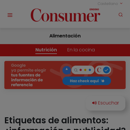
Castellano
Alimentación
Nutrición
En la cocina
Etiquetas de alimentos: