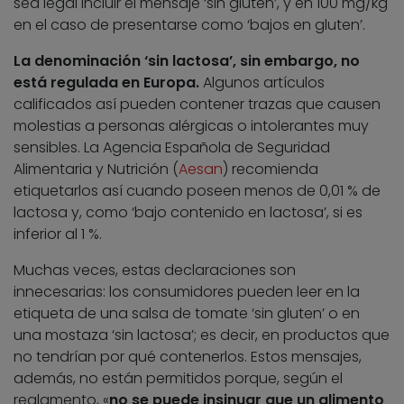
sea legal incluir el mensaje ‘sin gluten’, y en 100 mg/kg
en el caso de presentarse como ‘bajos en gluten’.
La denominación ‘sin lactosa’, sin embargo, no
está regulada en Europa.
Algunos artículos
calificados así pueden contener trazas que causen
molestias a personas alérgicas o intolerantes muy
sensibles. La Agencia Española de Seguridad
Alimentaria y Nutrición (
Aesan
) recomienda
etiquetarlos así cuando poseen menos de 0,01 % de
lactosa y, como ‘bajo contenido en lactosa’, si es
inferior al 1 %.
Muchas veces, estas declaraciones son
innecesarias: los consumidores pueden leer en la
etiqueta de una salsa de tomate ‘sin gluten’ o en
una mostaza ‘sin lactosa’; es decir, en productos que
no tendrían por qué contenerlos. Estos mensajes,
además, no están permitidos porque, según el
reglamento, «
no se puede insinuar que un alimento