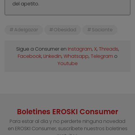
del apetito.
Adelgazar
Obesidad
Saciante
Sigue a Consumer en
Instagram
,
X
,
Threads
,
Facebook
,
Linkedin
,
Whatsapp
,
Telegram
o
Youtube
Boletines EROSKI Consumer
Para estar al día y no perderte ninguna novedad
en EROSKI Consumer, suscríbete nuestros boletines