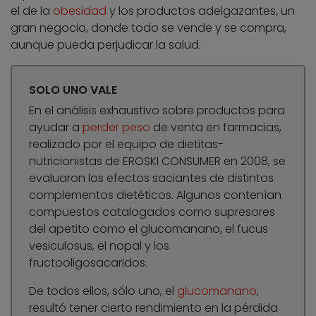
el de la
obesidad
y los productos adelgazantes, un
gran negocio, donde todo se vende y se compra,
aunque pueda perjudicar la salud.
SOLO UNO VALE
En el análisis exhaustivo sobre productos para
ayudar a
perder peso
de venta en farmacias,
realizado por el equipo de dietitas-
nutricionistas de EROSKI CONSUMER en 2008, se
evaluaron los efectos saciantes de distintos
complementos dietéticos. Algunos contenían
compuestos catalogados como supresores
del apetito como el glucomanano, el fucus
vesiculosus, el nopal y los
fructooligosacaridos.
De todos ellos, sólo uno, el
glucomanano
,
resultó tener cierto rendimiento en la pérdida