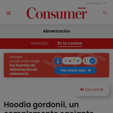
Castellano
Alimentación
Nutrición
En la cocina
Hoodia gordonii, un