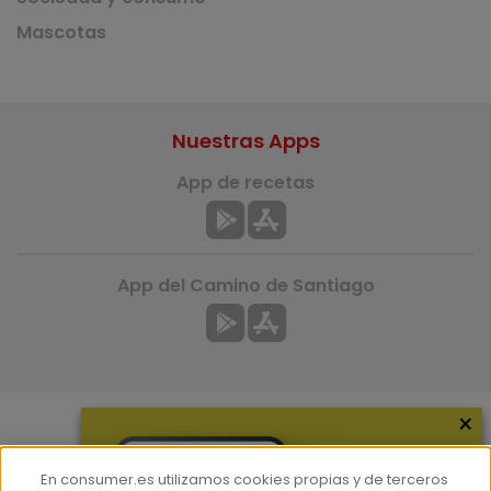
Mascotas
Nuestras Apps
App de recetas
App del Camino de Santiago
×
Más información
En consumer.es utilizamos cookies propias y de terceros