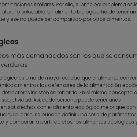
inaciones similares. Por ello, el principal problema es l
tural o saludable. Un alimento biológico ha de tener un
que y ese no puede ser compartido por otros alimentos.
gicos
gicos más demandados son los que se consu
 verduras
ecológico es o no de mayor calidad que el alimento conve
micos: mientras los defensores de la alimentación ecoló
etractores insisten en rebatirlo. En el mismo concepto d
a subjetividad. Así, cada persona puede tener unas
n satisfechas con el alimento ecológico mejor que con 
cualquier caso, se pueden definir una serie de parámetros
o y comparar, a partir de ellos, los alimentos ecológicos 