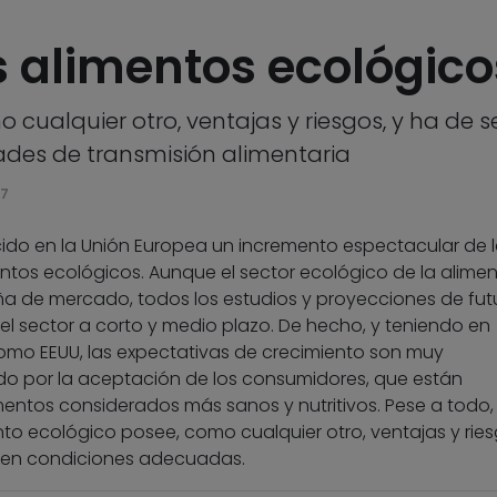
s alimentos ecológico
cualquier otro, ventajas y riesgos, y ha de 
des de transmisión alimentaria
07
cido en la Unión Europea un incremento espectacular de 
tos ecológicos. Aunque el sector ecológico de la alime
a de mercado, todos los estudios y proyecciones de fut
el sector a corto y medio plazo. De hecho, y teniendo en
omo EEUU, las expectativas de crecimiento son muy
do por la aceptación de los consumidores, que están
entos considerados más sanos y nutritivos. Pese a todo
to ecológico posee, como cualquier otro, ventajas y ries
 en condiciones adecuadas.