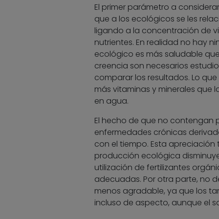
El primer parámetro a considerar
que a los ecológicos se les rela
ligando a la concentración de v
nutrientes. En realidad no hay n
ecológico es más saludable que 
creencia son necesarios estudi
comparar los resultados. Lo que 
más vitaminas y minerales que 
en agua.
El hecho de que no contengan p
enfermedades crónicas derivada
con el tiempo. Esta apreciación
producción ecológica disminuye
utilización de fertilizantes orgá
adecuadas. Por otra parte, no d
menos agradable, ya que los t
incluso de aspecto, aunque el sa