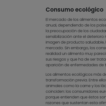
Consumo ecológico
El mercado de los alimentos ec
anual, dependiendo de los país
la preocupación de los ciudadano
sensibilización ante el deterio
imagen de producto saludable, l
mercado. Sin embargo, los cons
realidad un alimento muy parec
sus riesgos y que ha de ser tr
aparición de enfermedades de tr
Los alimentos ecológicos más d
transformación previa. Entre ello
animales como la carne y los lá
coinciden: los consumidores eu
porque entienden que éstos son
razones que sustentan esta afir