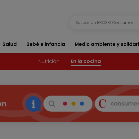
Salud
Bebé e infancia
Medio ambiente y solidar
Nutrición
En la cocina