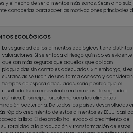
es y el hecho de ser alimentos más sanos. Sean o no subj
nte conocerlas para saber las motivaciones principales d
ENTOS ECOLÓGICOS
La seguridad de los alimentos ecológicos tiene distintas
valoraciones. Si se enfoca al riesgo químico es evidente
que son más seguros que aquellos que aplican
plaguicidas sin controles adecuados. Sin embargo, si e
sustancias se usan de una forma correcta y considera
tiempos de espera adecuados, sería posible que el
resultado fuera equivalente en términos de seguridad
química. El principal problema para los alimentos
minación bacteriana. De todos los países desarrollados en
s rápido crecimiento de estos alimentos es EEUU, casi c
beza la lista. El desarrollo ha llevado al crecimiento de
su totalidad a la producción y transformación de estos