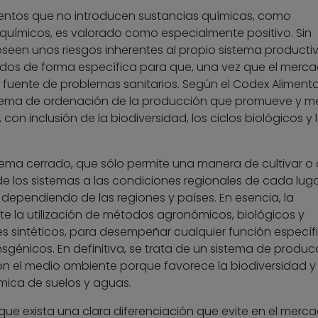
mentos que no introducen sustancias químicas, como
químicos, es valorado como especialmente positivo. Sin
een unos riesgos inherentes al propio sistema productiv
ados de forma específica para que, una vez que el merca
fuente de problemas sanitarios. Según el Codex Alimentar
tema de ordenación de la producción que promueve y m
 con inclusión de la biodiversidad, los ciclos biológicos y 
stema cerrado, que sólo permite una manera de cultivar o c
e los sistemas a las condiciones regionales de cada luga
dependiendo de las regiones y países. En esencia, la
 la utilización de métodos agronómicos, biológicos y
s sintéticos, para desempeñar cualquier función específi
sgénicos. En definitiva, se trata de un sistema de produc
n el medio ambiente porque favorece la biodiversidad y
mica de suelos y aguas.
que exista una clara diferenciación que evite en el merca