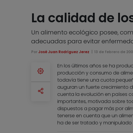
La calidad de lo
Un alimento ecológico posee, como 
adecuadas para evitar enfermeda
Por
José Juan Rodríguez Jerez
13 de febrero de 20
En los últimos años se ha produ
producción y consumo de alimen
todavía tiene una cuota pequeñ
auguran un fuerte crecimiento d
cuenta la evolución en países c
importantes, motivada sobre to
dispuestos a pagar más por alim
tenerse en cuenta que un alimen
ha de ser tratado y manipulado