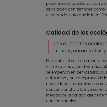
presencia de productos con denom
asociación con términos como na
etiquetado claro que le identifi
Calidad de los ecoló
Los alimentos ecoló
frescos, como frutas y
El debate sobre si el alimento 
es uno de los aspectos más polé
se empeñan en demostrarlo, sus d
calidad hay que aceptar el de l
necesidades concretas que se ve
convencional o a la inversa. En 
medida de la calidad del aliment
convencionales.