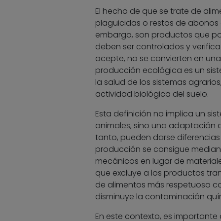
El hecho de que se trate de ali
plaguicidas o restos de abonos 
embargo, son productos que pos
deben ser controlados y verific
acepte, no se convierten en una 
producción ecológica es un sis
la salud de los sistemas agrarios,
actividad biológica del suelo.
Esta definición no implica un si
animales, sino una adaptación d
tanto, pueden darse diferencias 
producción se consigue mediante
mecánicos en lugar de materiale
que excluye a los productos tran
de alimentos más respetuoso co
disminuye la contaminación quí
En este contexto, es importante 