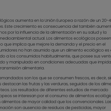
ológicos aumenta en la Unión Europea a razón de un 20-
es. Este crecimiento es consecuencia del también aumen
s por la influencia de la alimentación en su salud y la
ro medioambiental actual. Los alimentos ecológicos posee
o que implica que mejore la demanda y el precio en el
umidores no han asumido que un alimento ecológico es 
ido a los consumidos habitualmente, que posee sus vent
atado y manipulado en condiciones adecuadas que impida
ansmisión alimentaria.
emandados son los que se consumen frescos, es decir, si
s destacan las frutas y las verduras, seguidos de los alim
cteos. Los resultados de diferentes estudios de mercado
ropeos se interesan por el consumo de alimentos ecológi
 alimentos de mayor calidad que los convencionales. La
mación son ausencia de residuos de pesticidas, mayor