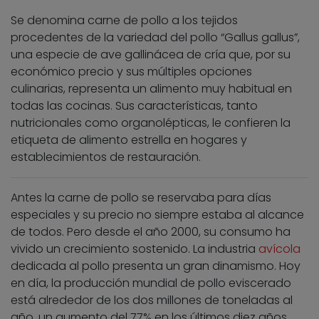
Se denomina carne de pollo a los tejidos
procedentes de la variedad del pollo “Gallus gallus”,
una especie de ave gallinácea de cría que, por su
económico precio y sus múltiples opciones
culinarias, representa un alimento muy habitual en
todas las cocinas. Sus características, tanto
nutricionales como organolépticas, le confieren la
etiqueta de alimento estrella en hogares y
establecimientos de restauración.
Antes la carne de pollo se reservaba para días
especiales y su precio no siempre estaba al alcance
de todos. Pero desde el año 2000, su consumo ha
vivido un crecimiento sostenido. La industria
avícola
dedicada al pollo presenta un gran dinamismo. Hoy
en día, la producción mundial de pollo eviscerado
está alrededor de los dos millones de toneladas al
año, un aumento del 77% en los últimos diez años.