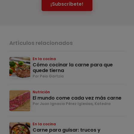
¡Subscríbete!
Artículos relacionados
En la cocina
Cómo cocinar la carne para que
quede tierna
Por Peio Gartzia
Nutrición
El mundo come cada vez más carne
Por Juan Ignacio Pérez Iglesias, Katedra
En la cocina
Carne para guisar: trucos y