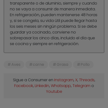
transparente o de aluminio, siempre y cuando
no se vaya a consumir de manera inmediata.
En refrigeración, pueden mantenerse 48 horas
y, si se congela, su vida útil puede llegar hasta
los seis meses sin ningún problema. Si se debe
guardar ya cocinado, conviene no
sobrepasar los cinco días, incluido el día que
se cocina y siempre en refrigeración.
Aves
carne
Grasa
Pollo
Sigue a Consumer en
Instagram
,
X
,
Threads
,
Facebook
,
Linkedin
,
Whatsapp
,
Telegram
o
Youtube