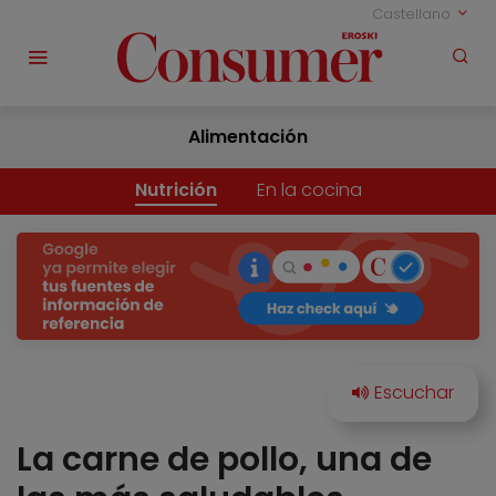
Castellano
Alimentación
Nutrición
En la cocina
La carne de pollo, una de