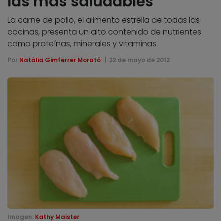
las más saludables
La carne de pollo, el alimento estrella de todas las
cocinas, presenta un alto contenido de nutrientes
como proteínas, minerales y vitaminas
Por
Natàlia Gimferrer Morató
22 de mayo de 2012
Imagen:
Kathy Maister