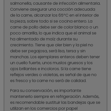
salmonella, causante de infección alimentaria.
Conviene asegurar una cocción adecuada
de la carne, alcanzar los 65ºC en el interior de
la pieza, sobre todo si se cocina entero. La
carne de pollo debe ser de color blanco o un
poco amarilla, lo que indica que el animal se
ha alimentado de maíz durante su
crecimiento. Tiene que oler bien y la piel no
debe ser pegajosa, será lisa, tersa y sin
manchas. Los ejemplares enteros deben tener
un cuello fuerte, unos muslos gruesos y los
ojos brillantes e incoloros. Si la carne tiene
reflejos verdes o violetas, es señal de que no
es fresco y la carne no será de calidad.
Para su conservación, es importante
mantenerlo siempre en refrigeración. Además,
es recomendable sustituir las bandejas que se
utilizan en los comercios por papel