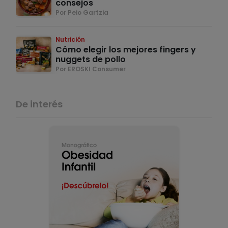
consejos
Por Peio Gartzia
Nutrición
Cómo elegir los mejores fingers y
nuggets de pollo
Por EROSKI Consumer
De interés