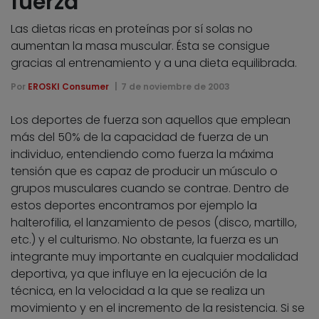
fuerza
Las dietas ricas en proteínas por sí solas no
aumentan la masa muscular. Ésta se consigue
gracias al entrenamiento y a una dieta equilibrada.
Por
EROSKI Consumer
7 de noviembre de 2003
Los deportes de fuerza son aquellos que emplean
más del 50% de la capacidad de fuerza de un
individuo, entendiendo como fuerza la máxima
tensión que es capaz de producir un músculo o
grupos musculares cuando se contrae. Dentro de
estos deportes encontramos por ejemplo la
halterofilia, el lanzamiento de pesos (disco, martillo,
etc.) y el culturismo. No obstante, la fuerza es un
integrante muy importante en cualquier modalidad
deportiva, ya que influye en la ejecución de la
técnica, en la velocidad a la que se realiza un
movimiento y en el incremento de la resistencia. Si se