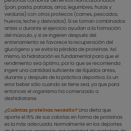
personas combinar alimentos hidrocarbonados
(pan, pasta, patatas, arroz, legumbres, frutas y
verduras) con otros proteicos (carnes, pescados,
huevos, leche y derivados). Si se toman combinados
antes o durante el ejercicio ayudan a la formación
del músculo, y si se ingieren después del
entrenamiento se favorece la recuperación del
glucógeno y se evita la pérdida de proteínas. Así
mismo, la hidratación es fundamental para que el
rendimiento sea óptimo, por lo que se recomienda
ingerir una cantidad suficiente de líquidos antes,
durante y después de la práctica deportiva. Es un
error beber sólo cuando se tiene sed, ya que para
entonces el organismo ha comenzado a
deshidratarse.
¿Cuántas proteínas necesito?
Una dieta que
aporte el 15% de sus calorías en forma de proteínas
es la más adecuada. Normalmente en los deportes