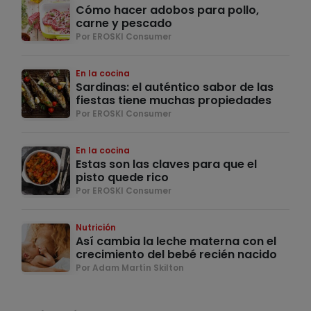
Cómo hacer adobos para pollo,
carne y pescado
Por EROSKI Consumer
En la cocina
Sardinas: el auténtico sabor de las
fiestas tiene muchas propiedades
Por EROSKI Consumer
En la cocina
Estas son las claves para que el
pisto quede rico
Por EROSKI Consumer
Nutrición
Así cambia la leche materna con el
crecimiento del bebé recién nacido
Por Adam Martín Skilton