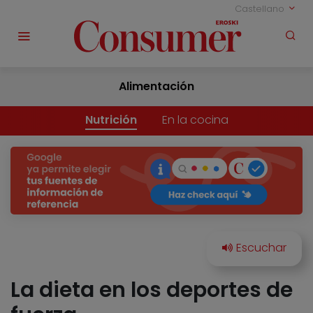
Castellano
Alimentación
Nutrición
En la cocina
La dieta en los deportes de