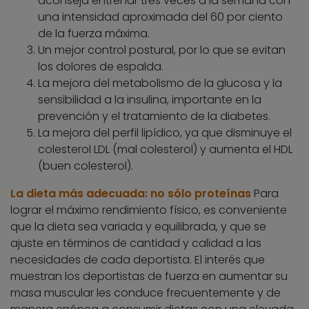
aconseja entrenar tres veces a la semana con
una intensidad aproximada del 60 por ciento
de la fuerza máxima.
Un mejor control postural, por lo que se evitan
los dolores de espalda.
La mejora del metabolismo de la glucosa y la
sensibilidad a la insulina, importante en la
prevención y el tratamiento de la diabetes.
La mejora del perfil lipídico, ya que disminuye el
colesterol LDL (mal colesterol) y aumenta el HDL
(buen colesterol).
La dieta más adecuada: no sólo proteínas
Para
lograr el máximo rendimiento físico, es conveniente
que la dieta sea variada y equilibrada, y que se
ajuste en términos de cantidad y calidad a las
necesidades de cada deportista. El interés que
muestran los deportistas de fuerza en aumentar su
masa muscular les conduce frecuentemente y de