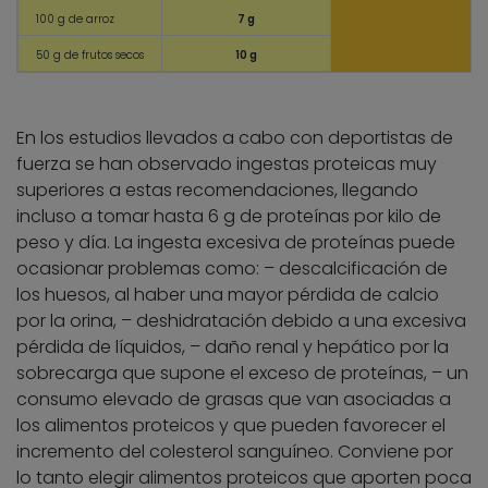
100 g de arroz
7 g
50 g de frutos secos
10 g
En los estudios llevados a cabo con deportistas de
fuerza se han observado ingestas proteicas muy
superiores a estas recomendaciones, llegando
incluso a tomar hasta 6 g de proteínas por kilo de
peso y día. La ingesta excesiva de proteínas puede
ocasionar problemas como: – descalcificación de
los huesos, al haber una mayor pérdida de calcio
por la orina, – deshidratación debido a una excesiva
pérdida de líquidos, – daño renal y hepático por la
sobrecarga que supone el exceso de proteínas, – un
consumo elevado de grasas que van asociadas a
los alimentos proteicos y que pueden favorecer el
incremento del colesterol sanguíneo. Conviene por
lo tanto elegir alimentos proteicos que aporten poca