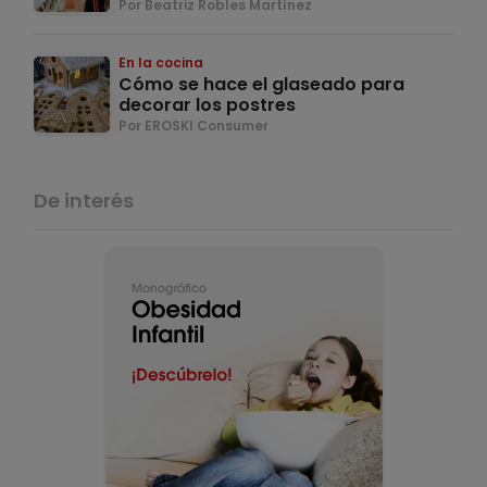
Por Beatriz Robles Martínez
En la cocina
Cómo se hace el glaseado para
decorar los postres
Por EROSKI Consumer
De interés