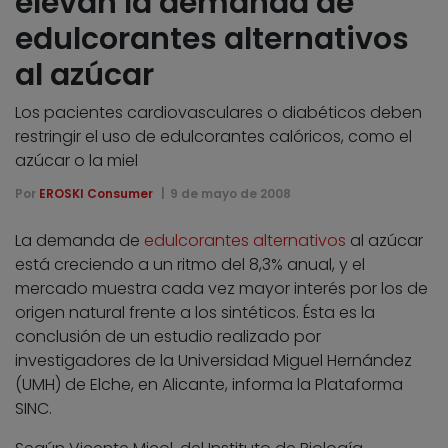
elevan la demanda de
edulcorantes alternativos
al azúcar
Los pacientes cardiovasculares o diabéticos deben
restringir el uso de edulcorantes calóricos, como el
azúcar o la miel
Por
EROSKI Consumer
9 de mayo de 2008
La demanda de
edulcorantes alternativos
al azúcar
está creciendo a un ritmo del 8,3% anual, y el
mercado muestra cada vez mayor interés por los de
origen natural frente a los sintéticos. Ésta es la
conclusión de un estudio realizado por
investigadores de la Universidad Miguel Hernández
(UMH) de Elche, en Alicante, informa la Plataforma
SINC.