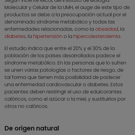
Según Vicente Micol, del Instituto de Biología
Molecular y Celular de la UMH, el auge de este tipo de
productos se debe a la preocupación actual por el
denominado síndrome metabólico y todas las
enfermedades relacionadas, como la
obesidad
, la
diabetes
, la
hipertensión
o la
hipercolesterolemia
.
El estudio indica que entre el 20% y el 30% de la
población de los países desarrollados padece el
síndrome metabólico. En las personas que lo sufren
se unen varias patologías o factores de riesgo, de
tal forma que tienen más posibilidad de padecer
una enfermedad cardiovascular o diabetes. Estos
pacientes deben restringir el uso de edulcorantes
calóricos, como el azúcar o la miel, y sustituirlos por
otros no calóricos.
De origen natural