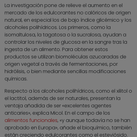
La investigación pone de relieve el aumento en el
mercado de los edulcorantes no calóricos de origen
natural, en especial los de bajo índice glicémico y los
alcoholes polihídricos. Los primeros, como la
isomaltulosa, la tagatosa o la sucralosa, ayudan a
controlar los niveles de glucosa en la sangre tras la
ingesta de un alimento. Para obtener estos
productos se utilizan biomoléculas azucaradas de
origen vegetal a través de fermentaciones, por
hidrólisis, o bien mediante sencillas modificaciones
químicas.
Respecto a los alcoholes polihídricos, como el xilitol o
el lactitol, además de ser naturales, presentan la
ventaja añadida de ser «excelentes agentes
anticaries», explica Micol. En el campo de los
alimentos funcionales
, «y aunque todavía no se han
aprobado en Europa», añade el bioquímico, también
están creciendo edulcorantes como el esteviósido.