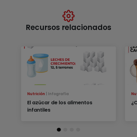
Recursos relacionados
Nutrición
Infografía
Nu
El azúcar de los alimentos
¿C
infantiles