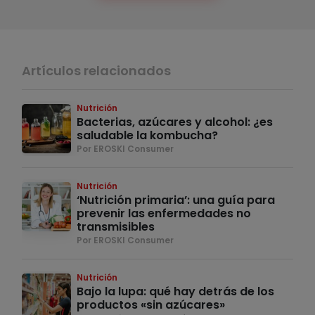
Artículos relacionados
Nutrición
Bacterias, azúcares y alcohol: ¿es
saludable la kombucha?
Por EROSKI Consumer
Nutrición
‘Nutrición primaria’: una guía para
prevenir las enfermedades no
transmisibles
Por EROSKI Consumer
Nutrición
Bajo la lupa: qué hay detrás de los
productos «sin azúcares»