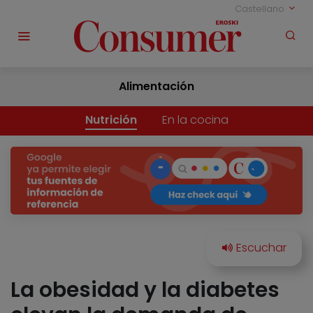
Castellano
Alimentación
Nutrición
En la cocina
La obesidad y la diabetes