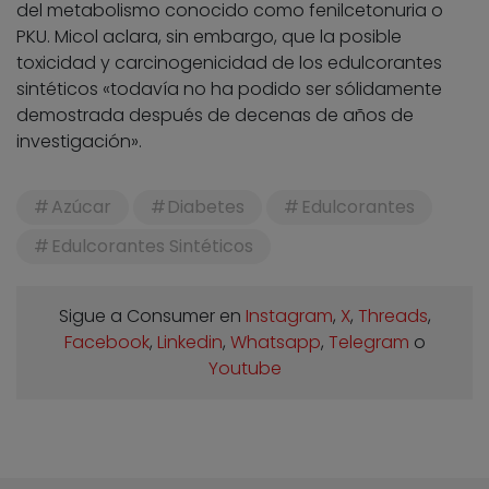
del metabolismo conocido como fenilcetonuria o
PKU. Micol aclara, sin embargo, que la posible
toxicidad y carcinogenicidad de los edulcorantes
sintéticos «todavía no ha podido ser sólidamente
demostrada después de decenas de años de
investigación».
Azúcar
Diabetes
Edulcorantes
Edulcorantes Sintéticos
Sigue a Consumer en
Instagram
,
X
,
Threads
,
Facebook
,
Linkedin
,
Whatsapp
,
Telegram
o
Youtube