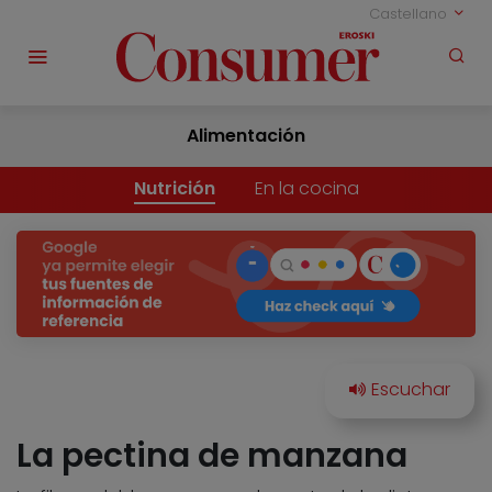
Castellano
Alimentación
Nutrición
En la cocina
La pectina de manzana