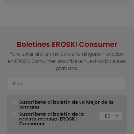
Boletines EROSKI Consumer
Para estar al día y no perderte ninguna novedad
en EROSKI Consumer, suscríbete nuestros boletines
gratuitos.
Suscríbete al boletín de Lo Mejor de la
semana
Suscríbete al boletín de la
ES
revista mensual EROSKI
Consumer