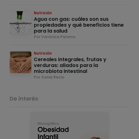
Nutrición
Agua con gas: cuáles son sus
propiedades y qué beneficios tiene
para la salud
Por Verónica Palomo
Nutrición
Cereales integrales, frutas y
verduras: aliados para la
microbiota intestinal
Por Sonia Recio
De interés