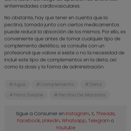
enfermedades cardiovasculares.
No obstante, hay que tener en cuenta que la
pectina, tomada junto con ciertos medicamentos
puede reducir la absorción de los mismos. Por ello, es
conveniente que antes de tomar cualquier tipo de
complemento dietético, se consulte con un
profesional que valore si existe o no la necesidad de
incluir este tipo de complementos en la dieta, así
como la dosis y la forma de administración.
Agua
Complemento
Dieta
Fibra Soluble
Pectina De Manzana
Sigue a Consumer en
Instagram
,
X
,
Threads
,
Facebook
,
Linkedin
,
Whatsapp
,
Telegram
o
Youtube