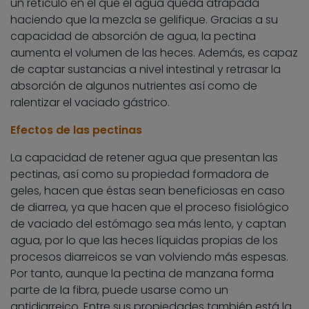
un retículo en el que el agua queda atrapada
haciendo que la mezcla se gelifique. Gracias a su
capacidad de absorción de agua, la pectina
aumenta el volumen de las heces. Además, es capaz
de captar sustancias a nivel intestinal y retrasar la
absorción de algunos nutrientes así como de
ralentizar el vaciado gástrico.
Efectos de las pectinas
La capacidad de retener agua que presentan las
pectinas, así como su propiedad formadora de
geles, hacen que éstas sean beneficiosas en caso
de diarrea, ya que hacen que el proceso fisiológico
de vaciado del estómago sea más lento, y captan
agua, por lo que las heces líquidas propias de los
procesos diarreicos se van volviendo más espesas.
Por tanto, aunque la pectina de manzana forma
parte de la fibra, puede usarse como un
antidiarreico. Entre sus propiedades también está la