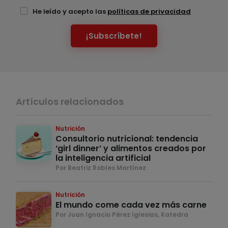
He leído y acepto las
políticas de privacidad
¡Subscríbete!
Artículos relacionados
Nutrición
Consultorio nutricional: tendencia
‘girl dinner’ y alimentos creados por
la inteligencia artificial
Por Beatriz Robles Martínez
Nutrición
El mundo come cada vez más carne
Por Juan Ignacio Pérez Iglesias, Katedra