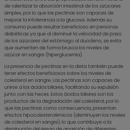
de ralentizar la absorción intestinal de los azúcares
simples, por lo que las pectinas son capaces de
mejorar la intolerancia a la glucosa. Además su
consumo puede resultar beneficioso en personas
diabéticas ya que al disminuir la velocidad de paso
de los azúcares del estómago al duodeno, se evita
que aumenten de forma brusca los niveles de
azúcar en sangre (hiperglucemia).
La presencia de pectinas en la dieta también puede
tener efectos beneficiosos sobre los niveles de
colesterol en sangre. Las pectinas son capaces de
unirse a los ácidos biliares, facilitando su expulsión
junto con las heces. Estos ácidos biliares son los
productos de la degradación del colesterol, por lo
que las pectinas como consecuencia, presentan
efectos hipocolesterolémicos (disminuyen los niveles
de colesterol en sangre), lo que contribuye a la
disminución del riesgo de aparición de diferentes