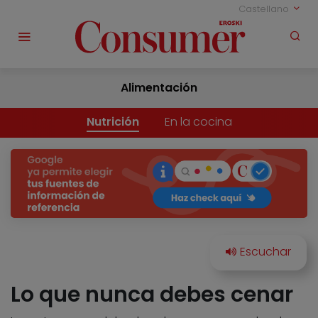
Castellano
Alimentación
Nutrición
En la cocina
Lo que nunca debes cenar