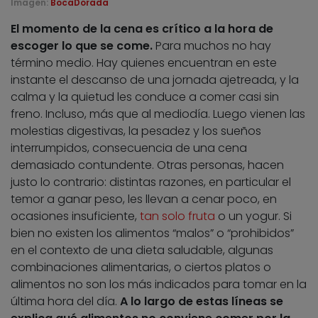
Imagen:
BocaDorada
El momento de la cena es crítico a la hora de
escoger lo que se come.
Para muchos no hay
término medio. Hay quienes encuentran en este
instante el descanso de una jornada ajetreada, y la
calma y la quietud les conduce a comer casi sin
freno. Incluso, más que al mediodía. Luego vienen las
molestias digestivas, la pesadez y los sueños
interrumpidos, consecuencia de una cena
demasiado contundente. Otras personas, hacen
justo lo contrario: distintas razones, en particular el
temor a ganar peso, les llevan a cenar poco, en
ocasiones insuficiente,
tan solo fruta
o un yogur. Si
bien no existen los alimentos “malos” o “prohibidos”
en el contexto de una dieta saludable, algunas
combinaciones alimentarias, o ciertos platos o
alimentos no son los más indicados para tomar en la
última hora del día.
A lo largo de estas líneas se