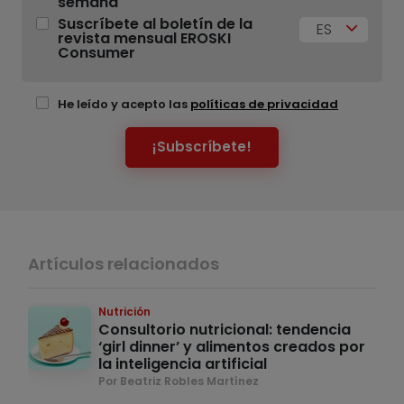
semana
Suscríbete al boletín de la
ES
revista mensual EROSKI
Consumer
He leído y acepto las
políticas de privacidad
¡Subscríbete!
Artículos relacionados
Nutrición
Consultorio nutricional: tendencia
‘girl dinner’ y alimentos creados por
la inteligencia artificial
Por Beatriz Robles Martínez