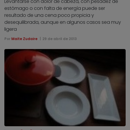
Levantarse con dolor de cabeza, con pesadez de
estómago o con falta de energía puede ser
resultado de una cena poco propicia y
desequilibrada, aunque en algunos casos sea muy
ligera
Por
Maite Zudaire
29 de abril de 2013