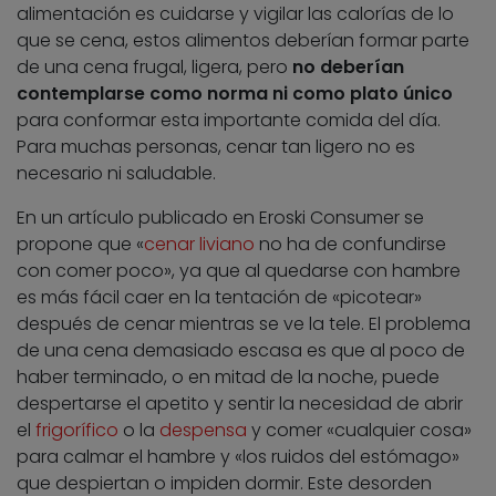
alimentación es cuidarse y vigilar las calorías de lo
que se cena, estos alimentos deberían formar parte
de una cena frugal, ligera, pero
no deberían
contemplarse como norma ni como plato único
para conformar esta importante comida del día.
Para muchas personas, cenar tan ligero no es
necesario ni saludable.
En un artículo publicado en Eroski Consumer se
propone que «
cenar liviano
no ha de confundirse
con comer poco», ya que al quedarse con hambre
es más fácil caer en la tentación de «picotear»
después de cenar mientras se ve la tele. El problema
de una cena demasiado escasa es que al poco de
haber terminado, o en mitad de la noche, puede
despertarse el apetito y sentir la necesidad de abrir
el
frigorífico
o la
despensa
y comer «cualquier cosa»
para calmar el hambre y «los ruidos del estómago»
que despiertan o impiden dormir. Este desorden