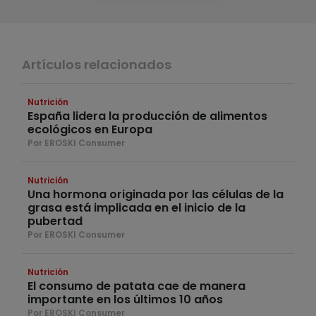
Artículos relacionados
Nutrición
España lidera la producción de alimentos
ecológicos en Europa
Por EROSKI Consumer
Nutrición
Una hormona originada por las células de la
grasa está implicada en el inicio de la
pubertad
Por EROSKI Consumer
Nutrición
El consumo de patata cae de manera
importante en los últimos 10 años
Por EROSKI Consumer