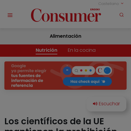
Castellano
Alimentación
Nutrición
En la cocina
Los científicos de la UE