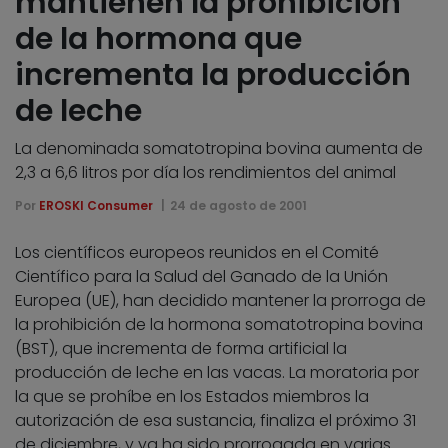
mantienen la prohibición
de la hormona que
incrementa la producción
de leche
La denominada somatotropina bovina aumenta de
2,3 a 6,6 litros por día los rendimientos del animal
Por
EROSKI Consumer
24 de agosto de 2001
Los científicos europeos reunidos en el Comité
Científico para la Salud del Ganado de la Unión
Europea (UE), han decidido mantener la prorroga de
la prohibición de la hormona somatotropina bovina
(BST), que incrementa de forma artificial la
producción de leche en las vacas. La moratoria por
la que se prohíbe en los Estados miembros la
autorización de esa sustancia, finaliza el próximo 31
de diciembre, y ya ha sido prorrogada en varias