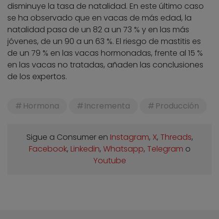
disminuye la tasa de natalidad. En este último caso
se ha observado que en vacas de más edad, la
natalidad pasa de un 82 a un 73 % y en las más
jóvenes, de un 90 a un 63 %. El riesgo de mastitis es
de un 79 % en las vacas hormonadas, frente al 15 %
en las vacas no tratadas, añaden las conclusiones
de los expertos.
Hormona
Incrementa
Producción
Sigue a Consumer en
Instagram
,
X
,
Threads
,
Facebook
,
Linkedin
,
Whatsapp
,
Telegram
o
Youtube