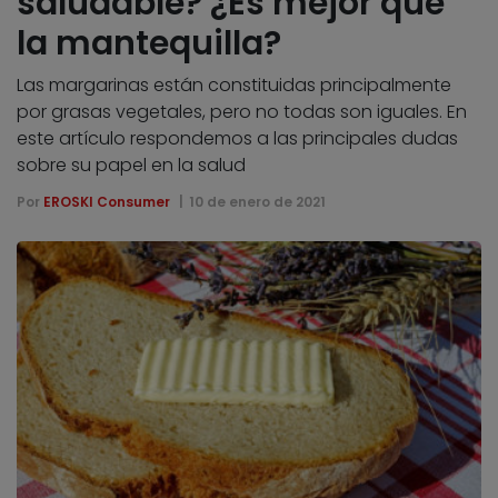
saludable? ¿Es mejor que
la mantequilla?
Las margarinas están constituidas principalmente
por grasas vegetales, pero no todas son iguales. En
este artículo respondemos a las principales dudas
sobre su papel en la salud
Por
EROSKI Consumer
10 de enero de 2021