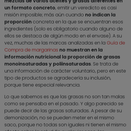
mezclas de varios aceites y grasas diferentes en
un formato concreto
, emitir un veredicto es casi
misión imposible; más aún cuando
no indican la
proporción
concreta en la que se encuentran esos
ingredientes (solo es obligatorio cuando alguno de
ellos se destaca de algún modo en el envase). A su
vez, muchas de las marcas analizadas en la
Guía de
Compra de margarinas
no muestran en la
información nutricional la proporción de grasas
monoinsaturadas y poliinsaturadas
. Se trata de
una información de carácter voluntario, pero en este
tipo de productos se agradecería su inclusión,
porque tiene especial relevancia.
Lo que sabemos es que las grasas no son tan malas
como se pensaba en el pasado. Y algo parecido se
puede decir de las grasas saturadas. A pesar de su
demonización, no se pueden meter en el mismo
saco, porque no todas son iguales ni tienen el mismo