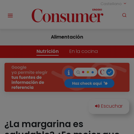
Castellano
Alimentación
Nutrición
En la cocina
¿La margarina es