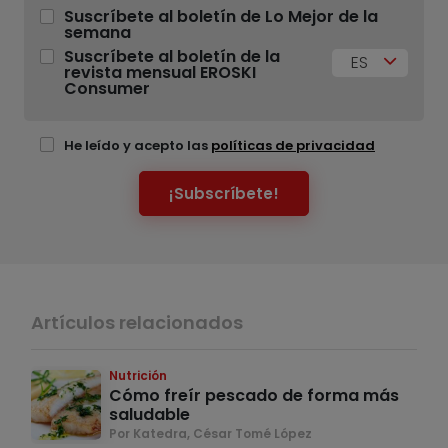
Suscríbete al boletín de Lo Mejor de la
semana
Suscríbete al boletín de la
ES
revista mensual EROSKI
Consumer
He leído y acepto las
políticas de privacidad
¡Subscríbete!
Artículos relacionados
Nutrición
Cómo freír pescado de forma más
saludable
Por Katedra, César Tomé López