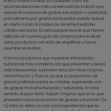
efecto sobre la salud. En cualquier caso, las
recomendaciones más conservadoras indican que
reducir el consumo de grasas saturadas o sustituirlas
parcialmente por grasas insaturadas puede reducir
en cierto modo la incidencia de enfermedades
cardiovasculares. Es esta perspectiva la que hemos
utilizado en nuestra guía de compra para evaluar
estos productos con el fin de simplificar y hacer
asumible el análisis.
Entre los productos que muestran información
nutricional más completa, las que presentan valores
más interesantes a primera vista son
Flora Original
,
Flora Proactiv
y
Puleva
, ya que su proporción de
grasas poliinsaturadas es notable, superando a la
de grasas monoinsaturadas y saturadas. En este
sentido, el peor sería
Tulipán Original
, que es la que
presenta mayor proporción de grasas saturadas (34
%). Esto se debe no solo a los ingredientes que la