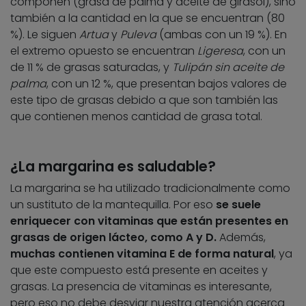
componen (grasa de palma y aceite de girasol), sino
también a la cantidad en la que se encuentran (80
%). Le siguen
Artua
y
Puleva
(ambas con un 19 %). En
el extremo opuesto se encuentran
Ligeresa
, con un
de 11 % de grasas saturadas, y
Tulipán sin aceite de
palma
, con un 12 %, que presentan bajos valores de
este tipo de grasas debido a que son también las
que contienen menos cantidad de grasa total.
¿La margarina es saludable?
La margarina se ha utilizado tradicionalmente como
un sustituto de la mantequilla. Por eso
se suele
enriquecer con vitaminas que están presentes en
grasas de origen lácteo, como A y D.
Además,
muchas contienen vitamina E de forma natural
, ya
que este compuesto está presente en aceites y
grasas. La presencia de vitaminas es interesante,
pero eso no debe desviar nuestra atención acerca