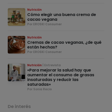
Nutrición
Cómo elegir una buena crema de
cacao vegana
Por EROSKI Consumer
Nutrición
Cremas de cacao veganas, ¿de qué
están hechas?
Por EROSKI Consumer
Nutrición
Entrevista
«Para mejorar la salud hay que
aumentar el consumo de grasas
insaturadas y reducir las
saturadas»
Por Sonia Recio
De interés