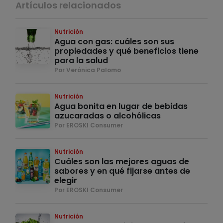
Artículos relacionados
Nutrición
Agua con gas: cuáles son sus
propiedades y qué beneficios tiene
para la salud
Por Verónica Palomo
Nutrición
Agua bonita en lugar de bebidas
azucaradas o alcohólicas
Por EROSKI Consumer
Nutrición
Cuáles son las mejores aguas de
sabores y en qué fijarse antes de
elegir
Por EROSKI Consumer
Nutrición