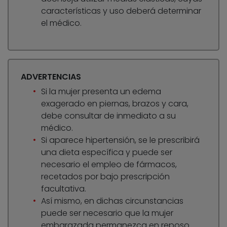
características y uso deberá determinar
el médico.
ADVERTENCIAS
Si la mujer presenta un edema
exagerado en piernas, brazos y cara,
debe consultar de inmediato a su
médico.
Si aparece hipertensión, se le prescribirá
una dieta específica y puede ser
necesario el empleo de fármacos,
recetados por bajo prescripción
facultativa.
Así mismo, en dichas circunstancias
puede ser necesario que la mujer
embarazada permanezca en reposo.