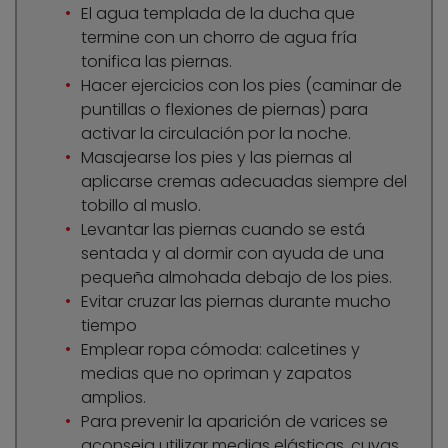
El agua templada de la ducha que
termine con un chorro de agua fría
tonifica las piernas.
Hacer ejercicios con los pies (caminar de
puntillas o flexiones de piernas) para
activar la circulación por la noche.
Masajearse los pies y las piernas al
aplicarse cremas adecuadas siempre del
tobillo al muslo.
Levantar las piernas cuando se está
sentada y al dormir con ayuda de una
pequeña almohada debajo de los pies.
Evitar cruzar las piernas durante mucho
tiempo
Emplear ropa cómoda: calcetines y
medias que no opriman y zapatos
amplios.
Para prevenir la aparición de varices se
aconseja utilizar medias elásticas, cuyas