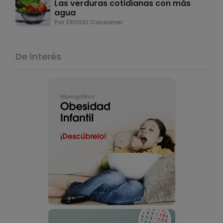
Las verduras cotidianas con más
agua
Por EROSKI Consumer
De interés