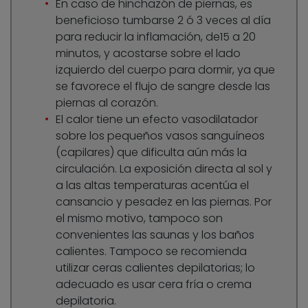
En caso de hinchazón de piernas, es
beneficioso tumbarse 2 ó 3 veces al día
para reducir la inflamación, de15 a 20
minutos, y acostarse sobre el lado
izquierdo del cuerpo para dormir, ya que
se favorece el flujo de sangre desde las
piernas al corazón.
El calor tiene un efecto vasodilatador
sobre los pequeños vasos sanguíneos
(capilares) que dificulta aún más la
circulación. La exposición directa al sol y
a las altas temperaturas acentúa el
cansancio y pesadez en las piernas. Por
el mismo motivo, tampoco son
convenientes las saunas y los baños
calientes. Tampoco se recomienda
utilizar ceras calientes depilatorias; lo
adecuado es usar cera fría o crema
depilatoria.