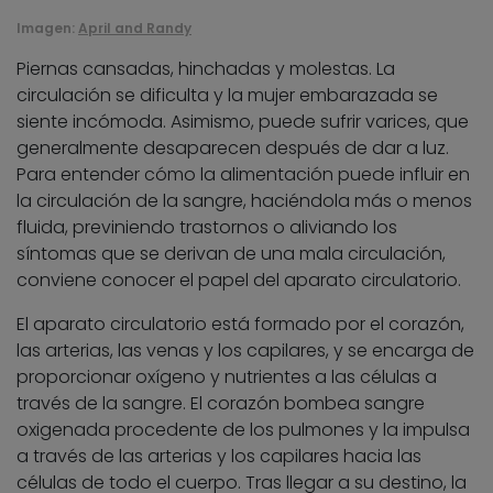
Imagen:
April and Randy
Piernas cansadas, hinchadas y molestas. La
circulación se dificulta y la mujer embarazada se
siente incómoda. Asimismo, puede sufrir varices, que
generalmente desaparecen después de dar a luz.
Para entender cómo la alimentación puede influir en
la circulación de la sangre, haciéndola más o menos
fluida, previniendo trastornos o aliviando los
síntomas que se derivan de una mala circulación,
conviene conocer el papel del aparato circulatorio.
El aparato circulatorio está formado por el corazón,
las arterias, las venas y los capilares, y se encarga de
proporcionar oxígeno y nutrientes a las células a
través de la sangre. El corazón bombea sangre
oxigenada procedente de los pulmones y la impulsa
a través de las arterias y los capilares hacia las
células de todo el cuerpo. Tras llegar a su destino, la