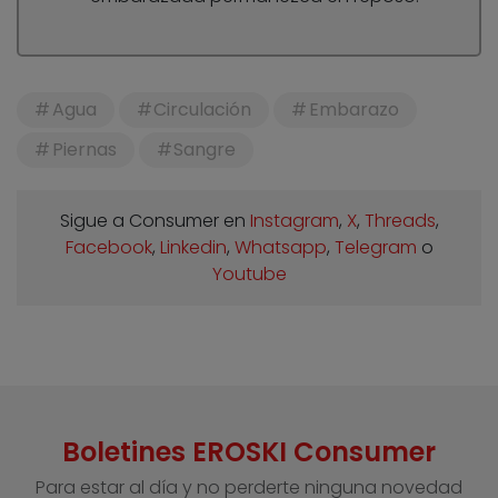
Agua
Circulación
Embarazo
Piernas
Sangre
Sigue a Consumer en
Instagram
,
X
,
Threads
,
Facebook
,
Linkedin
,
Whatsapp
,
Telegram
o
Youtube
Boletines EROSKI Consumer
Para estar al día y no perderte ninguna novedad