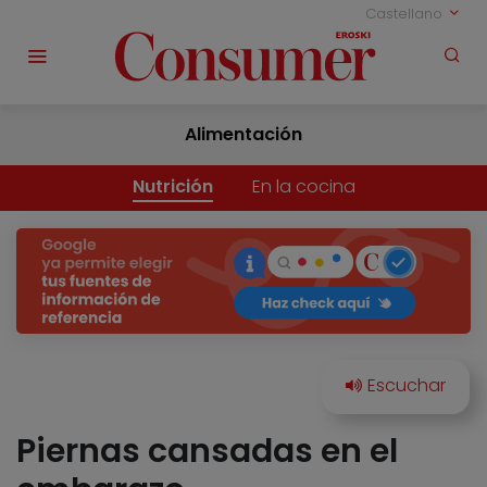
Castellano
Alimentación
Nutrición
En la cocina
Piernas cansadas en el