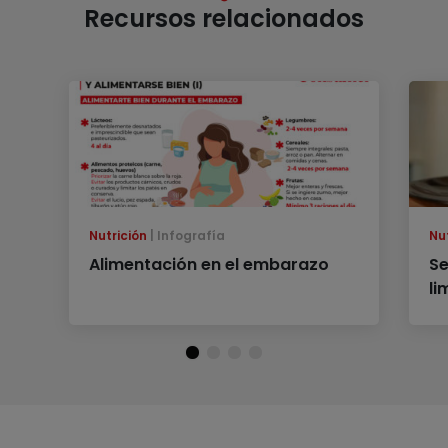
Recursos relacionados
Nutrición
Infografía
Nu
Alimentación en el embarazo
Se
li