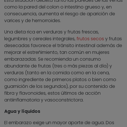
Esta situación debilita tanto las paredes de las venas
como la pared del colon o intestino grueso y, en
consecuencia, aumenta el riesgo de aparición de
varices y de hemorroides.
Una dieta rica en verduras y frutas frescas,
legumbres y cereales integrales,
frutos secos
y frutas
desecadas favorece el tránsito intestinal además de
mejorar el estreñimiento, tan común en mujeres
embarazadas. Se recomienda un consumo
abundante de frutas (tres o más piezas al día) y
verduras (tanto en la comida como en la cena,
como ingrediente de primeros platos o bien como
guarnición de los segundos), por su contenido de
fibra y flavonoides, estos últimos de acción
antiinflamatoria y vasoconstrictora.
Agua y líquidos
El embarazo exige un mayor aporte de agua. Dos