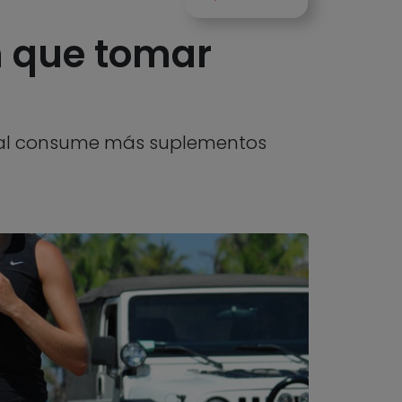
n que tomar
sional consume más suplementos