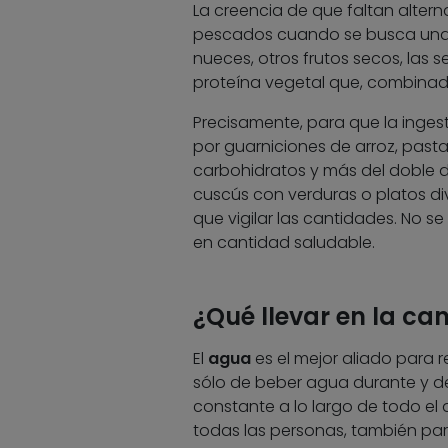
La creencia de que faltan altern
pescados cuando se busca una r
nueces, otros frutos secos, las 
proteína vegetal que, combinada 
Precisamente, para que la inges
por guarniciones de arroz, pasta 
carbohidratos y más del doble de
cuscús con verduras o platos di
que vigilar las cantidades. No se
en cantidad saludable.
¿Qué llevar en la ca
El
agua
es el mejor aliado para re
sólo de beber agua durante y de
constante a lo largo de todo el 
todas las personas, también para 