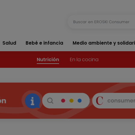
Salud
Bebé e infancia
Medio ambiente y solidar
Nutrición
En la cocina