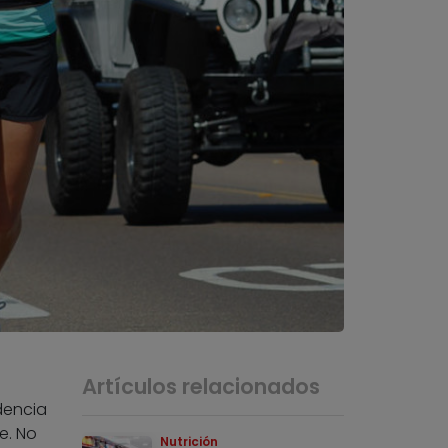
Artículos relacionados
idencia
e. No
Nutrición