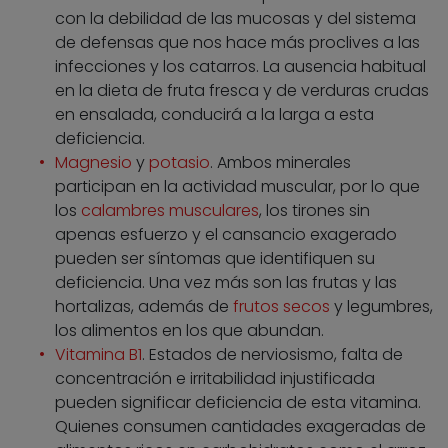
con la debilidad de las mucosas y del sistema
de defensas que nos hace más proclives a las
infecciones y los catarros. La ausencia habitual
en la dieta de fruta fresca y de verduras crudas
en ensalada, conducirá a la larga a esta
deficiencia.
Magnesio
y
potasio
. Ambos minerales
participan en la actividad muscular, por lo que
los
calambres musculares
, los tirones sin
apenas esfuerzo y el cansancio exagerado
pueden ser síntomas que identifiquen su
deficiencia. Una vez más son las frutas y las
hortalizas, además de
frutos secos
y legumbres,
los alimentos en los que abundan.
Vitamina B1
. Estados de nerviosismo, falta de
concentración e irritabilidad injustificada
pueden significar deficiencia de esta vitamina.
Quienes consumen cantidades exageradas de