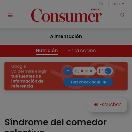
Castellano
Alimentación
Nutrición
En la cocina
Síndrome del comedor