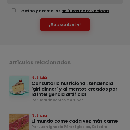
He leído y acepto las
políticas de privacidad
¡Subscríbete!
Artículos relacionados
Nutrición
Consultorio nutricional: tendencia
‘girl dinner’ y alimentos creados por
la inteligencia artificial
Por Beatriz Robles Martínez
Nutrición
El mundo come cada vez más carne
Por Juan Ignacio Pérez Iglesias, Katedra