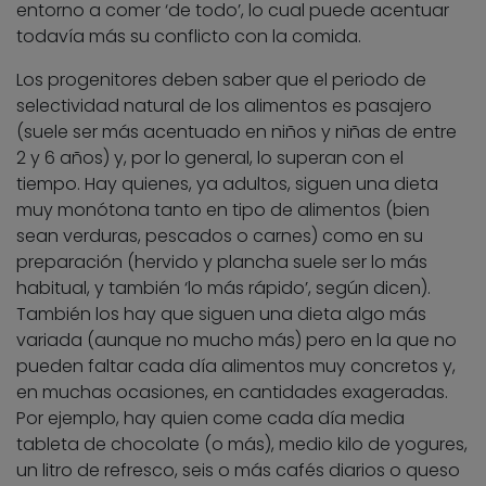
entorno a comer ‘de todo’, lo cual puede acentuar
todavía más su conflicto con la comida.
Los progenitores deben saber que el periodo de
selectividad natural de los alimentos es pasajero
(suele ser más acentuado en niños y niñas de entre
2 y 6 años) y, por lo general, lo superan con el
tiempo. Hay quienes, ya adultos, siguen una dieta
muy monótona tanto en tipo de alimentos (bien
sean verduras, pescados o carnes) como en su
preparación (hervido y plancha suele ser lo más
habitual, y también ‘lo más rápido’, según dicen).
También los hay que siguen una dieta algo más
variada (aunque no mucho más) pero en la que no
pueden faltar cada día alimentos muy concretos y,
en muchas ocasiones, en cantidades exageradas.
Por ejemplo, hay quien come cada día media
tableta de chocolate (o más), medio kilo de yogures,
un litro de refresco, seis o más cafés diarios o queso