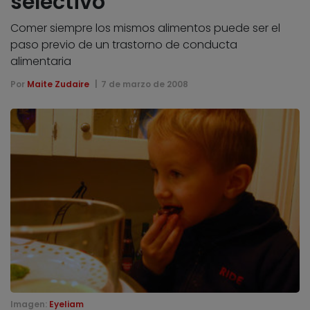
selectivo
Comer siempre los mismos alimentos puede ser el
paso previo de un trastorno de conducta
alimentaria
Por
Maite Zudaire
7 de marzo de 2008
Imagen:
Eyeliam