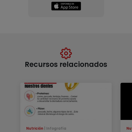
Recursos relacionados
Nutrición
Infografía
Nu